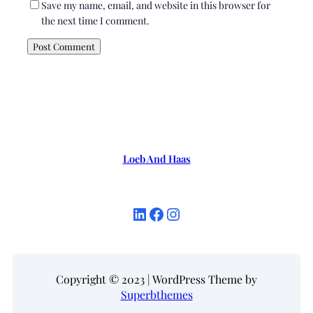
Save my name, email, and website in this browser for
the next time I comment.
Loeb And Haas
LinkedIn
Facebook
Instagram
Copyright © 2023 | WordPress Theme by
Superbthemes