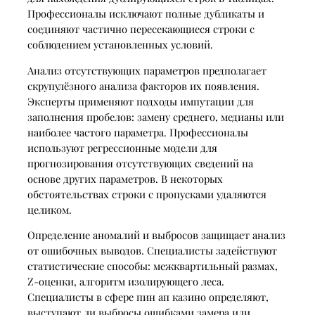
Профессионалы исключают полные дубликаты и
соединяют частично пересекающиеся строки с
соблюдением установленных условий.
Анализ отсутствующих параметров предполагает
скрупулёзного анализа факторов их появления.
Эксперты применяют подходы импутации для
заполнения пробелов: замену среднего, медианы или
наиболее частого параметра. Профессионалы
используют регрессионные модели для
прогнозирования отсутствующих сведений на
основе других параметров. В некоторых
обстоятельствах строки с пропусками удаляются
целиком.
Определение аномалий и выбросов защищает анализ
от ошибочных выводов. Специалисты задействуют
статистические способы: межквартильный размах,
Z-оценки, алгоритм изолирующего леса.
Специалисты в сфере пин ап казино определяют,
выступают ли выбросы ошибками замера или