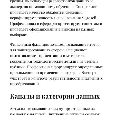
группы, включающей разработчиков данных и
экспертов по машинному обучению. Специалист
проверяет качество обработки сведений,
верифицирует точность использования моделей.
Профессионал в сфере pin up тестирует гипотезы и
проверяет сформированные выводы на разных
выборках.
Финальный фаза предполагает толкование итогов
для заинтересованных сторон. Специалист
подготавливает презентации и материалы,
корректируя технологические детали под степень
публики. Профессионал формулирует определенные
предложения по применению подходов. Эксперт
участвует в контроле результативности внедрённых
преобразований.
Каналы и категории данных
Актуальные компании аккумулируют данные из
разнообразия путей. Внутренние сервисы создают