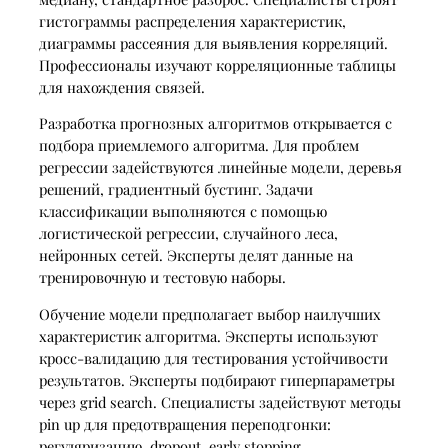
гистограммы распределения характеристик,
диаграммы рассеяния для выявления корреляций.
Профессионалы изучают корреляционные таблицы
для нахождения связей.
Разработка прогнозных алгоритмов открывается с
подбора приемлемого алгоритма. Для проблем
регрессии задействуются линейные модели, деревья
решений, градиентный бустинг. Задачи
классификации выполняются с помощью
логистической регрессии, случайного леса,
нейронных сетей. Эксперты делят данные на
тренировочную и тестовую наборы.
Обучение модели предполагает выбор наилучших
характеристик алгоритма. Эксперты используют
кросс-валидацию для тестирования устойчивости
результатов. Эксперты подбирают гиперпараметры
через grid search. Специалисты задействуют методы
pin up для предотвращения переподгонки:
регуляризацию, dropout, early stopping.