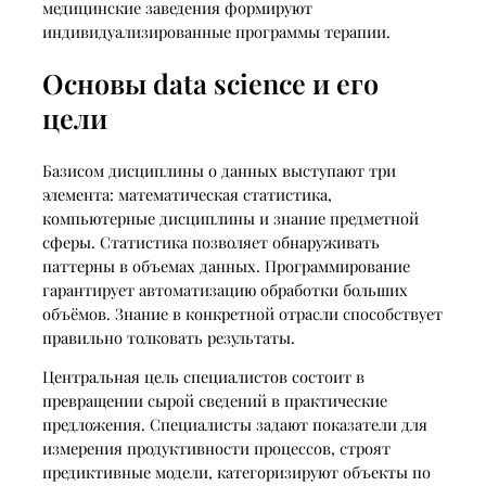
медицинские заведения формируют
индивидуализированные программы терапии.
Основы data science и его
цели
Базисом дисциплины о данных выступают три
элемента: математическая статистика,
компьютерные дисциплины и знание предметной
сферы. Статистика позволяет обнаруживать
паттерны в объемах данных. Программирование
гарантирует автоматизацию обработки больших
объёмов. Знание в конкретной отрасли способствует
правильно толковать результаты.
Центральная цель специалистов состоит в
превращении сырой сведений в практические
предложения. Специалисты задают показатели для
измерения продуктивности процессов, строят
предиктивные модели, категоризируют объекты по