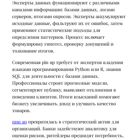
Эксперты данных функционируют с различными
каналами информации: базами данных, логами
серверов, итогами опросов. Эксперты аккумулируют
исходные данные, фильтруют их от ошибок, затем
применяют статистические подходы для
определения паттернов. Процесс включает
формулировку гипотез, проверку допущений и
толкование итогов.
Современная pin up требует от экспертов владения
языками программирования Python или R, знания
SQL для деятельности с базами данных.
Профессионалы строят прогнозные модели,
сегментируют публику, выявляют отклонения в
поведении клиентов. Итоги изысканий помогают
бизнесу увеличивать доход и улучшать качество
товаров.
пин ап
превратилась в стратегический актив для
организаций. Банки задействуют аналитику для
оценки рисков, ритейлеры предвидят потребность,