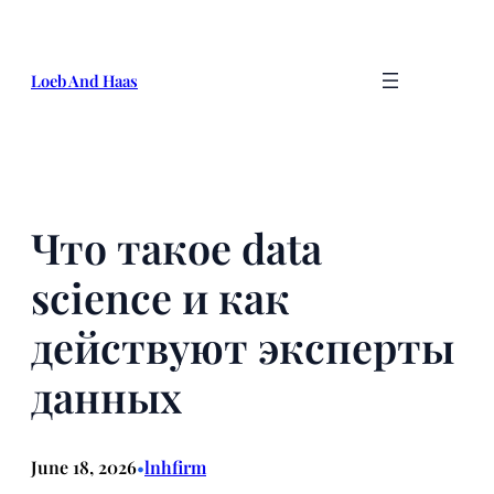
Skip
to
content
Loeb And Haas
Что такое data
science и как
действуют эксперты
данных
June 18, 2026
lnhfirm
•