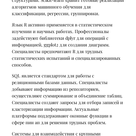
структурами. Scikit-learn хранит готовые реализации
алгоритмов машинного обучения для
классификации, регрессии, группировки.
Язык R активно применяется в статистическом
изучении и научных работах. Профессионалы
задействуют библиотеки dplyr для операций с
информацией, ggplot2 для создания диаграмм.
Специалисты предпочитают R для трудных
статистических испытаний и специализированных
способов.
SQL является стандартом для работы с
реляционными базами данных. Специалисты
добывают информацию из репозиториев,
осуществляют суммирование и объединение таблиц.
Специалисты создают запросы для отбора записей и
кластеризации информации. Актуальные
платформы поддерживают оконные функции в
сфере пин ап для решения трудных проблем.
Системы для взаимодействия с крупными