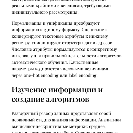
реальными крайними значениями, требующими
индивидуального рассмотрения.
Нормализация и унификация преобразуют
информацию к единому формату. Специалисты
конвертируют текстовые атрибуты к нижнему
регистру, унифицируют структуры дат и адресов.
Числовые атрибуты нормализуются к конкретному
интервалу для правильной деятельности алгоритмов
автоматического обучения. Качественные
параметры кодируются числовыми величинами
через one-hot encoding или label encoding.
Изучение информации и
создание алгоритмов
Разведочный разбор данных представляет собой
первичный стадию анализа информации. Аналитики
вычисляют дескриптивные метрики: среднее,
медиану, стандартное разброс. Специалисты строят