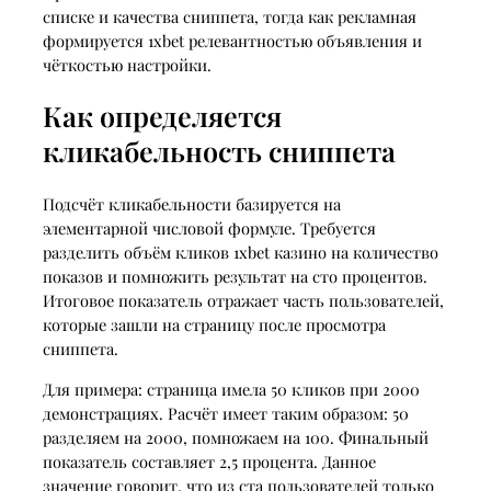
списке и качества сниппета, тогда как рекламная
формируется 1xbet релевантностью объявления и
чёткостью настройки.
Как определяется
кликабельность сниппета
Подсчёт кликабельности базируется на
элементарной числовой формуле. Требуется
разделить объём кликов 1xbet казино на количество
показов и помножить результат на сто процентов.
Итоговое показатель отражает часть пользователей,
которые зашли на страницу после просмотра
сниппета.
Для примера: страница имела 50 кликов при 2000
демонстрациях. Расчёт имеет таким образом: 50
разделяем на 2000, помножаем на 100. Финальный
показатель составляет 2,5 процента. Данное
значение говорит, что из ста пользователей только