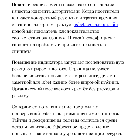
Поведенческие элементы сказываются на анализ
качества контента алгоритмами. Когда посетители
кликают конкретный результат и тратят время на
странице, алгоритм трактует
1xbet зеркало онлайн
подобный показатель как доказательство
соответствия ожиданиям. Низкий коэффициент
говорит на проблемы с привлекательностью
сниппета.
Повышение индикатора запускает последовательную
реакцию прироста потока. Страница получает
больше визитов, повышается в рейтинге, делается
заметной для 1xbet казино более широкой публики.
Органический посещаемость растёт без расходов в
рекламу.
Соперничество за внимание предполагает
непрерывной работы над компонентами сниппета.
Тайтлы и дескрипшены должны отличаться среди
остальных итогов. Эффектное представление
повышает шанс клика и укрепляет позиции ресурса.