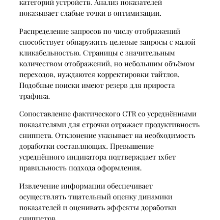
категорий устройств. Анализ показателей
показывает слабые точки в оптимизации.
Распределение запросов по числу отображений
способствует обнаружить целевые запросы с малой
кликабельностью. Страницы с значительным
количеством отображений, но небольшим объёмом
переходов, нуждаются корректировки тайтлов.
Подобные поиски имеют резерв для прироста
трафика.
Сопоставление фактического CTR со усреднёнными
показателями для строчки отражает продуктивность
сниппета. Отклонение указывает на необходимость
доработки составляющих. Превышение
усреднённого индикатора подтверждает 1хбет
правильность подхода оформления.
Извлечение информации обеспечивает
осуществлять тщательный оценку динамики
показателей и оценивать эффекты доработки
сниппетов.