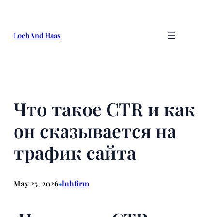
Skip
to
content
Loeb And Haas
Что такое CTR и как
он сказывается на
трафик сайта
May 25, 2026
lnhfirm
•