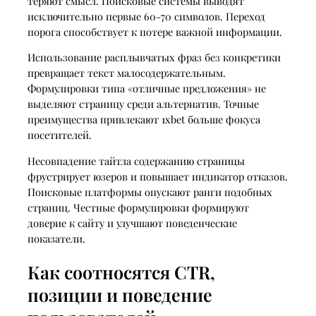
теряют смысл. Поисковые системы выводят
исключительно первые 60-70 символов. Переход
порога способствует к потере важной информации.
Использование расплывчатых фраз без конкретики
превращает текст малосодержательным.
Формулировки типа «отличные предложения» не
выделяют страницу среди альтернатив. Точные
преимущества привлекают 1xbet больше фокуса
посетителей.
Несовпадение тайтла содержанию страницы
фрустрирует юзеров и повышает индикатор отказов.
Поисковые платформы опускают ранги подобных
страниц. Честные формулировки формируют
доверие к сайту и улучшают поведенческие
показатели.
Как соотносятся CTR,
позиции и поведение