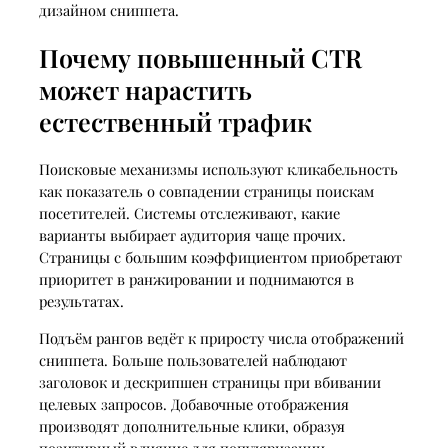
дизайном сниппета.
Почему повышенный CTR
может нарастить
естественный трафик
Поисковые механизмы используют кликабельность
как показатель о совпадении страницы поискам
посетителей. Системы отслеживают, какие
варианты выбирает аудитория чаще прочих.
Страницы с большим коэффициентом приобретают
приоритет в ранжировании и поднимаются в
результатах.
Подъём рангов ведёт к приросту числа отображений
сниппета. Больше пользователей наблюдают
заголовок и дескрипшен страницы при вбивании
целевых запросов. Добавочные отображения
производят дополнительные клики, образуя
позитивный влияние для популяризации.