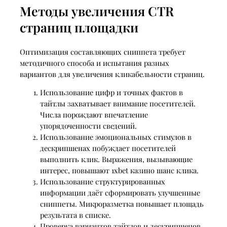
Методы увеличения CTR
страниц площадки
Оптимизация составляющих сниппета требует
методичного способа и испытания разных
вариантов для увеличения кликабельности страниц.
Использование цифр и точных фактов в
тайтлы захватывает внимание посетителей.
Числа порождают впечатление
упорядоченности сведений.
Использование эмоциональных стимулов в
дескрипшенах побуждает посетителей
выполнить клик. Выражения, вызывающие
интерес, повышают 1xbet казино шанс клика.
Использование структурированных
информации даёт сформировать улучшенные
сниппеты. Микроразметка повышает площадь
результата в списке.
Проверка вариантов тайтлов и дескрипшенов