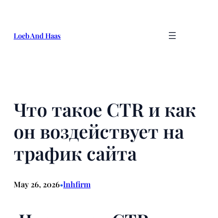
Skip
to
content
Loeb And Haas
Что такое CTR и как
он воздействует на
трафик сайта
May 26, 2026
lnhfirm
•