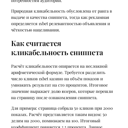
потребностям аудитории.
Природная кликабельность обусловлена от ранга в
выдаче и качества сниппета, тогда как рекламная
определяется 1xbet релевантностью объявления и
чёткостью нацеливания.
Как считается
кликабельность сниппета
Расчёт кликабельности опирается на несложной
арифметической формуле. Требуется разделить
число кликов 1xbet казино на объём показов и
умножить результат на сто процентов. Итоговое
значение выражает долю юзеров, которые перешли
на страницу после ознакомления сниппета.
Для примера: страница собрала 50 кликов при 2000
показах. Расчёт представляется таким видом: 50
делим на 2000, помножаем на 100. Итоговый
коэффициент равняется 2,5 процента. Данное