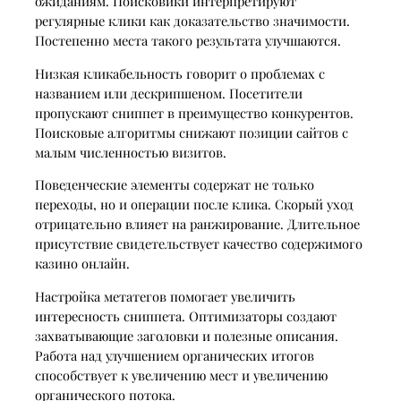
ожиданиям. Поисковики интерпретируют
регулярные клики как доказательство значимости.
Постепенно места такого результата улучшаются.
Низкая кликабельность говорит о проблемах с
названием или дескрипшеном. Посетители
пропускают сниппет в преимущество конкурентов.
Поисковые алгоритмы снижают позиции сайтов с
малым численностью визитов.
Поведенческие элементы содержат не только
переходы, но и операции после клика. Скорый уход
отрицательно влияет на ранжирование. Длительное
присутствие свидетельствует качество содержимого
казино онлайн.
Настройка метатегов помогает увеличить
интересность сниппета. Оптимизаторы создают
захватывающие заголовки и полезные описания.
Работа над улучшением органических итогов
способствует к увеличению мест и увеличению
органического потока.