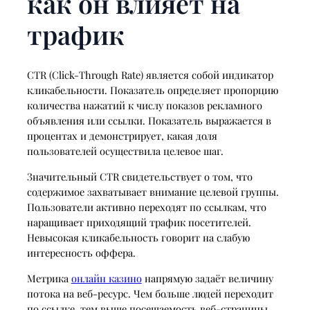
как он влияет на
трафик
CTR (Click-Through Rate) является собой индикатор
кликабельности. Показатель определяет пропорцию
количества нажатий к числу показов рекламного
объявления или ссылки. Показатель выражается в
процентах и демонстрирует, какая доля
пользователей осуществила целевое шаг.
Значительный CTR свидетельствует о том, что
содержимое захватывает внимание целевой группы.
Пользователи активно переходят по ссылкам, что
наращивает приходящий трафик посетителей.
Невысокая кликабельность говорит на слабую
интересность оффера.
Метрика
онлайн казино
напрямую задаёт величину
потока на веб-ресурс. Чем больше людей переходит
по ссылке, тем выше посещаемость веб-страницы.