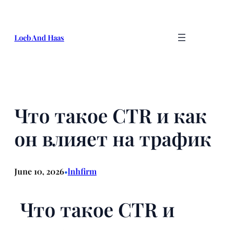
Skip
to
content
Loeb And Haas
Что такое CTR и как
он влияет на трафик
June 10, 2026
lnhfirm
•
Что такое CTR и