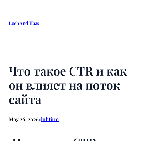
Skip
to
content
Loeb And Haas
Что такое CTR и как
он влияет на поток
сайта
May 26, 2026
lnhfirm
•