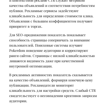
В контекстной рекламе CTR служит метрикой
качества объявлений и соответствия потребностям
публики. Рекламные сервисы задействуют
кликабельность для определения стоимости клика.
Объявления с большим коэффициентом получают
приоритет в торгах.
Для SEO-продвижения показатель показывает
способность страницы соперничать за внимание
пользователей. Поисковые системы изучают
Pokerdom поведение аудитории и корректируют
ранги сайтов. Страницы с низкой кликабельностью
лишаются видимость даже при качественной
внутренней оптимизации.
В рекламных активностях показатель сказывается
на качество объявлений, формируя конечную цену
публикации. Рекламодатели мониторят
кликабельность для настройки средств. Слабый CTR
свидетельствует о несовпадении креативов запросам
аудитории.