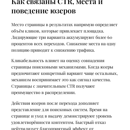
Как связаны CTR, места и
поведение юзеров
Место страницы в результатах напрямую определяет
объём кликов, которые привлекает площадка.
Лидирующие три варианта аккумулируют более 60
процентов всех переходов. Снижение места на одну
позицию приводит к снижению трафика.
Кликабельность влияет на оценку совпадения
страницы поисковыми механизмами. Когда юзеры
предпочитают конкретный вариант чаще остальных,
механизм воспринимает это как сигнал качества.
Страницы с значительным CTR получают
преимущество в распределении.
Действия юзеров после перехода дополняет
представление для поисковых систем. Время на
странице и уход в выдачу демонстрируют уровень
удовлетворённости контентом. Быстрый отказ
нейтрализует благоприятный эффект от