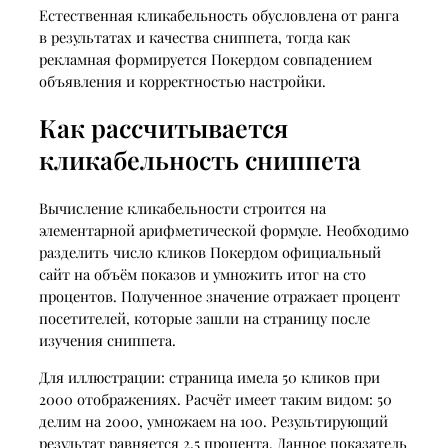
Естественная кликабельность обусловлена от ранга
в результатах и качества сниппета, тогда как
рекламная формируется Покердом совпадением
объявления и корректностью настройки.
Как рассчитывается
кликабельность сниппета
Вычисление кликабельности строится на
элементарной арифметической формуле. Необходимо
разделить число кликов Покердом официальный
сайт на объём показов и умножить итог на сто
процентов. Полученное значение отражает процент
посетителей, которые зашли на страницу после
изучения сниппета.
Для иллюстрации: страница имела 50 кликов при
2000 отображениях. Расчёт имеет таким видом: 50
делим на 2000, умножаем на 100. Результирующий
результат равняется 2,5 процента. Данное показатель