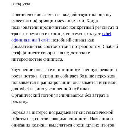
раскрутки.
Поведенческие элементы воздействуют на оценку
качества информации механизмами. Когда
пользователи предпочитают конкретный результат и
тратят время на странице, система трактует
1xbet
официальный сайт
подобный сигнал как
доказательство соответствия потребностям. Слабый
коэффициент говорит на недостатки с
интересностью сниппета.
Улучшение показателя инициирует цепную реакцию
роста потока. Страница собирает больше переходов,
повышается в ранжировании, оказывается видимой
для 1xbet казино увеличенной публики.
Органический поток увеличивается без затрат в
рекламу.
Борьба за интерес подразумевает систематической
работы над составляющими сниппета. Названия и
описания должны выделяться среди других итогов.