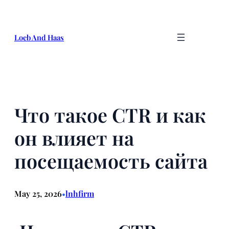
Skip
to
content
Loeb And Haas
Что такое CTR и как
он влияет на
посещаемость сайта
May 25, 2026
lnhfirm
•