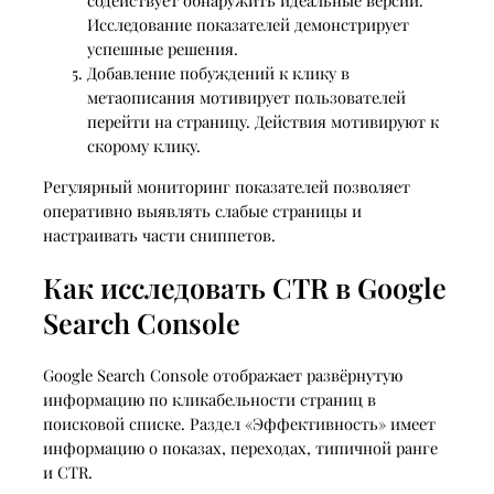
содействует обнаружить идеальные версии.
Исследование показателей демонстрирует
успешные решения.
Добавление побуждений к клику в
метаописания мотивирует пользователей
перейти на страницу. Действия мотивируют к
скорому клику.
Регулярный мониторинг показателей позволяет
оперативно выявлять слабые страницы и
настраивать части сниппетов.
Как исследовать CTR в Google
Search Console
Google Search Console отображает развёрнутую
информацию по кликабельности страниц в
поисковой списке. Раздел «Эффективность» имеет
информацию о показах, переходах, типичной ранге
и CTR.