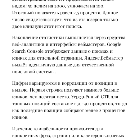
видом: 50 делим на 2000, умножаем на 100.
Итоговый показатель равен 2,5 процента. Данное
число свидетельствует, что из ста юзеров только
двое кликнули этот итог поиска.
Накопление статистики выполняется через средства
веб-аналитики и интерфейсы вебмастеров. Google
Search Console отображает данные о показах и
кликах для отдельной страницы. Яндекс.Вебмастер
выдаёт идентичную данные для отечественной
поисковой системы.
Цифры варьируются в корреляции от позиции в
выдаче. Первая строчка получает намного больше
кликов, чем десятая место. Усреднённый CTR для
топовых позиций составляет 30-40 процентов, тогда
как последние позиции собирают менее 2 процентов
кликов.
Изучение кликабельности проводится для
конкретных фраз, страниц или кластеров ключевых