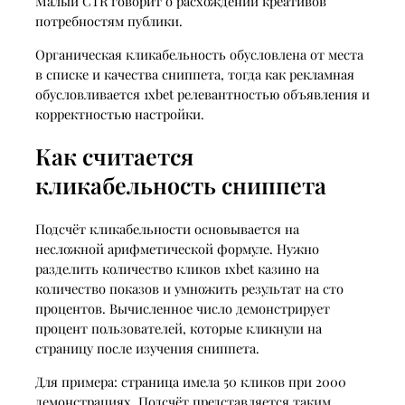
Малый CTR говорит о расхождении креативов
потребностям публики.
Органическая кликабельность обусловлена от места
в списке и качества сниппета, тогда как рекламная
обусловливается 1xbet релевантностью объявления и
корректностью настройки.
Как считается
кликабельность сниппета
Подсчёт кликабельности основывается на
несложной арифметической формуле. Нужно
разделить количество кликов 1xbet казино на
количество показов и умножить результат на сто
процентов. Вычисленное число демонстрирует
процент пользователей, которые кликнули на
страницу после изучения сниппета.
Для примера: страница имела 50 кликов при 2000
демонстрациях. Подсчёт представляется таким