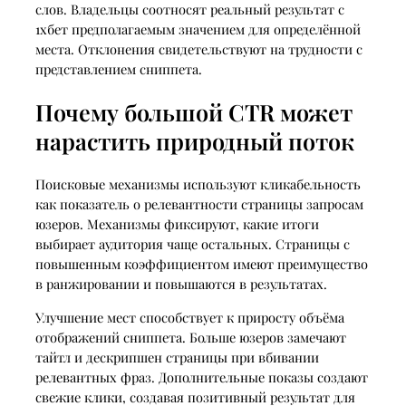
слов. Владельцы соотносят реальный результат с
1хбет предполагаемым значением для определённой
места. Отклонения свидетельствуют на трудности с
представлением сниппета.
Почему большой CTR может
нарастить природный поток
Поисковые механизмы используют кликабельность
как показатель о релевантности страницы запросам
юзеров. Механизмы фиксируют, какие итоги
выбирает аудитория чаще остальных. Страницы с
повышенным коэффициентом имеют преимущество
в ранжировании и повышаются в результатах.
Улучшение мест способствует к приросту объёма
отображений сниппета. Больше юзеров замечают
тайтл и дескрипшен страницы при вбивании
релевантных фраз. Дополнительные показы создают
свежие клики, создавая позитивный результат для