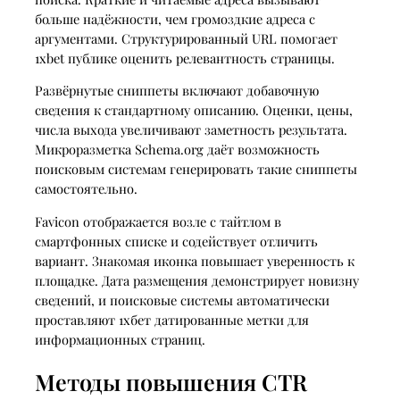
больше надёжности, чем громоздкие адреса с
аргументами. Структурированный URL помогает
1xbet публике оценить релевантность страницы.
Развёрнутые сниппеты включают добавочную
сведения к стандартному описанию. Оценки, цены,
числа выхода увеличивают заметность результата.
Микроразметка Schema.org даёт возможность
поисковым системам генерировать такие сниппеты
самостоятельно.
Favicon отображается возле с тайтлом в
смартфонных списке и содействует отличить
вариант. Знакомая иконка повышает уверенность к
площадке. Дата размещения демонстрирует новизну
сведений, и поисковые системы автоматически
проставляют 1хбет датированные метки для
информационных страниц.
Методы повышения CTR