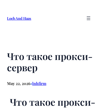
Skip
to
content
Loeb And Haas
Что такое прокси-
сервер
May 22, 2026
lnhfirm
•
Что такое прокси-