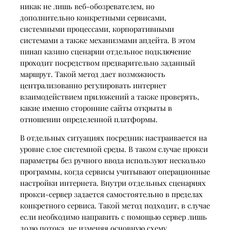
никак не лишь веб-обозревателем, но
дополнительно конкретными сервисами,
системными процессами, корпоративными
системами а также механизмами апдейта. В этом
пинап казино сценарии отдельное подключение
проходит посредством предварительно заданный
маршрут. Такой метод дает возможность
централизованно регулировать интернет
взаимодействием приложений а также проверять,
какие именно сторонние сайты открыты в
отношении определенной платформы.
В отдельных ситуациях посредник настраивается на
уровне слое системной среды. В таком случае прокси
параметры без ручного ввода используют несколько
программы, когда сервисы учитывают операционные
настройки интернета. Внутри отдельных сценариях
прокси-сервер задается самостоятельно в пределах
конкретного сервиса. Такой метод подходит, в случае
если необходимо направить с помощью сервер лишь
долю потока, не изменяя основную схему