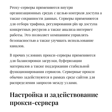
Proxy-серверы применяются внутри
организационных средах с целью контроля доступа а
также сохранности данных. Серверы применяются
для отбора трафика, регулирования pin up доступа
конкретных ресурсов а также анализа интернет
работы. Это позволяет компаниям управлять
безопасностью а также улучшать использование
каналов.
В прочих условиях прокси-серверы применяются
для балансировки загрузки, буферизации
материалов а также поддержания стабильной
функционирования сервисов. Серверные прокси
обычно задействуются в рамках среде сайтов для
распределения запросов между узлами.
Настройка и задействование
прокси-сервера