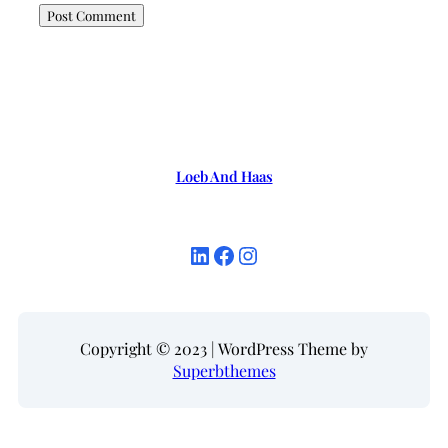
Loeb And Haas
LinkedIn
Facebook
Instagram
Copyright © 2023 | WordPress Theme by
Superbthemes