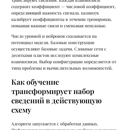
содержит коэффициент — числовой коэффициент,
определяющий важность сигнала. казино7к
калибрует коэффициенты в течении тренировки,
повышая важные связи и уменьшая ненужные.
Число уровней и нейронов сказывается на
потенциал модели. Базовые конструкции
осуществляют базовые задачи. Сложные сети с
десятками пластов исследуют комплексные
взаимосвязи. Выбор конфигурации определяется от
типа проблемы и вычислительных возможностей.
Как обучение
трансформирует набор
сведений в действующую
схему
Алгоритм запускается с обработки данных.