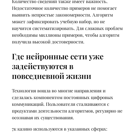
Количество сведений также имеет важность.
Недостаточное количество примеров не помогает
выявить непростые закономерности. Алгоритм
может зафиксировать учебную набор, но не
научится систематизировать. Для сложных проблем
необходимы миллионы примеров, чтобы алгоритм
получила высокой достоверности.
Где нейронные сети уже
задействуются в
повседневной жизни
Технология вошла во многие направления и
сделалась компонентом постоянных цифровых
коммуникаций. Пользователи сталкиваются с
продуктами деятельности алгоритмов, регулярно не
осознавая их существования.
7к казино используются в указанных сферах: