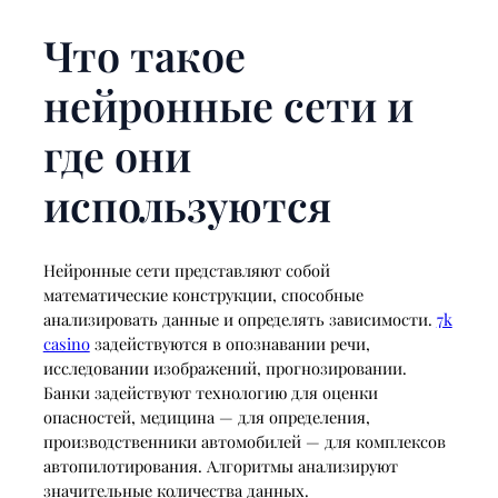
Что такое
нейронные сети и
где они
используются
Нейронные сети представляют собой
математические конструкции, способные
анализировать данные и определять зависимости.
7k
casino
задействуются в опознавании речи,
исследовании изображений, прогнозировании.
Банки задействуют технологию для оценки
опасностей, медицина — для определения,
производственники автомобилей — для комплексов
автопилотирования. Алгоритмы анализируют
значительные количества данных.