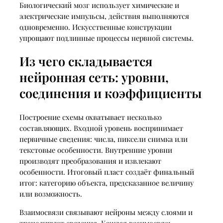
Биологический мозг использует химические и
электрические импульсы, действия выполняются
одновременно. Искусственные конструкции
упрощают подлинные процессы нервной системы.
Из чего складывается
нейронная сеть: уровни,
соединения и коэффициенты
Построение схемы охватывает несколько
составляющих. Входной уровень воспринимает
первичные сведения: числа, пиксели снимка или
текстовые особенности. Внутренние уровни
производят преобразования и извлекают
особенности. Итоговый пласт создаёт финальный
итог: категорию объекта, предсказанное величину
или возможность.
Взаимосвязи связывают нейроны между слоями и
транслируют сведения. Каждая взаимосвязь