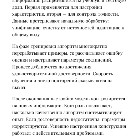
Информация распределяется на учебную и тестовую
доли. Первая применяется для настройки
характеристик, вторая — для контроля точности.
Данные претерпевают начальную обработку:
унификацию, очистку от неточностей, адаптацию к
общему виду.
На фазе тренировки алгоритм многократно
перерабатывает примеры. 7к рассчитывает ошибку
оценки и настраивает параметры соединений.
Процесс дублируется до достижения
удовлетворительной достоверности. Скорость
обучения и число повторений сказываются на
выход.
После окончания настройки модель контролируется
на новых информации. Контроль показывает,
насколько качественно алгоритм систематизирует
опыт. Если достоверность недостаточна, параметры
корректируются. Успешно настроенная конструкция
работает с действительными проблемами.