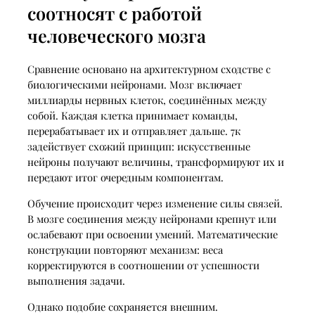
соотносят с работой
человеческого мозга
Сравнение основано на архитектурном сходстве с
биологическими нейронами. Мозг включает
миллиарды нервных клеток, соединённых между
собой. Каждая клетка принимает команды,
перерабатывает их и отправляет дальше. 7к
задействует схожий принцип: искусственные
нейроны получают величины, трансформируют их и
передают итог очередным компонентам.
Обучение происходит через изменение силы связей.
В мозге соединения между нейронами крепнут или
ослабевают при освоении умений. Математические
конструкции повторяют механизм: веса
корректируются в соотношении от успешности
выполнения задачи.
Однако подобие сохраняется внешним.