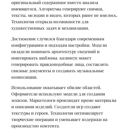
оригинальный содержимое вместо анализа
имеющегося. Алгоритмы генерируют снимки,
тексты, мелодии и видео, которых ранее не имелось.
Технология открыла возможности для
художественных задач и механизации.
Достижение случился благодаря современным
конфигурациям и подходам настройки. Модели
овладели понимать архитектуру сведений и
имитировать шаблоны. казино7к может
генерировать правдоподобные лица, составлять
связные документы и создавать музыкальные
композиции.
Использование охватывает обилие областей.
Оформители используют модели для создания
эскизов. Маркетологи производят промо материалы
и описания изделий. Создатели игр создают
текстуры и героев. Технология оптимизирует
творческие операции и уменьшает издержки на
производство контента.