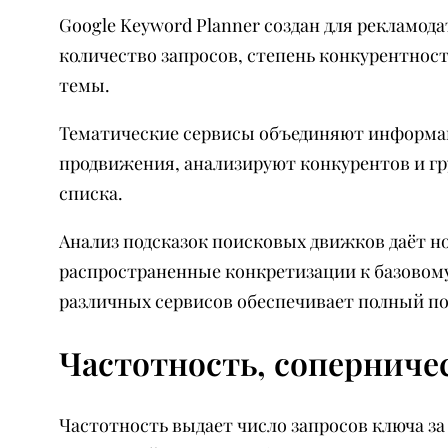
Google Keyword Planner создан для рекламод
количество запросов, степень конкурентнос
темы.
Тематические сервисы объединяют информац
продвижения, анализируют конкурентов и г
списка.
Анализ подсказок поисковых движков даёт н
распространенные конкретизации к базовом
различных сервисов обеспечивает полный по
Частотность, соперниче
Частотность выдает число запросов ключа з