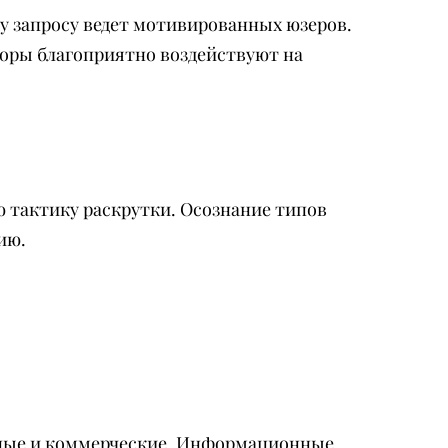
у запросу ведет мотивированных юзеров.
торы благоприятно воздействуют на
 тактику раскрутки. Осознание типов
ию.
нные и коммерческие. Информационные