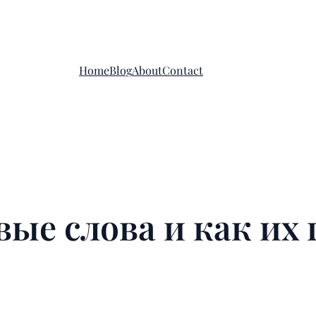
Home
Blog
About
Contact
вые слова и как их