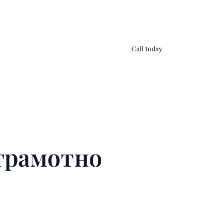
Call today
 грамотно