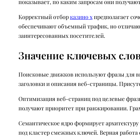
показывает, по каким запросам они получаю
Корректный отбор
казино х
предполагает со
обеспечивают объемный трафик, но отличают
заинтересованных посетителей.
Значение ключевых сло
Поисковые движков используют фразы для в
заголовки и описания веб-страницы. Присут
Оптимизация веб-страниц под целевые фраз
получают приоритет при ранжировании. Грам
Семантическое ядро формирует архитектуру 
под кластер смежных ключей. Верная работа