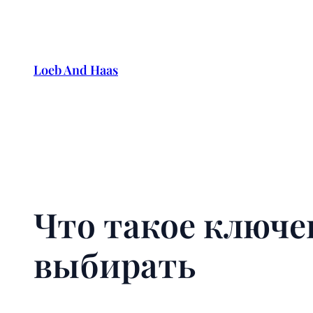
Skip
to
content
Loeb And Haas
Что такое ключе
выбирать