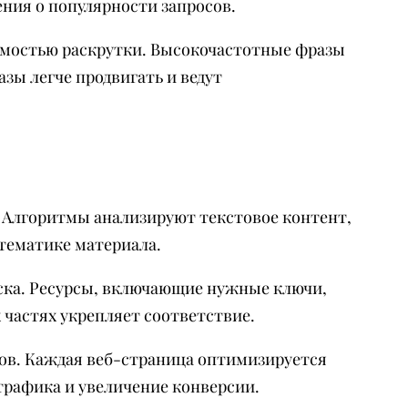
ния о популярности запросов.
имостью раскрутки. Высокочастотные фразы
ы легче продвигать и ведут
 Алгоритмы анализируют текстовое контент,
тематике материала.
ска. Ресурсы, включающие нужные ключи,
частях укрепляет соответствие.
лов. Каждая веб-страница оптимизируется
трафика и увеличение конверсии.