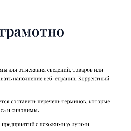
 грамотно
мы для отыскания сведений, товаров или
авать наполнение веб-страниц. Корректный
ется составить перечень терминов, которые
оса и синонимы.
в предприятий с похожими услугами