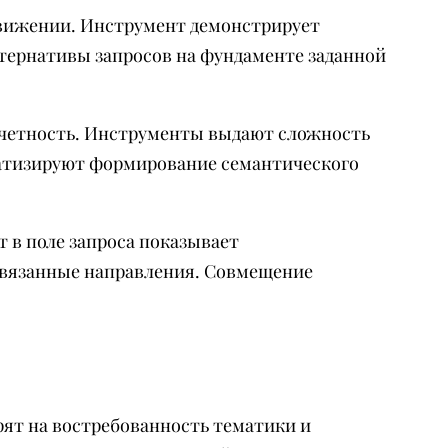
одвижении. Инструмент демонстрирует
ьтернативы запросов на фундаменте заданной
тчетность. Инструменты выдают сложность
атизируют формирование семантического
 в поле запроса показывает
связанные направления. Совмещение
рят на востребованность тематики и