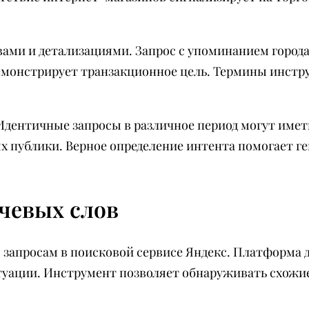
ами и детализациями. Запрос с упоминанием города
демонстрирует транзакционное цель. Термины инстру
 Идентичные запросы в различное период могут име
х публики. Верное определение интента помогает 
чевых слов
 запросам в поисковой сервисе Яндекс. Платформа 
туации. Инструмент позволяет обнаруживать схожи