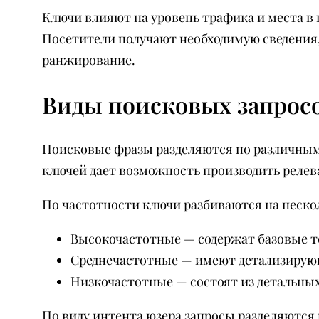
Ключи влияют на уровень трафика и места в
Посетители получают необходимую сведения,
ранжирование.
Виды поисковых запрос
Поисковые фразы разделяются по различным 
ключей дает возможность производить релев
По частотности ключи разбиваются на неско
Высокочастотные — содержат базовые т
Среднечастотные — имеют детализирующи
Низкочастотные — состоят из детальных
По виду интента юзера запросы разделяютс