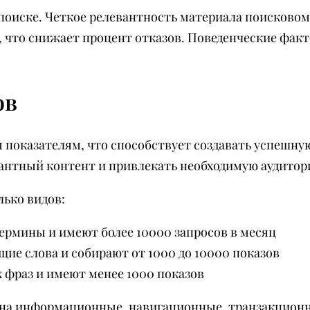
 поиске. Четкое релевантность материала поисковом
 что снижает процент отказов. Поведенческие фак
ов
показателям, что способствует создавать успешную
антный контент и привлекать необходимую аудитор
лько видов:
ермины и имеют более 10000 запросов в месяц
е слова и собирают от 1000 до 10000 показов
 фраз и имеют менее 1000 показов
я на информационные, навигационные, транзакцио