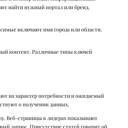
ют найти нужный портал или бренд.
симые включают имя города или области.
ный контент. Различные типы ключей
ают на характер потребности и ожидаемый
ьствуют о получении данных.
зу. Веб-страницы в лидерах показывают
ый запрос. Присутствие статей говорит об