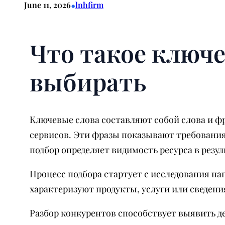
•
June 11, 2026
lnhfirm
Что такое ключе
выбирать
Ключевые слова составляют собой слова и ф
сервисов. Эти фразы показывают требовани
подбор определяет видимость ресурса в резул
Процесс подбора стартует с исследования на
характеризуют продукты, услуги или сведени
Разбор конкурентов способствует выявить д