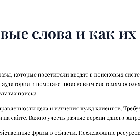
вые слова и как их
разы, которые посетители вводят в поисковых систе
я аудитории и помогают поисковым системам осозн
ьтатах поиска.
правленности дела и изучения нужд клиентов. Требу
я на сайте. Важно учесть разные версии одного запр
ейственные фразы в области. Исследование ресурсо