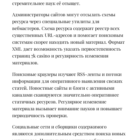
стремительнее паук её отыщет.
Администраторы сайтов могут отсылать схемы
ресурса через специальные утилиты для
вебмастеров. Схема ресурса содержит реестр всех
существенных URL-адресов и помогает поисковым
системам скорее находить новый материал. Формат
XML дает возможность указать первостепенность
страниц 7k casino и регулярность изменения
материалов.
Поисковые краулеры изучают RSS-ленты и потоки
информации для оперативного выявления свежих
статей. Новостные сайты и блоги с активными
каналами сканируются значительно оперативнее
статичных ресурсов. Регулярное изменение
материала вызывает внимание пауков и повышает
периодичность проверки.
Социальные сети и сборщики содержимого
являются дополнительным средством поиска новых