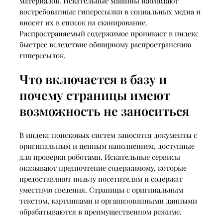
материалов. Искательные машины наблюдают
востребованные гиперссылки в социальных медиа и
вносят их в список на сканирование.
Распространяемый содержимое проникает в индекс
быстрее вследствие обширному распространению
гиперссылок.
Что включается в базу и
почему страницы имеют
возможность не заноситься
В индекс поисковых систем заносятся документы с
оригинальным и ценным наполнением, доступные
для проверки роботами. Искательные сервисы
оказывают предпочтение содержимому, которые
предоставляют пользу посетителям и содержат
уместную сведения. Страницы с оригинальным
текстом, картинками и организованными данными
обрабатываются в преимущественном режиме.