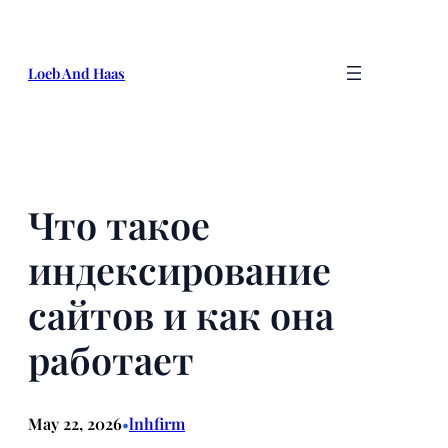
Skip
to
content
Loeb And Haas
Что такое
индексирование
сайтов и как она
работает
May 22, 2026
lnhfirm
•