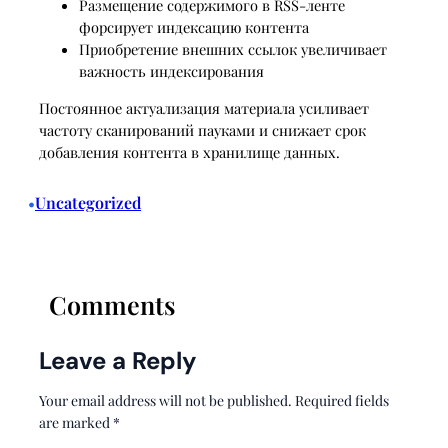
Размещение содержимого в RSS-ленте
форсирует индексацию контента
Приобретение внешних ссылок увеличивает
важность индексирования
Постоянное актуализация материала усиливает
частоту сканирований пауками и снижает срок
добавления контента в хранилище данных.
Uncategorized
•
Comments
Leave a Reply
Your email address will not be published.
Required fields
are marked
*