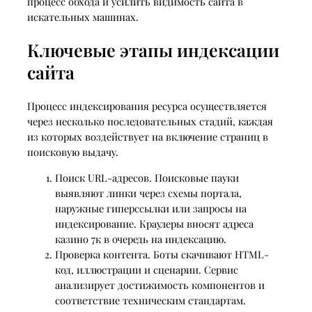
процесс обхода и усилить видимость сайта в
искательных машинах.
Ключевые этапы индексации
сайта
Процесс индексирования ресурса осуществляется
через несколько последовательных стадий, каждая
из которых воздействует на включение страниц в
поисковую выдачу.
Поиск URL-адресов. Поисковые пауки
выявляют линки через схемы портала,
наружные гиперссылки или запросы на
индексирование. Краулеры вносят адреса
казино 7к в очередь на индексацию.
Проверка контента. Боты скачивают HTML-
код, иллюстрации и сценарии. Сервис
анализирует достижимость компонентов и
соответствие техническим стандартам.