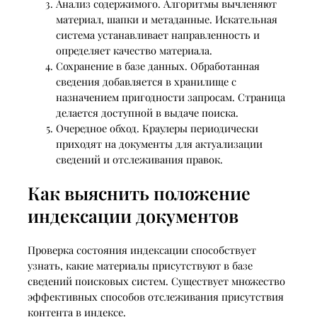
Анализ содержимого. Алгоритмы вычленяют
материал, шапки и метаданные. Искательная
система устанавливает направленность и
определяет качество материала.
Сохранение в базе данных. Обработанная
сведения добавляется в хранилище с
назначением пригодности запросам. Страница
делается доступной в выдаче поиска.
Очередное обход. Краулеры периодически
приходят на документы для актуализации
сведений и отслеживания правок.
Как выяснить положение
индексации документов
Проверка состояния индексации способствует
узнать, какие материалы присутствуют в базе
сведений поисковых систем. Существует множество
эффективных способов отслеживания присутствия
контента в индексе.