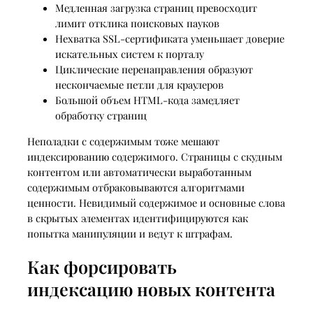
Медленная загрузка страниц превосходит
лимит отклика поисковых пауков
Нехватка SSL-сертификата уменьшает доверие
искательных систем к порталу
Циклические перенаправления образуют
нескончаемые петли для краулеров
Большой объем HTML-кода замедляет
обработку страниц
Неполадки с содержимым тоже мешают
индексированию содержимого. Страницы с скудным
контентом или автоматически выработанным
содержимым отбраковываются алгоритмами
ценности. Невидимый содержимое и основные слова
в скрытых элементах идентифицируются как
попытка манипуляции и ведут к штрафам.
Как форсировать
индексацию новых контента