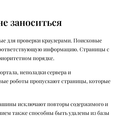
не заноситься
ые для проверки краулерами. Поисковые
 соответствующую информацию. Страницы с
иоритетном порядке.
ортала, неполадки сервера и
овые роботы пропускают страницы, которые
машины исключают повторы содержимого и
ием также способны быть удалены из базы