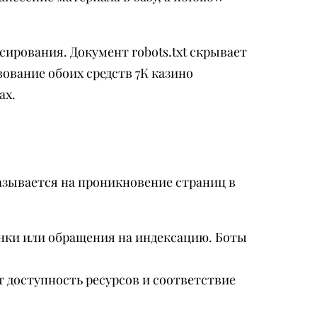
сирования. Документ robots.txt скрывает
ование обоих средств 7К казино
ах.
азывается на проникновение страниц в
нки или обращения на индексацию. Боты
 доступность ресурсов и соответствие