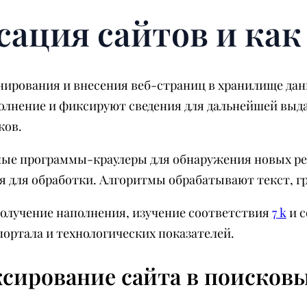
сация сайтов и как
нирования и внесения веб-страниц в хранилище да
олнение и фиксируют сведения для дальнейшей выд
ков.
ые программы-краулеры для обнаружения новых рес
я для обработки. Алгоритмы обрабатывают текст, г
олучение наполнения, изучение соответствия
7 k
и с
ортала и технологических показателей.
ксирование сайта в поисковы