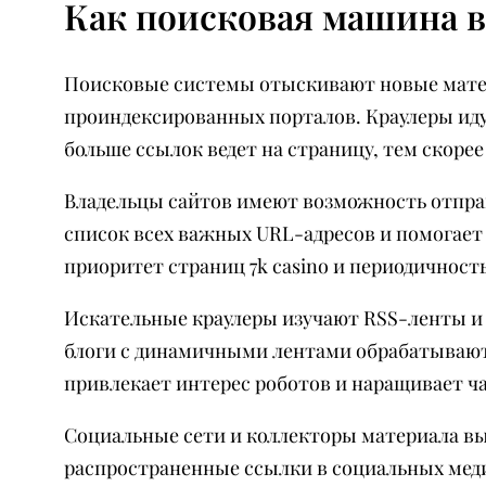
Как поисковая машина 
Поисковые системы отыскивают новые матер
проиндексированных порталов. Краулеры ид
больше ссылок ведет на страницу, тем скорее
Владельцы сайтов имеют возможность отправ
список всех важных URL-адресов и помогае
приоритет страниц 7k casino и периодичност
Искательные краулеры изучают RSS-ленты и
блоги с динамичными лентами обрабатывают
привлекает интерес роботов и наращивает ча
Социальные сети и коллекторы материала в
распространенные ссылки в социальных меди