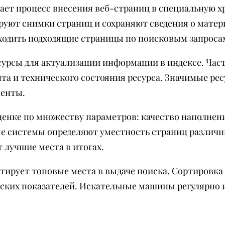
ает процесс внесения веб-страниц в специальную х
уют снимки страниц и сохраняют сведения о матери
ходить подходящие страницы по поисковым запроса
урсы для актуализации информации в индексе. Част
нта и технического состояния ресурса. Значимые р
менты.
нке по множеству параметров: качество наполнени
ые системы определяют уместность страниц различ
лучшие места в итогах.
тирует топовые места в выдаче поиска. Сортировка
еских показателей. Искательные машины регулярно