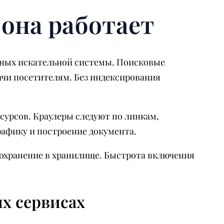
 она работает
нных искательной системы. Поисковые
ачи посетителям. Без индексирования
урсов. Краулеры следуют по линкам,
рафику и построение документа.
охранение в хранилище. Быстрота включения
х сервисах