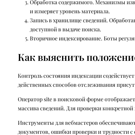
Обработка содержимого. Механизмы изв
и измеряет уровень материала.
Запись в хранилище сведений. Обработа
доступной в выдаче поиска.
Вторичное индексирование. Боты регул
Как выяснить положени
Контроль состояния индексации содействует
действенных способов отслеживания присутс
Оператор site в поисковой форме отображает
массива сведений. Для проверки конкретной 
Инструменты для вебмастеров обеспечивают
документов, ошибки проверки и трудности с