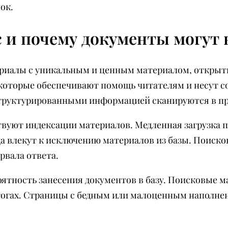
ок.
 и почему документы могут 
ериалы с уникальным и ценным материалом, открыт
 которые обеспечивают помощь читателям и несут
труктурированными информацией сканируются в пр
вуют индексации материалов. Медленная загрузка п
да влекут к исключению материалов из базы. Поиск
рвала ответа.
тность занесения документов в базу. Поисковые 
тогах. Страницы с бедным или малоценным наполнен