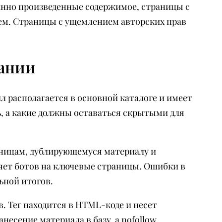
инно произведенные содержимое, страницы с
ем. Страницы с ущемлением авторских прав
вании
л располагается в основной каталоге и имеет
ь, а какие должны оставаться скрытыми для
аницам, дублирующемуся материалу и
яет ботов на ключевые страницы. Ошибки в
ьной итогов.
. Тег находится в HTML-коде и несет
несение материала в базу, а nofollow