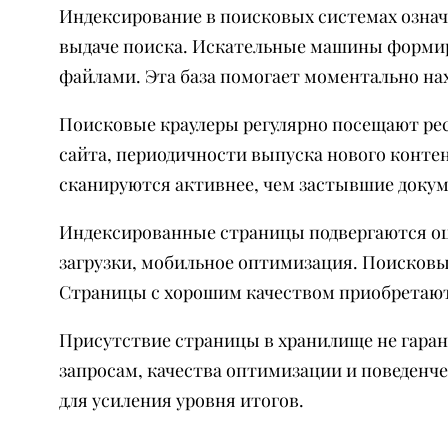
Индексирование в поисковых системах означ
выдаче поиска. Искательные машины формир
файлами. Эта база помогает моментально на
Поисковые краулеры регулярно посещают рес
сайта, периодичности выпуска нового конте
сканируются активнее, чем застывшие доку
Индексированные страницы подвергаются оце
загрузки, мобильное оптимизация. Поисков
Страницы с хорошим качеством приобретают 
Присутствие страницы в хранилище не гаран
запросам, качества оптимизации и поведенч
для усиления уровня итогов.