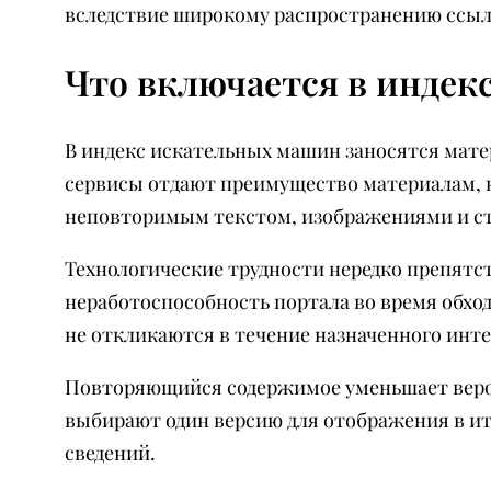
вследствие широкому распространению ссыл
Что включается в индекс
В индекс искательных машин заносятся мат
сервисы отдают преимущество материалам,
неповторимым текстом, изображениями и с
Технологические трудности нередко препятст
неработоспособность портала во время обхо
не откликаются в течение назначенного инте
Повторяющийся содержимое уменьшает вероя
выбирают один версию для отображения в и
сведений.