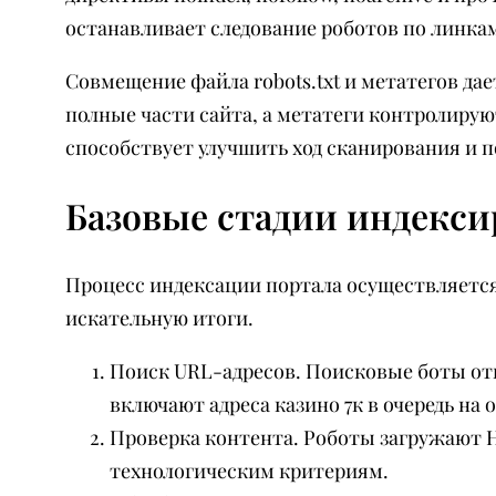
останавливает следование роботов по линкам
Совмещение файла robots.txt и метатегов да
полные части сайта, а метатеги контролирую
способствует улучшить ход сканирования и п
Базовые стадии индекси
Процесс индексации портала осуществляется
искательную итоги.
Поиск URL-адресов. Поисковые боты от
включают адреса казино 7к в очередь на о
Проверка контента. Роботы загружают H
технологическим критериям.