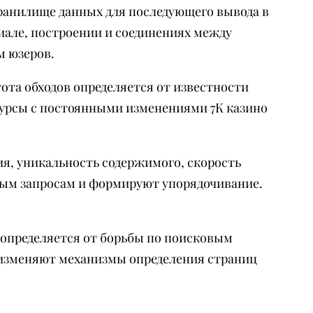
ранилище данных для последующего вывода в
але, построении и соединениях между
м юзеров.
ота обходов определяется от известности
есурсы с постоянными изменениями 7К казино
я, уникальность содержимого, скорость
ным запросам и формируют упорядочивание.
 определяется от борьбы по поисковым
 изменяют механизмы определения страниц