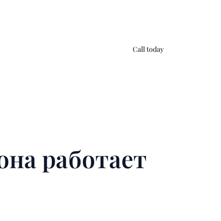
Call today
она работает