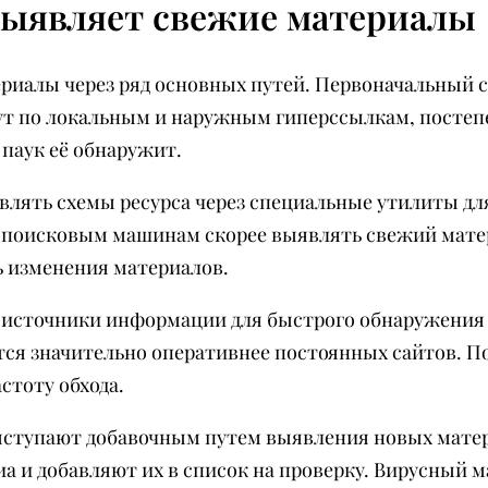
выявляет свежие материалы
иалы через ряд основных путей. Первоначальный с
ут по локальным и наружным гиперссылкам, постеп
 паук её обнаружит.
лять схемы ресурса через специальные утилиты для
т поисковым машинам скорее выявлять свежий мате
ь изменения материалов.
 источники информации для быстрого обнаружения
ся значительно оперативнее постоянных сайтов. П
стоту обхода.
ыступают добавочным путем выявления новых мате
а и добавляют их в список на проверку. Вирусный 