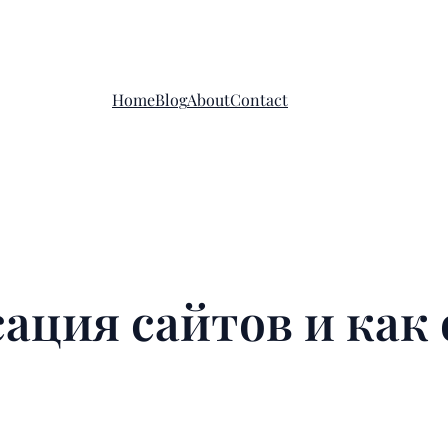
Home
Blog
About
Contact
ация сайтов и как 