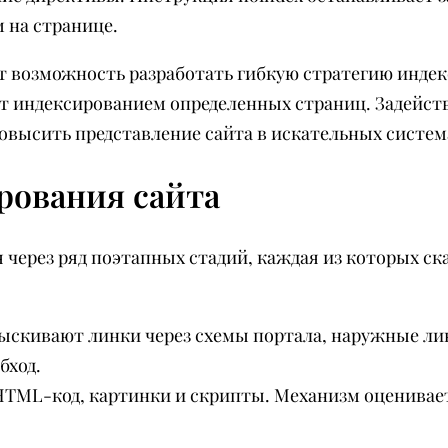
 на странице.
ет возможность разработать гибкую стратегию индек
т индексированием определенных страниц. Задейств
овысить представление сайта в искательных систем
рования сайта
 через ряд поэтапных стадий, каждая из которых ск
ыскивают линки через схемы портала, наружные ли
бход.
TML-код, картинки и скрипты. Механизм оценивает