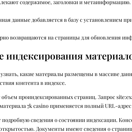
лекают содержимое, заголовки и метаинформацию. 
нная данные добавляется в базу с установлением пр
ярно возвращаются на страницы для обновления ин
е индексирования материал
 узнать, какие материалы размещены в массиве дан
твия контента в индексе.
 объем проиндексированных страниц. Запрос site:e
материала 7k casino применяется полный URL-адрес
 подробную сведения о состоянии индексации. Кон
 открытостью. Документы имеют сведения о страниц