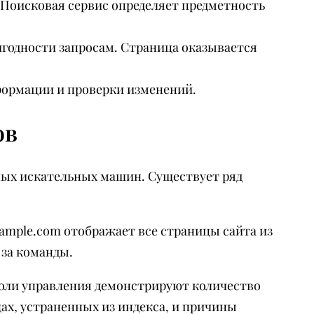
Поисковая сервис определяет предметность
игодности запросам. Страница оказывается
формации и проверки изменений.
ов
ных искательных машин. Существует ряд
xample.com отображает все страницы сайта из
 за команды.
соли управления демонстрируют количество
ах, устраненных из индекса, и причины