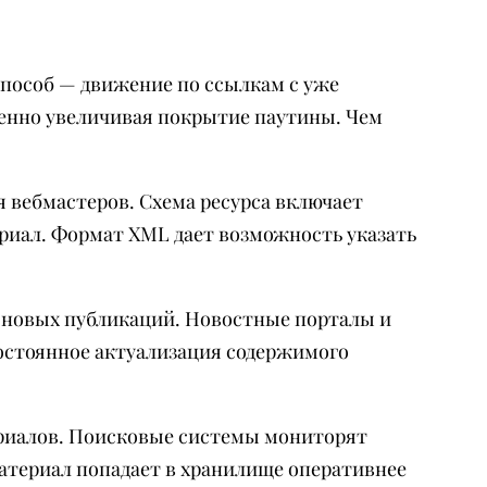
пособ — движение по ссылкам с уже
енно увеличивая покрытие паутины. Чем
 вебмастеров. Схема ресурса включает
риал. Формат XML дает возможность указать
 новых публикаций. Новостные порталы и
остоянное актуализация содержимого
риалов. Поисковые системы мониторят
материал попадает в хранилище оперативнее