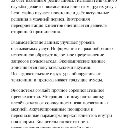
за счёт взаимным реализациям. Пользователь одного
службы делается возможным клиентом других услуг.
Leon casino изучает поведение и даёт актуальные
решения в удачный период. Внутренняя
переориентация клиентов оценивается дешевле
сторонней продвижения.
Взаимодействие данных улучшает уровень
оказываемых услуг. Информация из разнообразных
источников образует целостное представление
запросов пользователя. Экономические данные
дополняются покупательскими вкусами.
Исследовательские структуры обнаруживают
тенденции и предсказывают грядущие нужды.
Экосистема создаёт прочное соревновательное
превосходство. Миграция к иному поставщику
влечёт отказа от совокупности взаимосвязанных
модулей. Аккумулированные поощрения и
персональные параметры держат клиентов внутри
платформы. Значительная затратность
переключения предоставляет стабильную