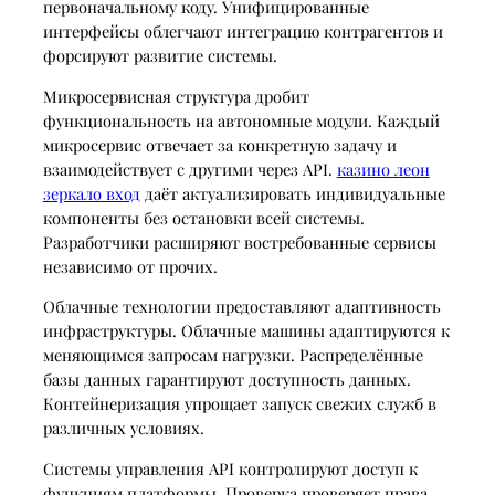
первоначальному коду. Унифицированные
интерфейсы облегчают интеграцию контрагентов и
форсируют развитие системы.
Микросервисная структура дробит
функциональность на автономные модули. Каждый
микросервис отвечает за конкретную задачу и
взаимодействует с другими через API.
казино леон
зеркало вход
даёт актуализировать индивидуальные
компоненты без остановки всей системы.
Разработчики расширяют востребованные сервисы
независимо от прочих.
Облачные технологии предоставляют адаптивность
инфраструктуры. Облачные машины адаптируются к
меняющимся запросам нагрузки. Распределённые
базы данных гарантируют доступность данных.
Контейнеризация упрощает запуск свежих служб в
различных условиях.
Системы управления API контролируют доступ к
функциям платформы. Проверка проверяет права