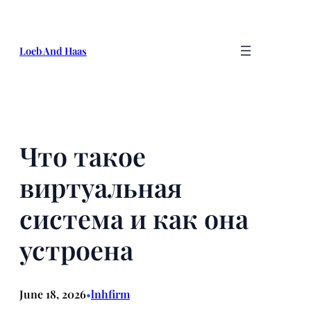
Skip
to
content
Loeb And Haas
Что такое
виртуальная
система и как она
устроена
June 18, 2026
lnhfirm
•