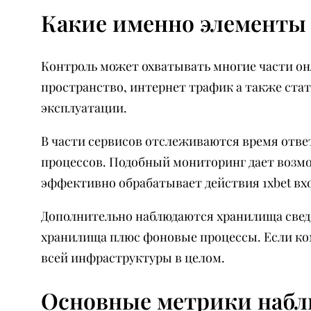
Какие именно элементы
Контроль может охватывать многие части он
пространство, интернет трафик а также стат
эксплуатации.
В части сервисов отслеживаются время отве
процессов. Подобный мониторинг дает возмож
эффективно обрабатывает действия 1xbet вхо
Дополнительно наблюдаются хранилища сведе
хранилища плюс фоновые процессы. Если ком
всей инфраструктуры в целом.
Основные метрики набл