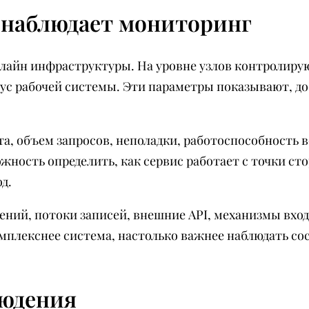
 наблюдает мониторинг
лайн инфраструктуры. На уровне узлов контролирую
ус рабочей системы. Эти параметры показывают, до
та, объем запросов, неполадки, работоспособность
ность определить, как сервис работает с точки ст
д.
ний, потоки записей, внешние API, механизмы вхо
плекснее система, настолько важнее наблюдать со
юдения