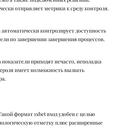
чески отправляет метрики к среду контроля.
 автоматически контролирует доступность
атели по завершении завершения процессов.
 показатели приходят нечасто, неполадка
онтроля имеет возможность вызвать
ра.
кой формат 1xbet вход удобен с целью
ронологическую отметку плюс расширенные