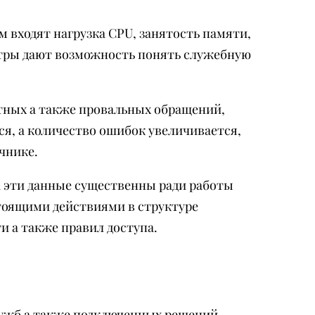
 входят нагрузка CPU, занятость памяти,
етры дают возможность понять служебную
ктных а также провальных обращений,
ся, а количество ошибок увеличивается,
чнике.
 эти данные существенны ради работы
тоящими действиями в структуре
и а также правил доступа.
ужб а также подключенных решений.