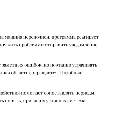
да машина переполнен, программа реагирует
аружить проблему и отправить уведомление
 заметных ошибок, но поэтапно утрачивать
одная область сокращается. Подобные
 действия помогают сопоставлять периоды,
ь понять, при каких условиях система