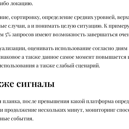
либо локацию.
ие, сортировку, определение средних уровней, верх
е случаи, а и понимать целую ситуацию. К примеру
м 5% запросов имеют возможность завершаться оче
лизации, оценивать использование согласно дням 
инаковое а также данное самое момент повышается 
спользования а также слабый сценарий.
кже сигналы
я планка, после превышения какой платформа опред
и продолжение нескольких минут, мониторинг спос
сные события.