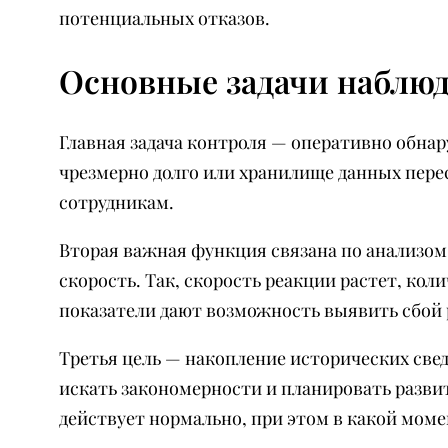
потенциальных отказов.
Основные задачи наблю
Главная задача контроля — оперативно обна
чрезмерно долго или хранилище данных пере
сотрудникам.
Вторая важная функция связана по анализом
скорость. Так, скорость реакции растет, ко
показатели дают возможность выявить сбой 
Третья цель — накопление исторических све
искать закономерности и планировать развит
действует нормально, при этом в какой мом