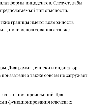
платформы инцидентов. Следует, дабы
 предполагаемый тип опасности.
мягкие границы имеют возможность
мы, пики использования а также
уры. Диаграммы, списки и индикаторы
показатели а также совсем не загружает
юс состояния приложений. Для
 темп функционирования ключевых