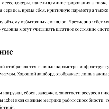
, мессенджеры, панели администрирования а также 
 сервиса, время сбоя, критичную параметр а также
му объему избыточных сигналов. Чрезмерно 1хбет 
 условия могут учитывать штатное состояние систе
ение
нной отображаются главные параметры инфраструкт
уктуры. Хороший дашборд отображает лишь важные 
нагрузки, сбоев, задержек, занятости ресурсов пл
ы 1xbet вход сводные метрики работоспособности,
йствий.