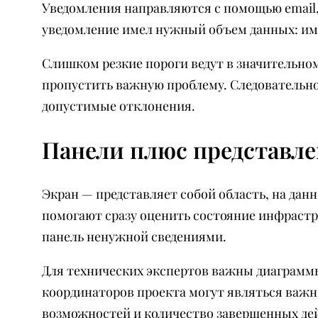
Уведомления направляются с помощью email
уведомление имел нужный объем данных: имя
Слишком резкие пороги ведут в значительно
пропустить важную проблему. Следовательно
допустимые отклонения.
Панели плюс представл
Экран — представляет собой область, на да
помогают сразу оценить состояние инфрастр
панель ненужной сведениями.
Для технических экспертов важны диаграммы 
координаторов проекта могут являться важн
возможностей и количество завершенных де