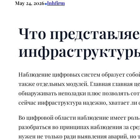
•
May 24, 2026
lnhfirm
Что представля
инфраструктур
Наблюдение цифровых систем образует собой 
также отдельных модулей. Главная главная 
обнаруживать неполадки плюс позволять сот
сейчас инфраструктура надежно, хватает ли 
Во цифровой области наблюдение имеет роль
разобраться во принципах наблюдения за ср
нужен не только ради выявления аварий, но 