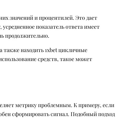
них значений и процентилей. Это дает
, усредненное показатель ответа имеет
нь продолжительно.
а также находить 1xbet цикличные
использование средств, такое может
еляет метрику проблемным. К примеру, если
обен сформировать сигнал. Подобный подход