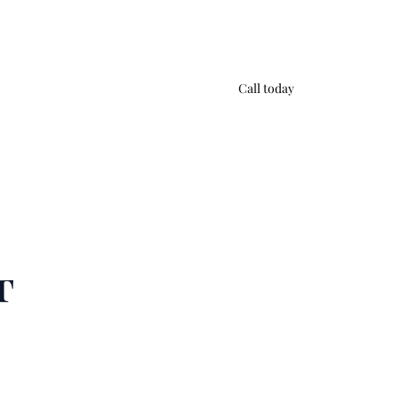
Call today
г