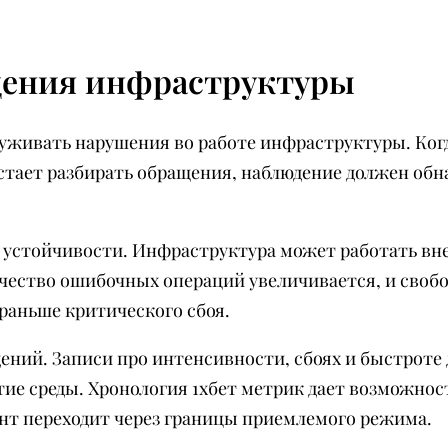
дения инфраструктуры
руживать нарушения во работе инфраструктуры. Ког
стает разбирать обращения, наблюдение должен обн
 устойчивости. Инфраструктура может работать вне
личество ошибочных операций увеличивается, и своб
раньше критического сбоя.
дений. Записи про интенсивности, сбоях и быстроте
ие среды. Хронология 1хбет метрик дает возможност
ент переходит через границы приемлемого режима.