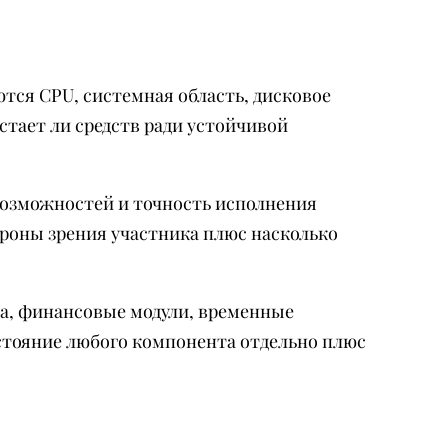
тся CPU, системная область, дисковое
стает ли средств ради устойчивой
 возможностей и точность исполнения
ороны зрения участника плюс насколько
да, финансовые модули, временные
стояние любого компонента отдельно плюс