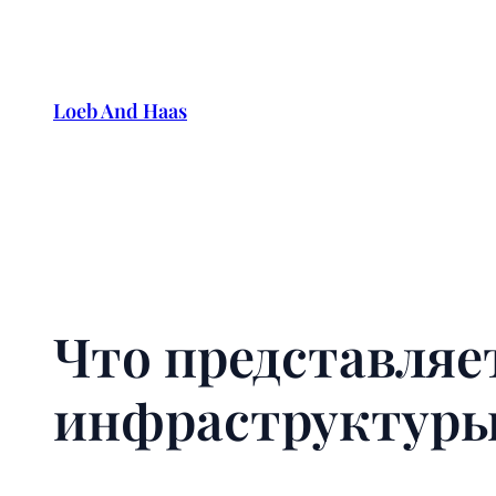
Skip
to
content
Loeb And Haas
Что представляе
инфраструктур