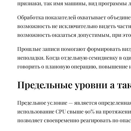
признаки, так имя машины, вид программы 
Обработка показателей охватывает объединен
возможность не исключительно видеть частны
возможность оказаться допустимым, при это
Прошлые записи помогают формировать визуа
неполадки. Когда отдельную семидневку в од
говорить о плановую операцию, повышение и
Предельные уровни а та
Предельное условие — является определенна
использование CPU свыше 90% на протяжени
позволяет своевременно реагировать по опа