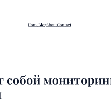
Home
Blog
About
Contact
т собой мониторин
ы