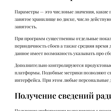
Параметры — это числовые значения, какие 
занятое хранилище во диске, число действу
занятость.
При программ существенны отдельные показа
периодичность сбоев а также средняя время 
данное имеет возможность указывать про сбо
Дополнительно контролируются продуктовые
платформы. Подобные метрики позволяют св
интерфейса. При этом любые персональные д
Получение сведений рад
Получение информации выполняется с помощ