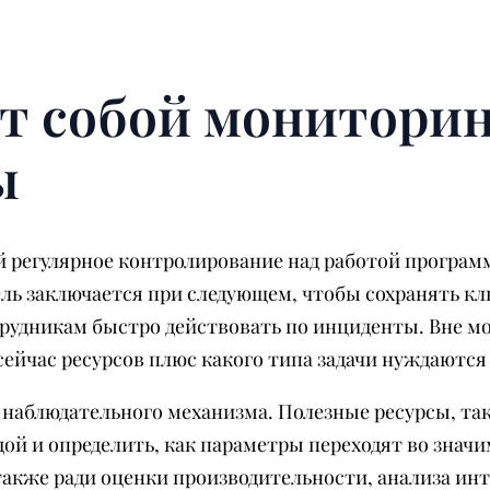
ет собой монитори
ы
регулярное контролирование над работой программн
цель заключается при следующем, чтобы сохранять к
рудникам быстро действовать по инциденты. Вне мо
сейчас ресурсов плюс какого типа задачи нуждаются
 наблюдательного механизма. Полезные ресурсы, та
едой и определить, как параметры переходят во зн
также ради оценки производительности, анализа ин