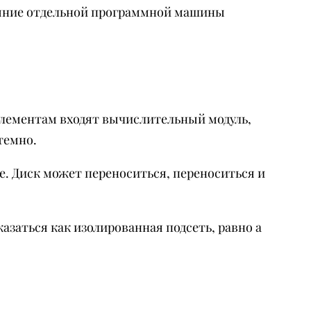
ияние отдельной программной машины
элементам входят вычислительный модуль,
темно.
е. Диск может переноситься, переноситься и
аться как изолированная подсеть, равно а