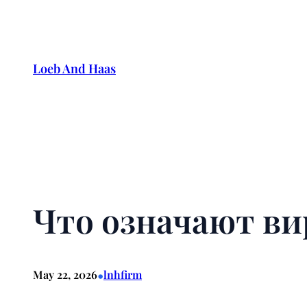
Skip
to
content
Loeb And Haas
Что означают в
•
May 22, 2026
lnhfirm