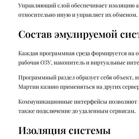
Управляющий слой обеспечивает изоляцию а
относительно иную и управляет их обменом.
Состав эмулируемой си
Каждая программная среда формируется на о
рабочая ОЗУ, накопитель и виртуальные ин
Программный раздел образует себя объект, в
Мартин казино применяться на других сервер
Коммуникационные интерфейсы позволяют маш
также подключение до удаленным сервисам.
Изоляция системы