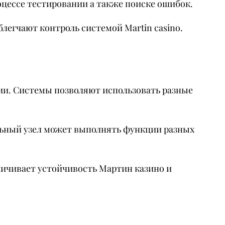
цессе тестировании а также поиске ошибок.
егчают контроль системой Martin casino.
и. Системы позволяют использовать разные
льный узел может выполнять функции разных
личивает устойчивость Мартин казино и