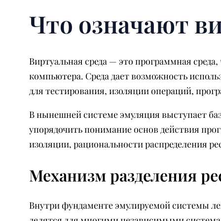
Что означают в
Виртуальная среда — это программная среда
компьютера. Среда дает возможность исполь
для тестирования, изоляции операций, прог
В нынешней системе эмуляция выступает баз
упорядочить понимание основ действия прог
изоляции, рациональности распределения ре
Механизм разделения ре
Внутри фундаменте эмулируемой системы ле
делятся для многими независимыми системами