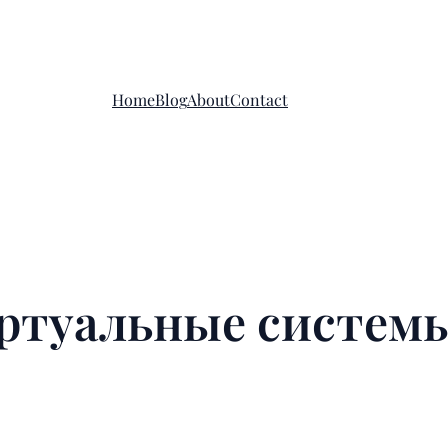
Home
Blog
About
Contact
иртуальные систем