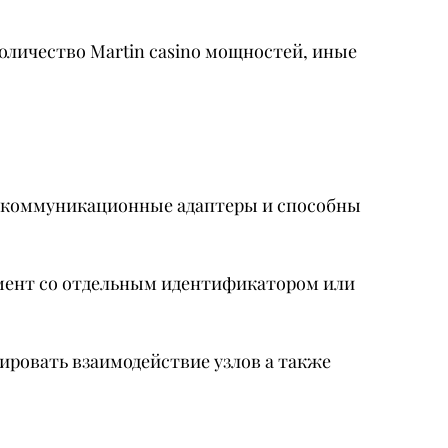
оличество Martin casino мощностей, иные
е коммуникационные адаптеры и способны
мент со отдельным идентификатором или
ировать взаимодействие узлов а также