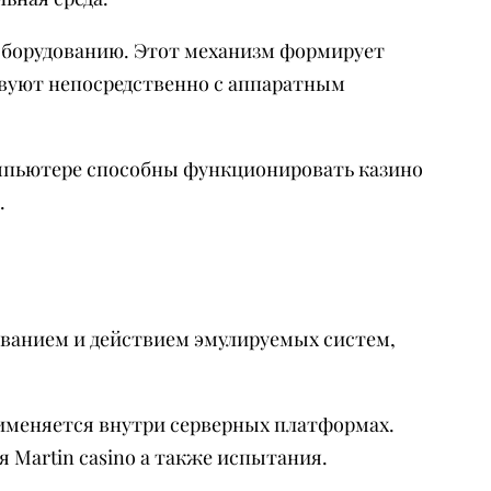
оборудованию. Этот механизм формирует
вуют непосредственно с аппаратным
компьютере способны функционировать казино
.
ванием и действием эмулируемых систем,
рименяется внутри серверных платформах.
 Martin casino а также испытания.