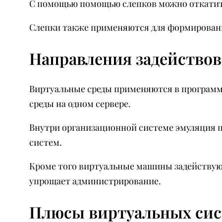
С помощью помощью слепков можно откатитьс
Слепки также применяются для формирования
Направления задейство
Виртуальные среды применяются в программ
среды на одном сервере.
Внутри организационной системе эмуляция п
систем.
Кроме того виртуальные машины задействуют
упрощает администрирование.
Плюсы виртуальных си