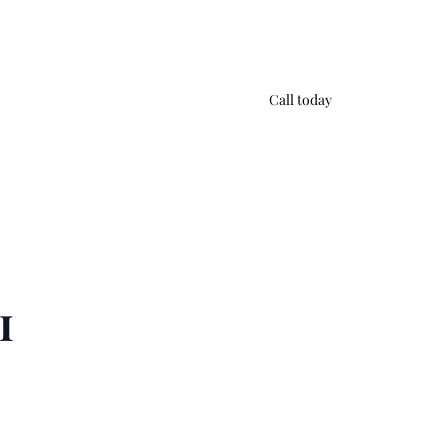
Call today
ы