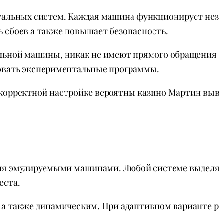
альных систем. Каждая машина функционирует неза
 сбоев а также повышает безопасность.
ьной машины, никак не имеют прямого обращения к 
овать экспериментальные программы.
некорректной настройке вероятны казино Мартин вы
для эмулируемыми машинами. Любой системе выделя
еста.
а также динамическим. При адаптивном варианте р