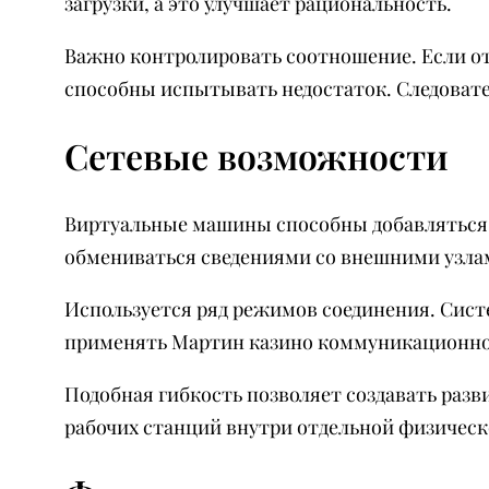
загрузки, а это улучшает рациональность.
Важно контролировать соотношение. Если отд
способны испытывать недостаток. Следовате
Сетевые возможности
Виртуальные машины способны добавляться
обмениваться сведениями со внешними узла
Используется ряд режимов соединения. Сис
применять Мартин казино коммуникационное
Подобная гибкость позволяет создавать раз
рабочих станций внутри отдельной физическ