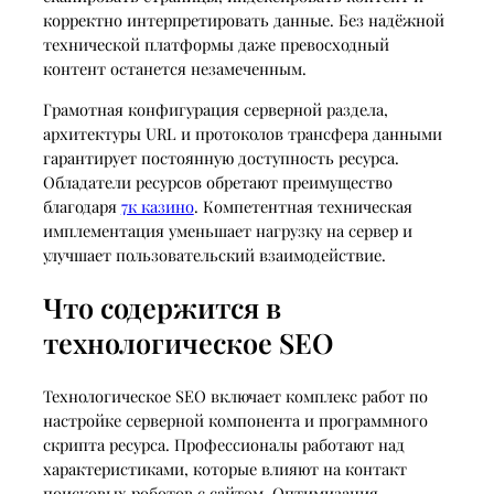
корректно интерпретировать данные. Без надёжной
технической платформы даже превосходный
контент останется незамеченным.
Грамотная конфигурация серверной раздела,
архитектуры URL и протоколов трансфера данными
гарантирует постоянную доступность ресурса.
Обладатели ресурсов обретают преимущество
благодаря
7к казино
. Компетентная техническая
имплементация уменьшает нагрузку на сервер и
улучшает пользовательский взаимодействие.
Что содержится в
технологическое SEO
Технологическое SEO включает комплекс работ по
настройке серверной компонента и программного
скрипта ресурса. Профессионалы работают над
характеристиками, которые влияют на контакт
поисковых роботов с сайтом. Оптимизация