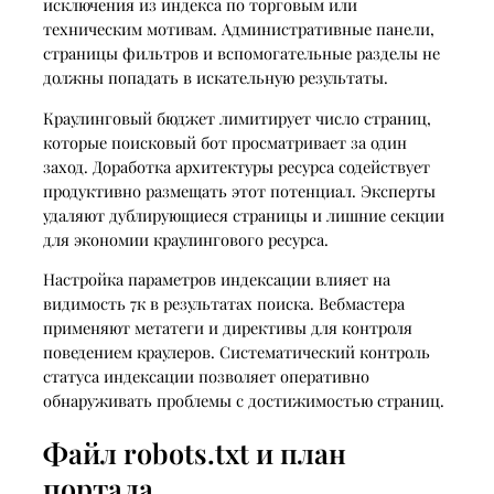
исключения из индекса по торговым или
техническим мотивам. Административные панели,
страницы фильтров и вспомогательные разделы не
должны попадать в искательную результаты.
Краулинговый бюджет лимитирует число страниц,
которые поисковый бот просматривает за один
заход. Доработка архитектуры ресурса содействует
продуктивно размещать этот потенциал. Эксперты
удаляют дублирующиеся страницы и лишние секции
для экономии краулингового ресурса.
Настройка параметров индексации влияет на
видимость 7к в результатах поиска. Вебмастера
применяют метатеги и директивы для контроля
поведением краулеров. Систематический контроль
статуса индексации позволяет оперативно
обнаруживать проблемы с достижимостью страниц.
Файл robots.txt и план
портала