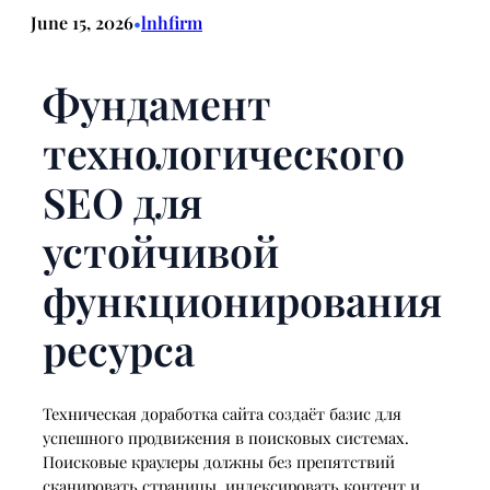
June 15, 2026
lnhfirm
•
Фундамент
технологического
SEO для
устойчивой
функционирования
ресурса
Техническая доработка сайта создаёт базис для
успешного продвижения в поисковых системах.
Поисковые краулеры должны без препятствий
сканировать страницы, индексировать контент и