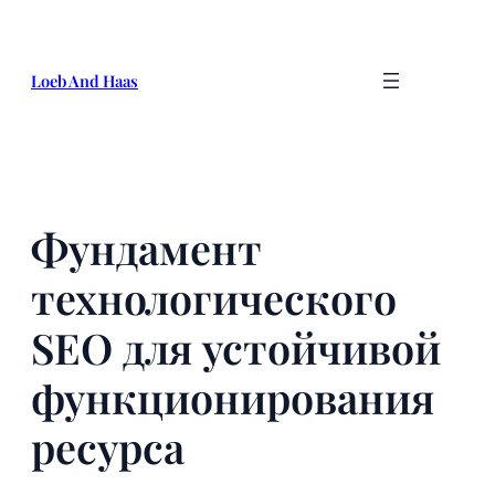
Skip
to
content
Loeb And Haas
Фундамент
технологического
SEO для устойчивой
функционирования
ресурса