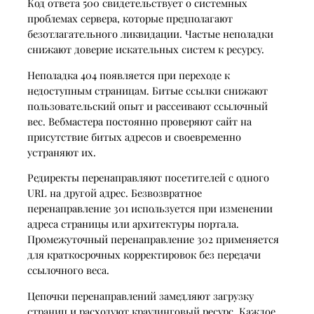
Код ответа 500 свидетельствует о системных
проблемах сервера, которые предполагают
безотлагательного ликвидации. Частые неполадки
снижают доверие искательных систем к ресурсу.
Неполадка 404 появляется при переходе к
недоступным страницам. Битые ссылки снижают
пользовательский опыт и рассеивают ссылочный
вес. Вебмастера постоянно проверяют сайт на
присутствие битых адресов и своевременно
устраняют их.
Редиректы перенаправляют посетителей с одного
URL на другой адрес. Безвозвратное
перенаправление 301 используется при изменении
адреса страницы или архитектуры портала.
Промежуточный перенаправление 302 применяется
для краткосрочных корректировок без передачи
ссылочного веса.
Цепочки перенаправлений замедляют загрузку
страниц и расходуют краулинговый ресурс. Каждое