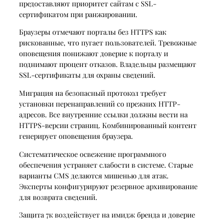
предоставляют приоритет сайтам с SSL-
сертификатом при ранжировании.
Браузеры отмечают порталы без HTTPS как
рискованные, что пугает пользователей. Тревожные
оповещения понижают доверие к порталу и
поднимают процент отказов. Владельцы размещают
SSL-сертификаты для охраны сведений.
Миграция на безопасный протокол требует
установки перенаправлений со прежних HTTP-
адресов. Все внутренние ссылки должны вести на
HTTPS-версии страниц. Комбинированный контент
генерирует оповещения браузера.
Систематическое освежение программного
обеспечения устраняет слабости в системе. Старые
варианты CMS делаются мишенью для атак.
Эксперты конфигурируют резервное архивирование
для возврата сведений.
Защита 7к воздействует на имидж бренда и доверие