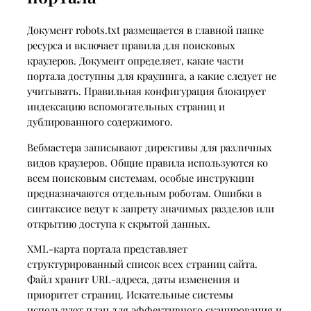
Документ robots.txt размещается в главной папке
ресурса и включает правила для поисковых
краулеров. Документ определяет, какие части
портала доступны для краулинга, а какие следует не
учитывать. Правильная конфигурация блокирует
индексацию вспомогательных страниц и
дублированного содержимого.
Вебмастера записывают директивы для различных
видов краулеров. Общие правила используются ко
всем поисковым системам, особые инструкции
предназначаются отдельным роботам. Ошибки в
синтаксисе ведут к запрету значимых разделов или
открытию доступа к скрытой данных.
XML-карта портала представляет
структурированный список всех страниц сайта.
Файл хранит URL-адреса, даты изменения и
приоритет страниц. Искательные системы
используют план для эффективного сканирования и