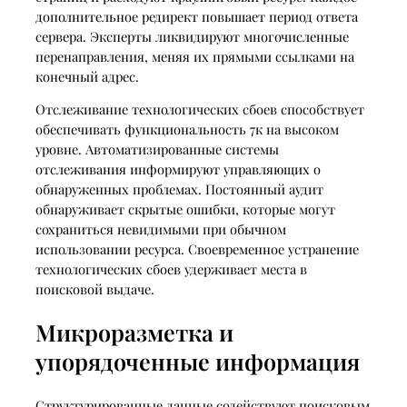
дополнительное редирект повышает период ответа
сервера. Эксперты ликвидируют многочисленные
перенаправления, меняя их прямыми ссылками на
конечный адрес.
Отслеживание технологических сбоев способствует
обеспечивать функциональность 7к на высоком
уровне. Автоматизированные системы
отслеживания информируют управляющих о
обнаруженных проблемах. Постоянный аудит
обнаруживает скрытые ошибки, которые могут
сохраниться невидимыми при обычном
использовании ресурса. Своевременное устранение
технологических сбоев удерживает места в
поисковой выдаче.
Микроразметка и
упорядоченные информация
Структурированные данные содействуют поисковым