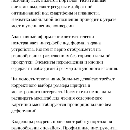
половину всех визитов порталов. Искательные
системы выделяют ресурсы с добротной
оптимизацией под смартфоны и планшеты.
Нехватка мобильной исполнения приводит к утрате
мест и уменьшению конверсии.
Адаптивный оформление автоматически
подстраивает интерфейс под формат экрана
устройства. Контент верно отображается на
разнообразных разрешениях без горизонтальной
прокрутки. Элементы перемещения и кнопки
содержат необходимый размер для удобного касания.
Читаемость текста на мобильных девайсах требует
корректного выбора размера шрифта и
межстрочного интервала. Посетители не должны
расширять масштаб для чтения содержимого.
Картинки масштабируются пропорционально без
деформаций.
Владельцы ресурсов проверяют работу портала на
разнообразных девайсах. Профильные инструменты