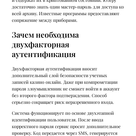
и содержат их в криптованном состоянии. Юзеру
достаточно знать один мастер-пароль для доступа ко
всей архиву. Известные программы предоставляют
сопряжение между приборами.
Зачем необходима
двухфакторная
аутентификация
Двухфакторная аутентификация вносит
дополнительный слой безопасности учетных
записей казино онлайн. Даже при компрометации
пароля злоумышленник не сможет войти в аккаунт
без второго фактора подтверждения. Способ
серьезно сокращает риск неразрешенного входа.
Система функционирует по основе двухэтапной
идентификации пользователя. После ввода
корректного пароля сервис просит дополнительное
проверку. Код передается через SMS, генерируется