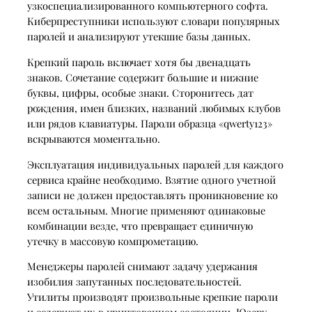
узкоспециализированного компьютерного софта.
Киберпреступники используют словари популярных
паролей и анализируют утекшие базы данных.
Крепкий пароль включает хотя бы двенадцать
знаков. Сочетание содержит большие и нижние
буквы, цифры, особые знаки. Сторонитесь дат
рождения, имен близких, названий любимых клубов
или рядов клавиатуры. Пароли образца «qwerty123»
вскрываются моментально.
Эксплуатация индивидуальных паролей для каждого
сервиса крайне необходимо. Взятие одного учетной
записи не должен предоставлять проникновение ко
всем остальным. Многие применяют одинаковые
комбинации везде, что превращает единичную
утечку в массовую компрометацию.
Менеджеры паролей снимают задачу удержания
изобилия запутанных последовательностей.
Утилиты производят произвольные крепкие пароли