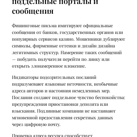
поддельные порталы и
сообщения
Фишинговые письма имитируют официальные
сообщения от банков, государственных органов или
популярных сервисов казино. Мошенники дублируют
символы, фирменные оттенки и дизайн дизайна
легитимных структур. Намерение таких сообщений
— побудить получателя перейти по линку или
открыть злонамеренное вложение.
Индикаторы подозрительных посланий
подразумевают языковые неточности, необычные
адреса авторов и настояния немедленных мер.
Послания создают поддельное чувство беспокойства:
предупреждения приостановки депозита или
взыскания. Подлинные компании не настаивают
мгновенной предоставления секретных данных
через цифровую почту.
Проверка адреса ресурса способствует