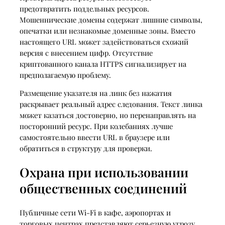
предотвратить поддельных ресурсов.
Мошеннические домены содержат лишние символы,
опечатки или незнакомые доменные зоны. Вместо
настоящего URL может задействоваться схожий
версия с внесением цифр. Отсутствие
криптованного канала HTTPS сигнализирует на
предполагаемую проблему.
Размещение указателя на линк без нажатия
раскрывает реальный адрес следования. Текст линка
может казаться достоверно, но перенаправлять на
посторонний ресурс. При колебаниях лучше
самостоятельно ввести URL в браузере или
обратиться в структуру для проверки.
Охрана при использовании
общественных соединений
Публичные сети Wi-Fi в кафе, аэропортах и
торговых центрах представляют серьезную угрозу