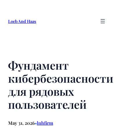
Skip
to
content
Loeb And Haas
Фундамент
кибербезопасности
для рядовых
пользователей
May 31, 2026
lnhfirm
•