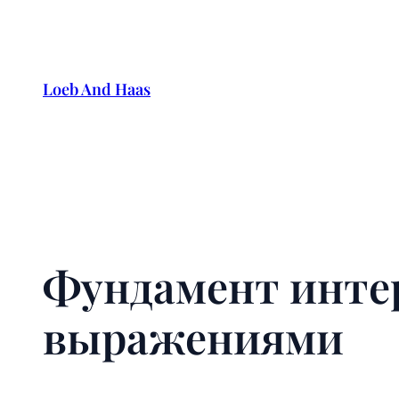
Skip
to
content
Loeb And Haas
Фундамент инте
выражениями