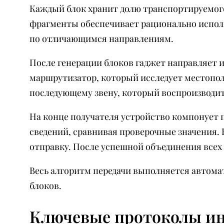
Каждый блок хранит долю транспортируемого
фрагменты обеспечивает рационально испол
по отличающимся направлениям.
После генерации блоков гаджет направляет 
маршрутизатор, который исследует местопо
последующему звену, который воспроизводит
На конце получателя устройство компонует 
сведений, сравнивая проверочные значения.
отправку. После успешной объединения всех
Весь алгоритм передачи выполняется автома
блоков.
Ключевые протоколы ин