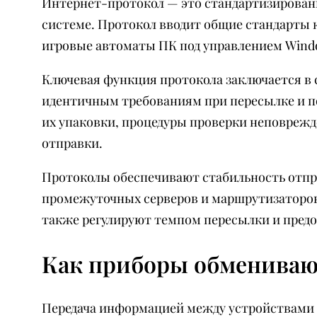
Интернет-протокол — это стандартизирован
системе. Протокол вводит общие стандарты к
игровые автоматы ПК под управлением Windo
Ключевая функция протокола заключается в 
идентичным требованиям при пересылке и п
их упаковки, процедуры проверки неповрежд
отправки.
Протоколы обеспечивают стабильность отпра
промежуточных серверов и маршрутизаторов.
также регулируют темпом пересылки и пред
Как приборы обмениваю
Передача информацией между устройствами о