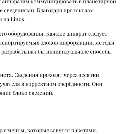
я аппаратам коммуницировать в планетарной
че сведениями. Благодаря протоколам
 на Linux.
го оборудования. Каждое аппарат следует
анспортируемых блоков информации, методы
к разрабатывал бы индивидуальные способы
ета. Сведения проходят через десятки
учателя в корректном очерёдности. Они
щие блоки сведений.
рагменты, которые зовутся пакетами.