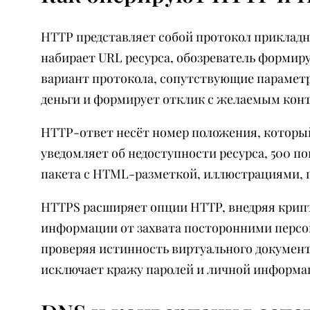
HTTP представляет собой протокол прикладно
набирает URL ресурса, обозреватель формиру
вариант протокола, сопутствующие параметр
деньги и формирует отклик с желаемым кон
HTTP-ответ несёт номер положения, который
уведомляет об недоступности ресурса, 500 по
пакета с HTML-разметкой, иллюстрациями, п
HTTPS расширяет опции HTTP, внедряя крип
информации от захвата посторонними персо
проверяя истинность виртуального документ
исключает кражу паролей и личной информа