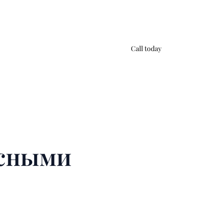
Call today
ясными