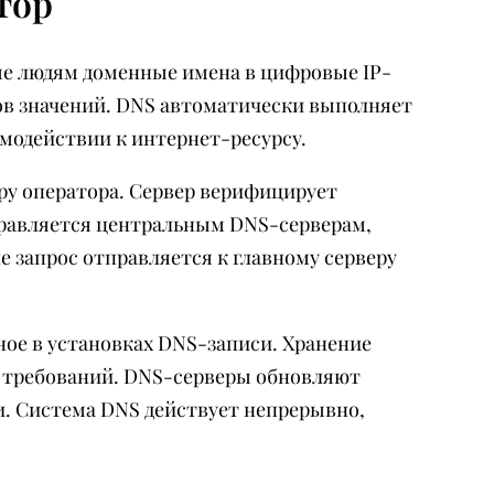
тор
ые людям доменные имена в цифровые IP-
ров значений. DNS автоматически выполняет
имодействии к интернет-ресурсу.
ру оператора. Сервер верифицирует
правляется центральным DNS-серверам,
 запрос отправляется к главному серверу
ное в установках DNS-записи. Хранение
л требований. DNS-серверы обновляют
. Система DNS действует непрерывно,