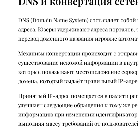
DNS и конвертация сете
DNS (Domain Name System) составляет собой
адреса. Юзеры удерживают адреса порталов,
перевод доменного названия игровые автомат
Механизм конвертации происходит с отправк
существование искомой информации в внутр
которые показывают местоположение сервера
домена, который выдаёт правильный IP-адре
Принятый IP-адрес помещается в памяти реги
улучшает следующие обращения к тому же ре
информацию при изменении идентификаторов
выполняя массу требований от пользователей