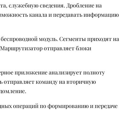
а, служебную сведения. Дробление на
зможность канала и передавать информацию
 беспроводной модуль. Сегменты приходят на
 Маршрутизатор отправляет блоки
ерное приложение анализирует полноту
ль отправляет команду на вторичную
едомление.
удных операций по формированию и передаче