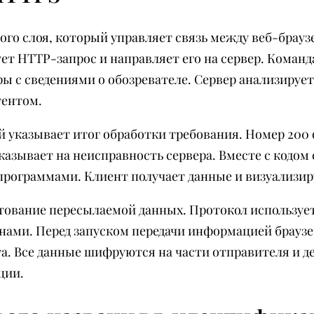
го слоя, который управляет связь между веб-браузе
ет HTTP-запрос и направляет его на сервер. Команд
ы с сведениями о обозревателе. Сервер анализируе
тентом.
 указывает итог обработки требования. Номер 200 
казывает на неисправность сервера. Вместе с кодом 
рограммами. Клиент получает данные и визуализиру
тование пересылаемой данных. Протокол используе
нами. Перед запуском передачи информацией браузе
а. Все данные шифруются на части отправителя и д
ции.