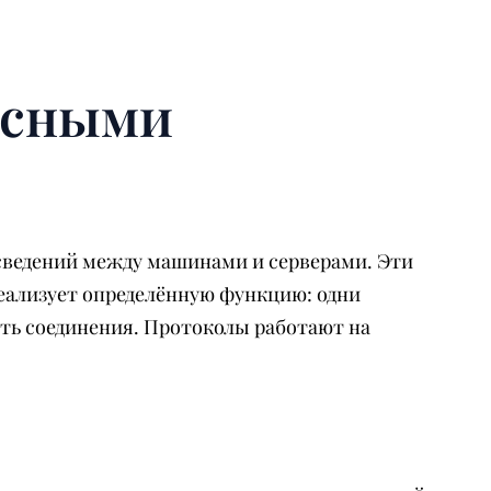
ясными
сведений между машинами и серверами. Эти
еализует определённую функцию: одни
ь соединения. Протоколы работают на