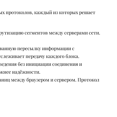
ых протоколов, каждый из которых решает
ршрутизацию сегментов между серверами сети.
рованную пересылку информации с
слеживает передачу каждого блока.
ведения без инициации соединения и
ажнее надёжности.
раниц между браузером и сервером. Протокол