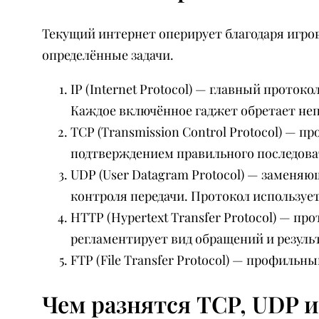
Текущий интернет оперирует благодаря игр
определённые задачи.
IP (Internet Protocol) — главный прото
Каждое включённое гаджет обретает неп
TCP (Transmission Control Protocol) —
подтверждением правильного последоват
UDP (User Datagram Protocol) — заменя
контроля передачи. Протокол использует
HTTP (Hypertext Transfer Protocol) — п
регламентирует вид обращений и резуль
FTP (File Transfer Protocol) — профиль
Чем разнятся TCP, UDP и