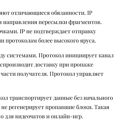
яют отличающиеся обязанности. IP
м направления пересылки фрагментов.
чками. IP не подтверждает отправку
и протоколам более высокого яруса.
жду системами. Протокол инициирует канал
оспроизводит доставку при пропаже
 части получателя. Протокол управляет
кол транспортирует данные без начального
 не регенерирует пропавшие блоки. Такая
 для видеочатов и онлайн-игр.