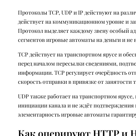
Протоколы TCP, UDP и IP действуют на разл
действует на коммуникационном уровне и з
Протокол выделяет каждому звену особый адр
сегментов игровые автоматы на деньги и не 
TCP действует на транспортном ярусе и обе
перед началом пересылки сведениями, подтв
информации. TCP регулирует очерёдность отп
скорость отправки в привязке от занятости т
UDP также работает на транспортном ярусе, 
инициации канала и не ждёт подтверждения 
элементарность игровые автоматы гарантиру
Как оперируют HTTP и 