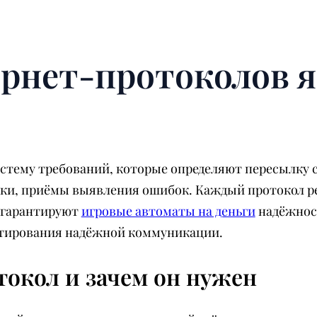
рнет-протоколов 
стему требований, которые определяют пересылку 
лки, приёмы выявления ошибок. Каждый протокол р
е гарантируют
игровые автоматы на деньги
надёжност
антирования надёжной коммуникации.
токол и зачем он нужен