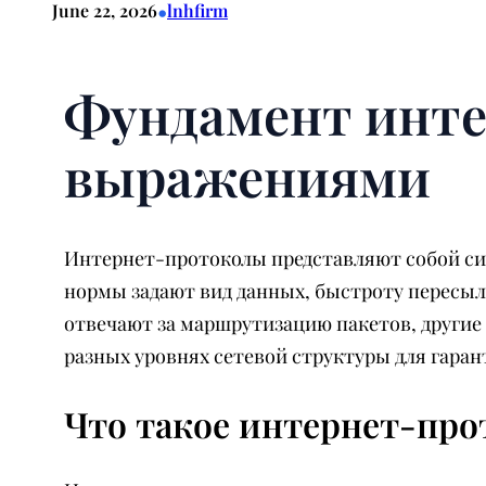
•
June 22, 2026
lnhfirm
Фундамент инте
выражениями
Интернет-протоколы представляют собой си
нормы задают вид данных, быстроту пересы
отвечают за маршрутизацию пакетов, други
разных уровнях сетевой структуры для гар
Что такое интернет-про