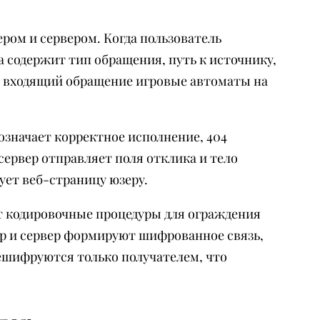
ром и сервером. Когда пользователь
а содержит тип обращения, путь к источнику,
т входящий обращение игровые автоматы на
означает корректное исполнение, 404
сервер отправляет поля отклика и тело
ет веб-страницу юзеру.
т кодировочные процедуры для ограждения
р и сервер формируют шифрованное связь,
ешифруются только получателем, что