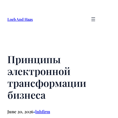
Skip
to
content
Loeb And Haas
Принципы
электронной
трансформации
бизнеса
June 20, 2026
lnhfirm
•