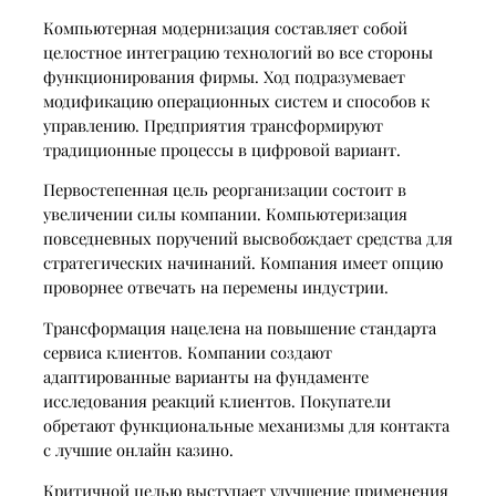
Компьютерная модернизация составляет собой
целостное интеграцию технологий во все стороны
функционирования фирмы. Ход подразумевает
модификацию операционных систем и способов к
управлению. Предприятия трансформируют
традиционные процессы в цифровой вариант.
Первостепенная цель реорганизации состоит в
увеличении силы компании. Компьютеризация
повседневных поручений высвобождает средства для
стратегических начинаний. Компания имеет опцию
проворнее отвечать на перемены индустрии.
Трансформация нацелена на повышение стандарта
сервиса клиентов. Компании создают
адаптированные варианты на фундаменте
исследования реакций клиентов. Покупатели
обретают функциональные механизмы для контакта
с лучшие онлайн казино.
Критичной целью выступает улучшение применения