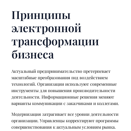
Принципы
электронной
трансформации
бизнеса
Актуальный предпринимательство претерпевает
масштабные преобразования под воздействием
технологий. Организации используют современные
инструменты для повышения производительности
деятельности. Информационные решения меняют
варианты коммуникации с заказчиками и коллегами.
Модернизация затрагивает все уровни деятельности
организации. Управленцы корректируют программы
совершенствования к актуальным условиям рынка.