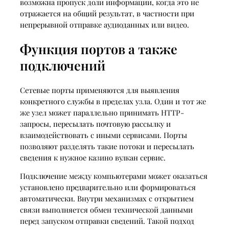
возможна пропуск доли информации, когда это не
отражается на общий результат, в частности при
непрерывной отправке аудиоданных или видео.
Функция портов а также
подключений
Сетевые порты применяются для выявления
конкретного службы в пределах узла. Один и тот же
же узел может параллельно принимать HTTP-
запросы, пересылать почтовую рассылку и
взаимодействовать с иными сервисами. Порты
позволяют разделять такие потоки и пересылать
сведения к нужное казино вулкан сервис.
Подключение между компьютерами может оказаться
установлено предварительно или формироваться
автоматически. Внутри механизмах с открытием
связи выполняется обмен технической данными
перед запуском отправки сведений. Такой подход