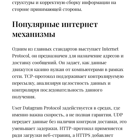
структуры и корректную сборку информации на
стороне принимающей стороны.
Популярные интернет
механизмы
Одним из главных стандартов выступает Internet
Protocol, он предназначен для назначение адресов и
доставку сообщений. Он задает, как данные
движутся казино вулкан от компьютерами в рамках
сети. TCP-протокол поддерживает контролируемую
пересылку, анализируя целостность данных и
контролируя последовательность данного
получения.
User Datagram Protocol задействуется в средах, где
именно важна скорость, а не полная гарантия. UDP
передает данные без наличия контроля доставки, это
уменьшает задержки. HTTP-протокол применяется
ради загрузки веб-страниц, а HTTPS добавляет