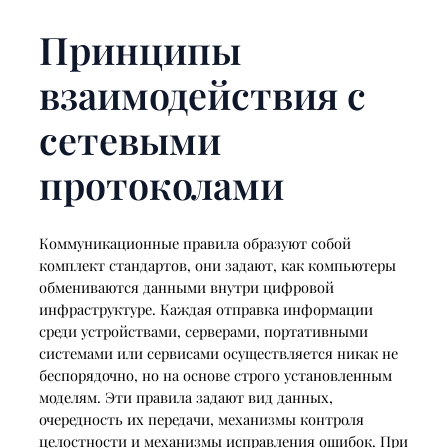
Принципы
взаимодействия с
сетевыми
протоколами
Коммуникационные правила образуют собой
комплект стандартов, они задают, как компьютеры
обмениваются данными внутри цифровой
инфраструктуре. Каждая отправка информации
среди устройствами, серверами, портативными
системами или сервисами осуществляется никак не
беспорядочно, но на основе строго установленным
моделям. Эти правила задают вид данных,
очередность их передачи, механизмы контроля
целостности и механизмы исправления ошибок. При