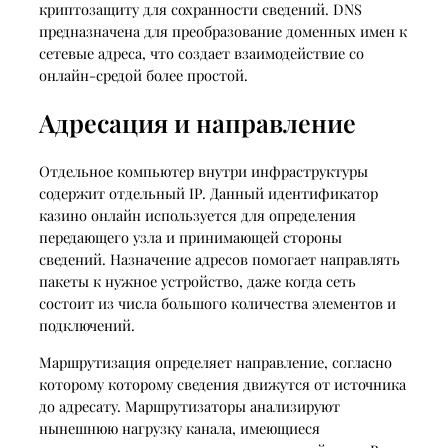
криптозащиту для сохранности сведений. DNS
предназначена для преобразование доменных имен к
сетевые адреса, что создает взаимодействие со
онлайн-средой более простой.
Адресация и направление
Отдельное компьютер внутри инфраструктуры
содержит отдельный IP. Данный идентификатор
казино онлайн используется для определения
передающего узла и принимающей стороны
сведений. Назначение адресов помогает направлять
пакеты к нужное устройство, даже когда сеть
состоит из числа большого количества элементов и
подключений.
Маршрутизация определяет направление, согласно
которому которому сведения движутся от источника
до адресату. Маршрутизаторы анализируют
нынешнюю нагрузку канала, имеющиеся