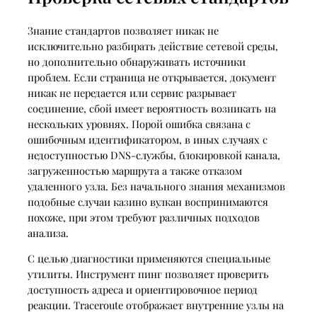
Знание стандартов позволяет никак не
исключительно разбирать действие сетевой среды,
но дополнительно обнаруживать источники
проблем. Если страница не открывается, документ
никак не передается или сервис разрывает
соединение, сбой имеет вероятность возникать на
нескольких уровнях. Порой ошибка связана с
ошибочным идентификатором, в иных случаях с
недоступностью DNS-службы, блокировкой канала,
загруженностью маршрута а также отказом
удаленного узла. Без начального знания механизмов
подобные случаи казино вулкан воспринимаются
похоже, при этом требуют различных подходов
анализа.
С целью диагностики применяются специальные
утилиты. Инструмент пинг позволяет проверить
доступность адреса и ориентировочное период
реакции. Traceroute отображает внутренние узлы на