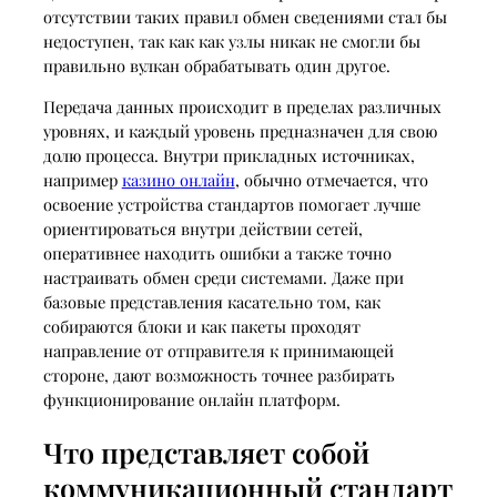
отсутствии таких правил обмен сведениями стал бы
недоступен, так как как узлы никак не смогли бы
правильно вулкан обрабатывать один другое.
Передача данных происходит в пределах различных
уровнях, и каждый уровень предназначен для свою
долю процесса. Внутри прикладных источниках,
например
казино онлайн
, обычно отмечается, что
освоение устройства стандартов помогает лучше
ориентироваться внутри действии сетей,
оперативнее находить ошибки а также точно
настраивать обмен среди системами. Даже при
базовые представления касательно том, как
собираются блоки и как пакеты проходят
направление от отправителя к принимающей
стороне, дают возможность точнее разбирать
функционирование онлайн платформ.
Что представляет собой
коммуникационный стандарт