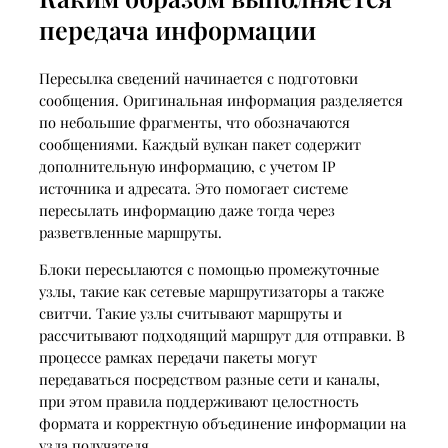
передача информации
Пересылка сведений начинается с подготовки
сообщения. Оригинальная информация разделяется
по небольшие фрагменты, что обозначаются
сообщениями. Каждый вулкан пакет содержит
дополнительную информацию, с учетом IP
источника и адресата. Это помогает системе
пересылать информацию даже тогда через
разветвленные маршруты.
Блоки пересылаются с помощью промежуточные
узлы, такие как сетевые маршрутизаторы а также
свитчи. Такие узлы считывают маршруты и
рассчитывают подходящий маршрут для отправки. В
процессе рамках передачи пакеты могут
передаваться посредством разные сети и каналы,
при этом правила поддерживают целостность
формата и корректную объединение информации на
узла получателя.