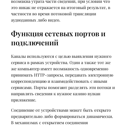
возможна утрата части сведений, при условии что
это никак не отражается на итоговый результат, в
частности во время потоковой трансляции
аудиоданных либо видео.
Функция сетевых портов и
подключений
Каналы используются с целью выявления нужного
сервиса в рамках устройства. Один а также тот же
же компьютер имеет возможность одновременно
принимать HTTP-запросы, передавать электронную
корреспонденцию и взаимодействовать с иными
сервисами. Порты помогают разделять эти потоки и
направлять сведения к нужное казино вулкан
приложение.
Соединение от устройствами может быть открыто
предварительно либо формироваться динамически.
В механизмах с открытием соединения