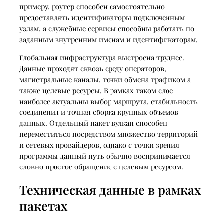
примеру, роутер способен самостоятельно
предоставлять идентификаторы подключенным
узлам, а служебные сервисы способны работать по
заданным внутренним именам и идентификаторам.
Глобальная инфраструктура выстроена труднее.
Данные проходят сквозь среду операторов,
магистральные каналы, точки обмена трафиком а
также целевые ресурсы. В рамках таком слое
наиболее актуальны выбор маршрута, стабильность
соединения и точная сборка крупных объемов
данных. Отдельный пакет вулкан способен
переместиться посредством множество территорий
и сетевых провайдеров, однако с точки зрения
программы данный путь обычно воспринимается
словно простое обращение с целевым ресурсом.
Техническая данные в рамках
пакетах