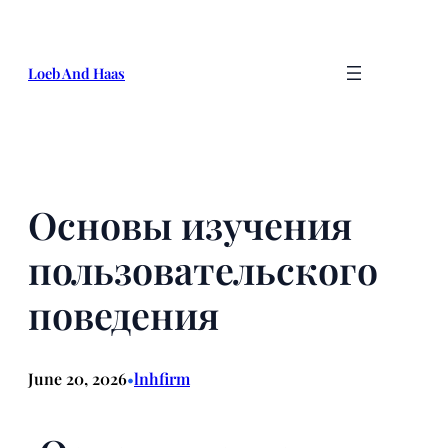
Skip
to
content
Loeb And Haas
Основы изучения
пользовательского
поведения
June 20, 2026
lnhfirm
•