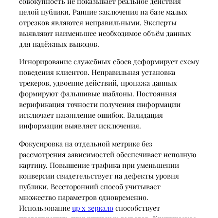
совокупность не показывает реальное действия
целой публики. Ранние заключения на базе малых
отрезков являются неправильными. Эксперты
выявляют наименьшее необходимое объём данных
для надёжных выводов.
Игнорирование служебных сбоев деформирует схему
поведения клиентов. Неправильная установка
трекеров, удвоение действий, пропажа данных
формируют фальшивые шаблоны. Постоянная
верификация точности получения информации
исключает накопление ошибок. Валидация
информации выявляет исключения.
Фокусировка на отдельной метрике без
рассмотрения зависимостей обеспечивает неполную
картину. Повышение трафика при уменьшении
конверсии свидетельствует на дефекты уровня
публики. Всесторонний способ учитывает
множество параметров одновременно.
Использование
up x зеркало
способствует