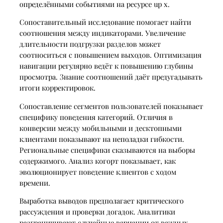
определёнными событиями на ресурсе up x.
Сопоставительный исследование помогает найти
соотношения между индикаторами. Увеличение
длительности подгрузки разделов может
соотноситься с повышением выходов. Оптимизация
навигации регулярно ведёт к повышению глубины
просмотра. Знание соотношений даёт предугадывать
итоги корректировок.
Сопоставление сегментов пользователей показывает
специфику поведения категорий. Отличия в
конверсии между мобильными и десктопными
клиентами показывают на неполадки гибкости.
Региональные специфики сказываются на выборы
содержимого. Анализ когорт показывает, как
эволюционирует поведение клиентов с ходом
времени.
Выработка выводов предполагает критического
рассуждения и проверки догадок. Аналитики
разграничивают случайные вариации от важных