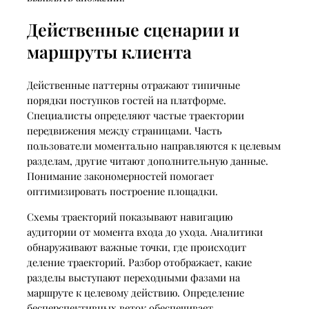
Действенные сценарии и
маршруты клиента
Действенные паттерны отражают типичные
порядки поступков гостей на платформе.
Специалисты определяют частые траектории
передвижения между страницами. Часть
пользователи моментально направляются к целевым
разделам, другие читают дополнительную данные.
Понимание закономерностей помогает
оптимизировать построение площадки.
Схемы траекторий показывают навигацию
аудитории от момента входа до ухода. Аналитики
обнаруживают важные точки, где происходит
деление траекторий. Разбор отображает, какие
разделы выступают переходными фазами на
маршруте к целевому действию. Определение
бесперспективных веток обеспечивает