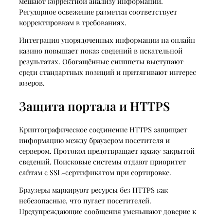
мешают корректной анализу информации.
Регулярное освежение разметки соответствует
корректировкам в требованиях.
Интеграция упорядоченных информации на онлайн
казино повышает показ сведений в искательной
результатах. Обогащённые сниппеты выступают
среди стандартных позиций и притягивают интерес
юзеров.
Защита портала и HTTPS
Криптографическое соединение HTTPS защищает
информацию между браузером посетителя и
сервером. Протокол предотвращает кражу закрытой
сведений. Поисковые системы отдают приоритет
сайтам с SSL-сертификатом при сортировке.
Браузеры маркируют ресурсы без HTTPS как
небезопасные, что пугает посетителей.
Предупреждающие сообщения уменьшают доверие к