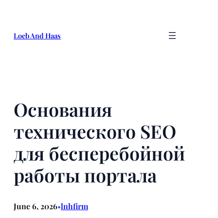
Skip
to
content
Loeb And Haas
Основания
технического SEO
для бесперебойной
работы портала
June 6, 2026
lnhfirm
•