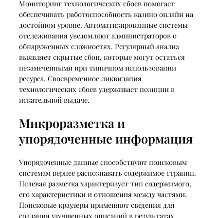
Мониторинг технологических сбоев помогает
обеспечивать работоспособность казино онлайн на
достойном уровне. Автоматизированные системы
отслеживания уведомляют администраторов о
обнаруженных сложностях. Регулярный анализ
выявляет скрытые сбои, которые могут остаться
незамеченными при типичном использовании
ресурса. Своевременное ликвидация
технологических сбоев удерживает позиции в
искательной выдаче.
Микроразметка и
упорядоченные информация
Упорядоченные данные способствуют поисковым
системам вернее распознавать содержимое страниц.
Целевая разметка характеризует тип содержимого,
его характеристики и отношения между частями.
Поисковые краулеры применяют сведения для
создания улучшенных описаний в результатах