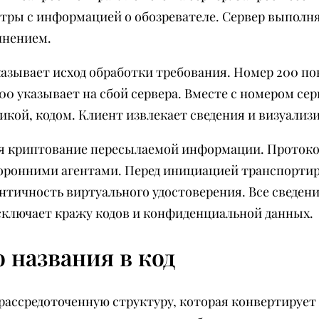
тры с информацией о обозревателе. Сервер выполн
лнением.
азывает исход обработки требования. Номер 200 по
00 указывает на сбой сервера. Вместе с номером се
ой, кодом. Клиент извлекает сведения и визуализи
я криптование пересылаемой информации. Протоко
оронними агентами. Перед инициацией транспортир
тичность виртуального удостоверения. Все сведени
сключает кражу кодов и конфиденциальной данных.
 названия в код
 рассредоточенную структуру, которая конвертирует