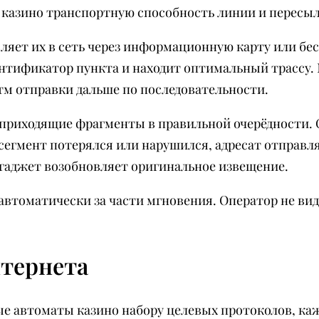
 казино транспортную способность линии и пересы
ляет их в сеть через информационную карту или б
ентификатор пункта и находит оптимальный трассу
тм отправки дальше по последовательности.
 приходящие фрагменты в правильной очерёдности.
сегмент потерялся или нарушился, адресат отправл
гаджет возобновляет оригинальное извещение.
автоматически за части мгновения. Оператор не ви
тернета
ые автоматы казино набору целевых протоколов, ка