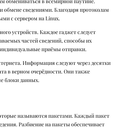
м обмениваться в всемирной паутине.
и обмене сведениями. Благодаря протоколам
ми с сервером на Linux.
ого устройств. Каждое гаджет следует
аваемых частей сведений, способы их
ы индивидуальные приёмы отправки.
нтернета. Информация следуют через десятки
та в верном очерёдности. Они также
е блоки данных.
которые называются пакетами. Каждый пакет
едения. Разбиение на пакеты обеспечивает