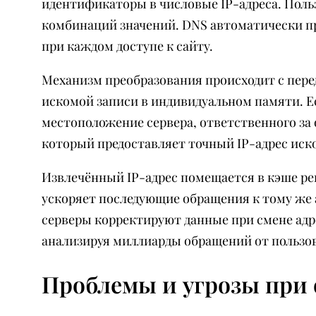
идентификаторы в числовые IP-адреса. Поль
комбинаций значений. DNS автоматически пр
при каждом доступе к сайту.
Механизм преобразования происходит с пере
искомой записи в индивидуальном памяти. Е
местоположение сервера, ответственного за
который предоставляет точный IP-адрес иск
Извлечённый IP-адрес помещается в кэше рег
ускоряет последующие обращения к тому же 
серверы корректируют данные при смене адр
анализируя миллиарды обращений от пользов
Проблемы и угрозы при 