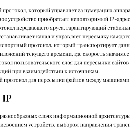
ый протокол, который управляет за нумерацию аппа
ое устройство приобретает неповторимый IP-адрес 
протокол передающего яруса, гарантирующий стабил
устанавливает канал и управляет пересылку каждого
ранспортный протокол, который транспортирует дан
иложений текущего времени, где скорость значимее
ротокол пользовательского слоя для пересылки сайто
акций при взаимодействии к источникам.
ьный протокол для пересылки файлов между машинами
 IP
разнообразных слоях информационной архитектуры 
присвоением устройств, выбором направления транс