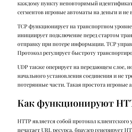
каждому пункту неповторимый идентификатор
сегментов игровые автоматы на деньги и не 
TCP функционирует на транспортном уровне
инициирует подключение перед стартом тра
отправку при потере информации. TCP управл
Протокол регулирует быстроту транспортир
UDP также оперирует на передающем слое, н
начального установления соединения и не тр
потерянные части. Такая простота игровые 
Как функционируют HT
HTTP является собой протокол клиентского у
печатает URL ресурса, браузер генерирует HT