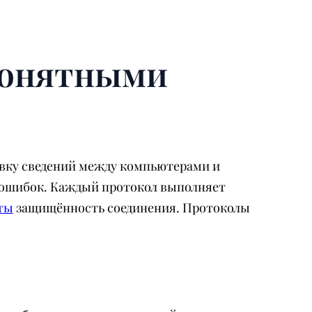
понятными
вку сведений между компьютерами и
я ошибок. Каждый протокол выполняет
ты
защищённость соединения. Протоколы