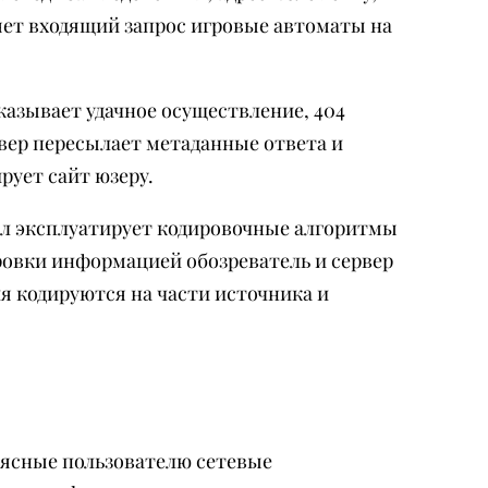
яет входящий запрос игровые автоматы на
казывает удачное осуществление, 404
рвер пересылает метаданные ответа и
рует сайт юзеру.
л эксплуатирует кодировочные алгоритмы
овки информацией обозреватель и сервер
я кодируются на части источника и
 ясные пользователю сетевые