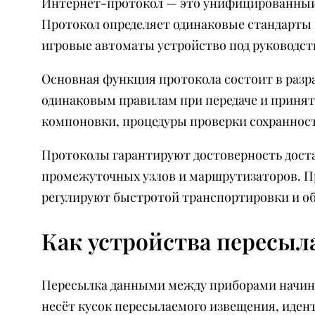
Интернет-протокол — это унифицированный 
Протокол определяет одинаковые стандарты 
игровые автоматы устройство под руководст
Основная функция протокола состоит в разр
одинаковым правилам при передаче и принят
компоновки, процедуры проверки сохранност
Протоколы гарантируют достоверность доста
промежуточных узлов и маршрутизаторов. Пр
регулируют быстротой транспортировки и об
Как устройства пересыл
Пересылка данными между приборами начина
несёт кусок пересылаемого извещения, иден