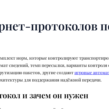
рнет-протоколов 
мплект норм, которые контролируют транспортиро
рмат сведений, темп пересылки, варианты контрол
рутизацию пакетов, другие создают
игровые автома
рхитектуры для поддержания надёжной передачи.
токол и зачем он нужен