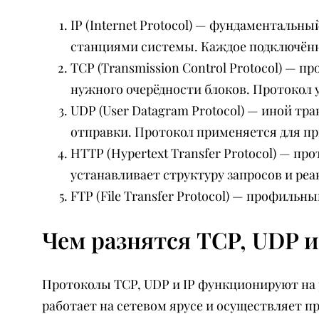
IP (Internet Protocol) — фундаментальн
станциями системы. Каждое подключённ
TCP (Transmission Control Protocol) — 
нужного очерёдности блоков. Протокол 
UDP (User Datagram Protocol) — иной т
отправки. Протокол применяется для пр
HTTP (Hypertext Transfer Protocol) — п
устанавливает структуру запросов и ре
FTP (File Transfer Protocol) — профил
Чем разнятся TCP, UDP и
Протоколы TCP, UDP и IP функционируют на 
работает на сетевом ярусе и осуществляет 