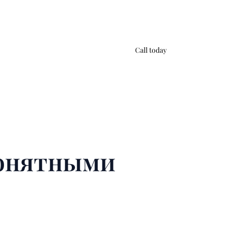
Call today
понятными