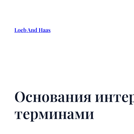
Skip
to
content
Loeb And Haas
Основания инте
терминами