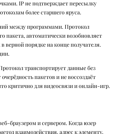
чками. IP не подтверждает пересылку
отоколам более старшего яруса.
ений между программами. Протокол
о пакета, автоматически возобновляет
в верной порядке на конце получателя.
ции.
Протокол транспортирует данные без
 очерёдность пакетов и не воссоздаёт
то критично для видеосвязи и онлайн-игр.
еб-браузером и сервером. Когда юзер
метод взаимодействия, адрес к элементу,