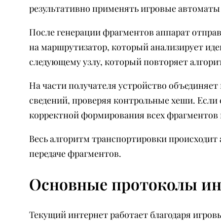
результативно применять игровые автоматы
После генерации фрагментов аппарат отправ
на маршрутизатор, который анализирует ид
следующему узлу, который повторяет алгори
На части получателя устройство объединяет
сведений, проверяя контрольные хеши. Если 
корректной формирования всех фрагментов 
Весь алгоритм транспортировки происходит 
передаче фрагментов.
Основные протоколы ин
Текущий интернет работает благодаря игров