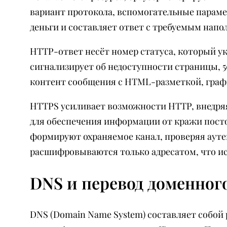
вариант протокола, вспомогательные параме
деньги и составляет ответ с требуемым напо
HTTP-ответ несёт номер статуса, который ук
сигнализирует об недоступности страницы, 5
контент сообщения с HTML-разметкой, график
HTTPS усиливает возможности HTTP, внедря
для обеспечения информации от кражи пост
формируют охраняемое канал, проверяя аутен
расшифровываются только адресатом, что и
DNS и перевод доменного
DNS (Domain Name System) составляет собой