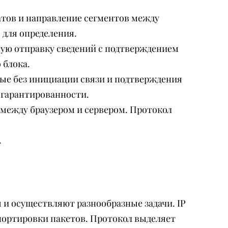
ратов и направление сегментов между
для определения.
ьную отправку сведений с подтверждением
 блока.
ные без инициации связи и подтверждения
 гарантированности.
в между браузером и сервером. Протокол
.
и осуществляют разнообразные задачи. IP
портировки пакетов. Протокол выделяет