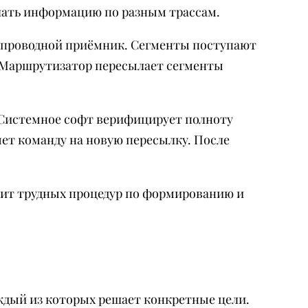
лать информацию по разным трассам.
еспроводной приёмник. Сегменты поступают
. Маршрутизатор пересылает сегменты
 Системное софт верифицирует полноту
яет команду на новую пересылку. После
дит трудных процедур по формированию и
ждый из которых решает конкретные цели.