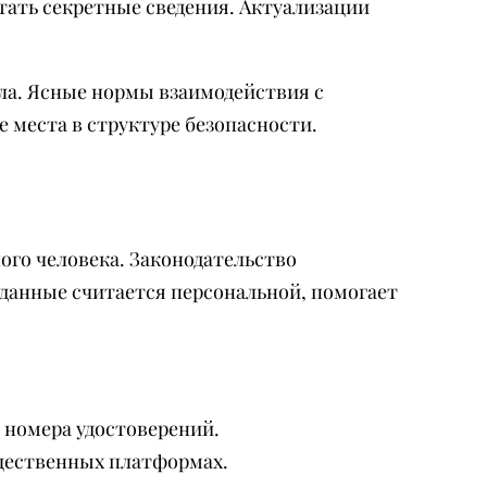
тать секретные сведения. Актуализации
ла. Ясные нормы взаимодействия с
 места в структуре безопасности.
ого человека. Законодательство
 данные считается персональной, помогает
 номера удостоверений.
бщественных платформах.