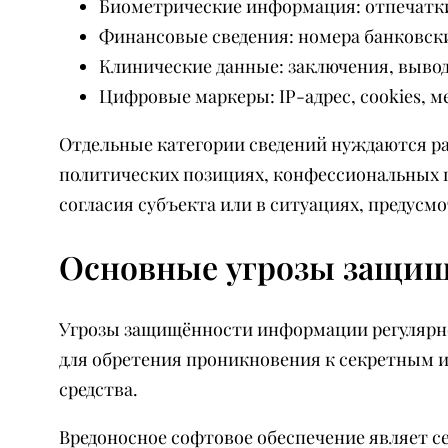
Биометрические информация: отпечатки п
Финансовые сведения: номера банковских
Клинические данные: заключения, вывод
Цифровые маркеры: IP-адрес, cookies, 
Отдельные категории сведений нуждаются р
политических позициях, конфессиональных п
согласия субъекта или в ситуациях, предусм
Основные угрозы защи
Угрозы защищённости информации регулярн
для обретения проникновения к секретным 
средства.
Вредоносное софтовое обеспечение являет се