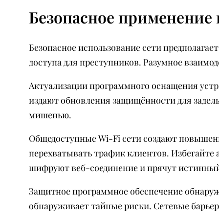
Безопасное применение 
Безопасное использование сети предполагает
доступа для преступников. Разумное взаимо
Актуализации программного оснащения устр
издают обновления защищённости для задел
мишенью.
Общедоступные Wi-Fi сети создают повышен
перехватывать трафик клиентов. Избегайте
шифруют веб-соединение и прячут истинный
Защитное программное обеспечение обнаруж
обнаруживает тайные риски. Сетевые барье