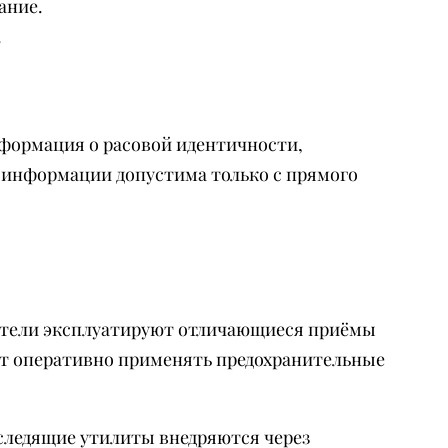
ание.
.
формация о расовой идентичности,
х информации допустима только с прямого
ители эксплуатируют отличающиеся приёмы
ёт оперативно применять предохранительные
 следящие утилиты внедряются через