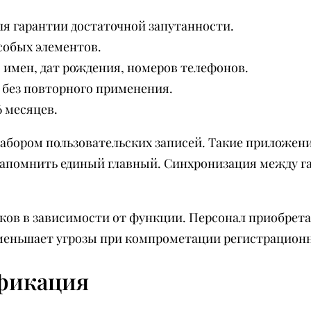
ля гарантии достаточной запутанности.
собых элементов.
имен, дат рождения, номеров телефонов.
 без повторного применения.
 месяцев.
бором пользовательских записей. Такие приложени
апомнить единый главный. Синхронизация между га
иков в зависимости от функции. Персонал приобрет
еньшает угрозы при компрометации регистрационн
фикация