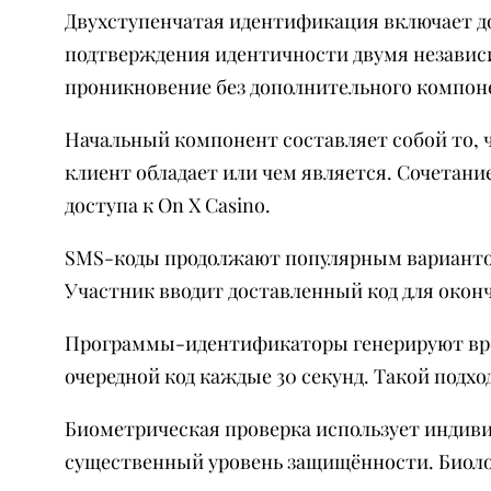
Двухступенчатая идентификация включает до
подтверждения идентичности двумя независ
проникновение без дополнительного компон
Начальный компонент составляет собой то, ч
клиент обладает или чем является. Сочетан
доступа к On X Casino.
SMS-коды продолжают популярным вариантом
Участник вводит доставленный код для оконч
Программы-идентификаторы генерируют време
очередной код каждые 30 секунд. Такой подхо
Биометрическая проверка использует индиви
существенный уровень защищённости. Биоло