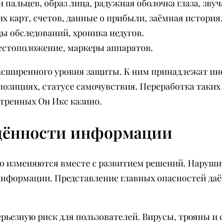
альцев, образ лица, радужная оболочка глаза, звуч
 карт, счетов, данные о прибыли, заёмная история
ы обследований, хроника недугов.
местоположение, маркеры аппаратов.
асширенного уровня защиты. К ним принадлежат ин
озициях, статусе самочувствия. Переработка таки
отренных Он Икс казино.
щённости информации
о изменяются вместе с развитием решений. Наруш
информации. Представление главных опасностей да
рьезную риск для пользователей. Вирусы, трояны и