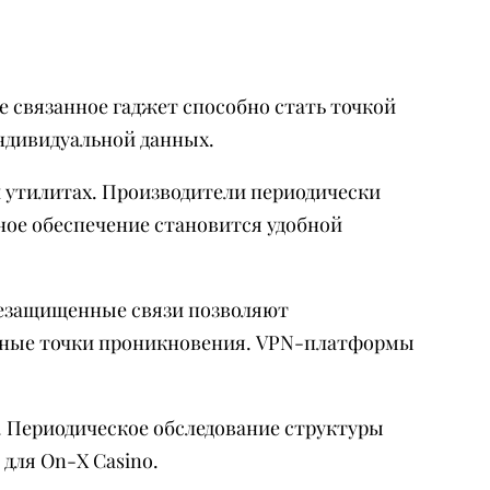
е связанное гаджет способно стать точкой
ндивидуальной данных.
 утилитах. Производители периодически
ое обеспечение становится удобной
Незащищенные связи позволяют
ичные точки проникновения. VPN-платформы
 Периодическое обследование структуры
для On-X Casino.