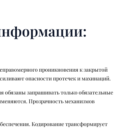
информации:
неправомерного проникновения к закрытой
силивают опасности протечек и махинаций.
я обязаны запрашивать только обязательные
рименяются. Прозрачность механизмов
 обеспечения. Кодирование трансформирует