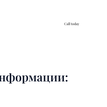
Call today
информации: