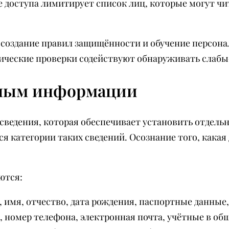
 доступа лимитирует список лиц, которые могут чи
создание правил защищённости и обучение персона
ческие проверки содействуют обнаруживать слабые
чным информации
ведения, которая обеспечивает установить отдельн
 категории таких сведений. Осознание того, какая
ются:
мя, отчество, дата рождения, паспортные данные,
, номер телефона, электронная почта, учётные в о