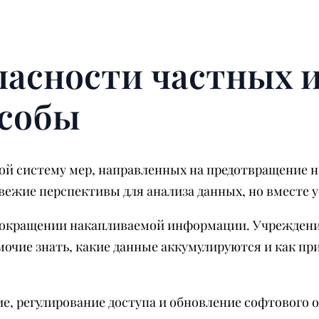
пасности частных 
особы
ой систему мер, направленных на предотвращение 
ежие перспективы для анализа данных, но вместе у
сокращении накапливаемой информации. Учреждени
очие знать, какие данные аккумулируются и как п
е, регулирование доступа и обновление софтового