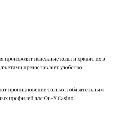
я производят надёжные коды и хранят их в
джетами предоставляет удобство
ают проникновение только к обязательным
ых профилей для On-X Casino.