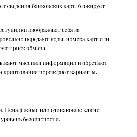
т сведения банковских карт, блокирует
ступники изображают себя за
овольно передают коды, номера карт или
руют риск обмана.
амывают массивы информации и обретают
ка криптования порождают варианты.
ям. Ненадёжные или одинаковые ключи
уровень безопасности.