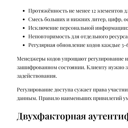
Протяжённость не менее 12 элементов д
Смесь больших и нижних литер, цифр, о
Исключение персональной информации: 
Неповторимость для отдельного ресурса
Регулярная обновление кодов каждые 3-6
Менеджеры кодов упрощают регулирование на
зашифрованном состоянии. Клиенту нужно з
задействования.
Регулирование доступа сужает права участн
данным. Правило наименьших привилегий ум
Двухфакторная аутенти