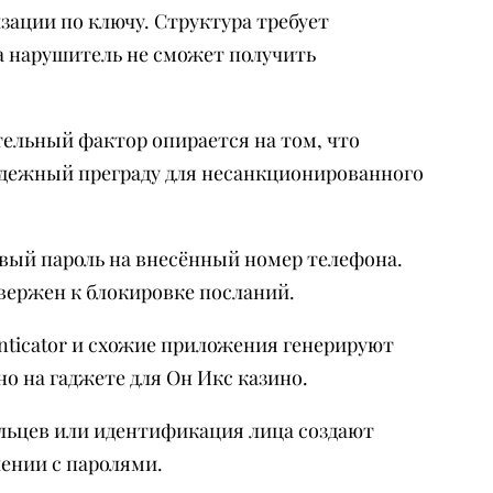
ации по ключу. Структура требует
 нарушитель не сможет получить
тельный фактор опирается на том, что
адежный преграду для несанкционированного
вый пароль на внесённый номер телефона.
двержен к блокировке посланий.
nticator и схожие приложения генерируют
но на гаджете для Он Икс казино.
льцев или идентификация лица создают
ении с паролями.