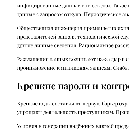
инфицированные данные или ссылки. Такое с
данные с запросом откупа. Периодическое ан
Общественная инженерия применяет психиче
представителей банков, технологической сл
другие личные сведения. Рациональное расс
Разглашения данных возникают из-за дыр в
проникновение к миллионам записям. Слабы
Крепкие пароли и конт
Крепкие коды составляют первую барьер ох
упрощают деятельность преступникам. Прави
Условия к генерации надёжных ключей пред