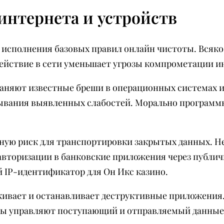
интернета и устройств
 исполнения базовых правил онлайн чистоты. Всяко
действие в сети уменьшает угрозы компрометации и
аняют известные бреши в операционных системах и
ывания выявленных слабостей. Морально программн
ную риск для транспортировки закрытых данных. 
 авторизации в банковские приложения через публ
 IP-идентификатор для Он Икс казино.
ивает и останавливает деструктивные приложения.
ры управляют поступающий и отправляемый данные 