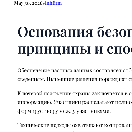
•
May 30, 2026
lnhfirm
Основания безо
принципы и сп
Обеспечение частных данных составляет соб
сведениям. Нынешние решения порождают св
Ключевой положение охраны заключается в 
информацию. Участники располагают полном
формирует веру между участниками.
Технические подходы охватывают кодировани