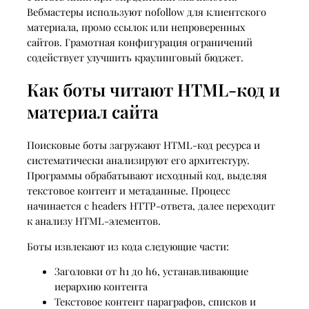
Вебмастеры используют nofollow для клиентского
материала, промо ссылок или непроверенных
сайтов. Грамотная конфигурация ограничений
содействует улучшить краулинговый бюджет.
Как боты читают HTML‑код и
материал сайта
Поисковые боты загружают HTML-код ресурса и
систематически анализируют его архитектуру.
Программы обрабатывают исходный код, выделяя
текстовое контент и метаданные. Процесс
начинается с headers HTTP-ответа, далее переходит
к анализу HTML-элементов.
Боты извлекают из кода следующие части:
Заголовки от h1 до h6, устанавливающие
иерархию контента
Текстовое контент параграфов, списков и