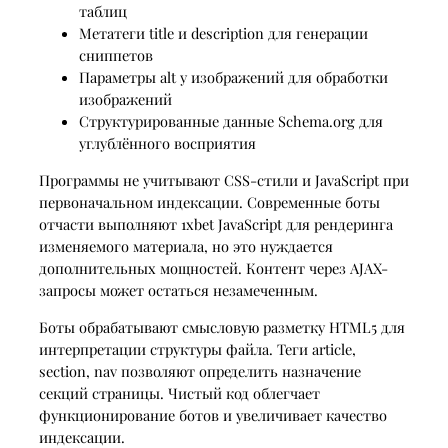
таблиц
Метатеги title и description для генерации
сниппетов
Параметры alt у изображений для обработки
изображений
Структурированные данные Schema.org для
углублённого восприятия
Программы не учитывают CSS-стили и JavaScript при
первоначальном индексации. Современные боты
отчасти выполняют 1xbet JavaScript для рендеринга
изменяемого материала, но это нуждается
дополнительных мощностей. Контент через AJAX-
запросы может остаться незамеченным.
Боты обрабатывают смысловую разметку HTML5 для
интерпретации структуры файла. Теги article,
section, nav позволяют определить назначение
секций страницы. Чистый код облегчает
функционирование ботов и увеличивает качество
индексации.