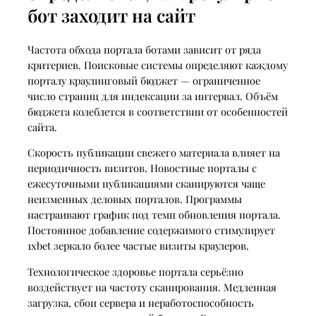
бот заходит на сайт
Частота обхода портала ботами зависит от ряда
критериев. Поисковые системы определяют каждому
порталу краулинговый бюджет — ограниченное
число страниц для индексации за интервал. Объём
бюджета колеблется в соответствии от особенностей
сайта.
Скорость публикации свежего материала влияет на
периодичность визитов. Новостные порталы с
ежесуточными публикациями сканируются чаще
неизменных деловых порталов. Программы
настраивают график под темп обновления портала.
Постоянное добавление содержимого стимулирует
1xbet зеркало более частые визиты краулеров.
Технологическое здоровье портала серьёзно
воздействует на частоту сканирования. Медленная
загрузка, сбои сервера и неработоспособность