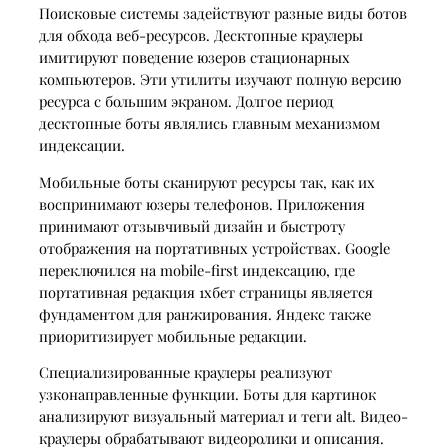
Поисковые системы задействуют разные виды ботов
для обхода веб-ресурсов. Десктопные краулеры
имитируют поведение юзеров стационарных
компьютеров. Эти утилиты изучают полную версию
ресурса с большим экраном. Долгое период
десктопные боты являлись главным механизмом
индексации.
Мобильные боты сканируют ресурсы так, как их
воспринимают юзеры телефонов. Приложения
принимают отзывчивый дизайн и быстроту
отображения на портативных устройствах. Google
переключился на mobile-first индексацию, где
портативная редакция 1хбет страницы является
фундаментом для ранжирования. Яндекс также
приоритизирует мобильные редакции.
Специализированные краулеры реализуют
узконаправленные функции. Боты для картинок
анализируют визуальный материал и теги alt. Видео-
краулеры обрабатывают видеоролики и описания.