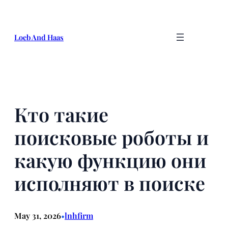
Skip
to
content
Loeb And Haas
Кто такие
поисковые роботы и
какую функцию они
исполняют в поиске
May 31, 2026
lnhfirm
•