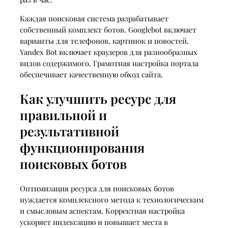
Каждая поисковая система разрабатывает
собственный комплект ботов. Googlebot включает
варианты для телефонов, картинок и новостей.
Yandex Bot включает краулеров для разнообразных
видов содержимого. Грамотная настройка портала
обеспечивает качественную обход сайта.
Как улучшить ресурс для
правильной и
результативной
функционирования
поисковых ботов
Оптимизация ресурса для поисковых ботов
нуждается комплексного метода к технологическим
и смысловым аспектам. Корректная настройка
ускоряет индексацию и повышает места в