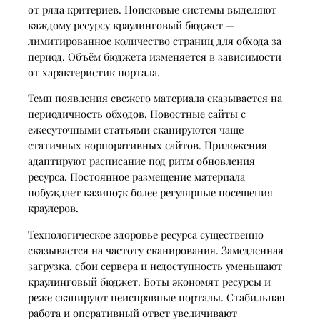
от ряда критериев. Поисковые системы выделяют
каждому ресурсу краулинговый бюджет —
лимитированное количество страниц для обхода за
период. Объём бюджета изменяется в зависимости
от характеристик портала.
Темп появления свежего материала сказывается на
периодичность обходов. Новостные сайты с
ежесуточными статьями сканируются чаще
статичных корпоративных сайтов. Приложения
адаптируют расписание под ритм обновления
ресурса. Постоянное размещение материала
побуждает казино7к более регулярные посещения
краулеров.
Технологическое здоровье ресурса существенно
сказывается на частоту сканирования. Замедленная
загрузка, сбои сервера и недоступность уменьшают
краулинговый бюджет. Боты экономят ресурсы и
реже сканируют неисправные порталы. Стабильная
работа и оперативный ответ увеличивают