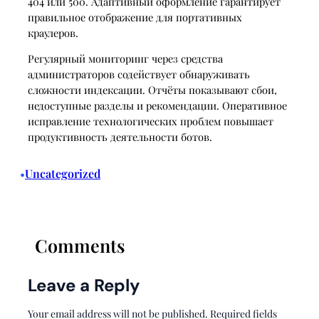
404 или 500. Адаптивный оформление гарантирует
правильное отображение для портативных
краулеров.
Регулярный мониторинг через средства
администраторов содействует обнаруживать
сложности индексации. Отчёты показывают сбои,
недоступные разделы и рекомендации. Оперативное
исправление технологических проблем повышает
продуктивность деятельности ботов.
Uncategorized
•
Comments
Leave a Reply
Your email address will not be published.
Required fields