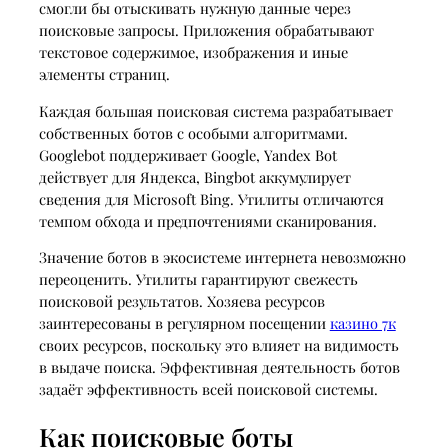
смогли бы отыскивать нужную данные через
поисковые запросы. Приложения обрабатывают
текстовое содержимое, изображения и иные
элементы страниц.
Каждая большая поисковая система разрабатывает
собственных ботов с особыми алгоритмами.
Googlebot поддерживает Google, Yandex Bot
действует для Яндекса, Bingbot аккумулирует
сведения для Microsoft Bing. Утилиты отличаются
темпом обхода и предпочтениями сканирования.
Значение ботов в экосистеме интернета невозможно
переоценить. Утилиты гарантируют свежесть
поисковой результатов. Хозяева ресурсов
заинтересованы в регулярном посещении
казино 7к
своих ресурсов, поскольку это влияет на видимость
в выдаче поиска. Эффективная деятельность ботов
задаёт эффективность всей поисковой системы.
Как поисковые боты