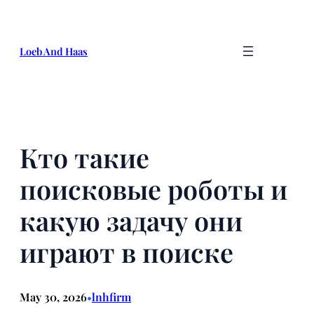
Skip
to
content
Loeb And Haas
Кто такие
поисковые роботы и
какую задачу они
играют в поиске
May 30, 2026
lnhfirm
•