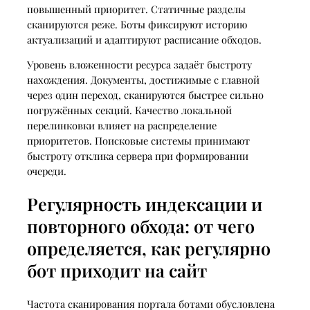
повышенный приоритет. Статичные разделы
сканируются реже. Боты фиксируют историю
актуализаций и адаптируют расписание обходов.
Уровень вложенности ресурса задаёт быстроту
нахождения. Документы, достижимые с главной
через один переход, сканируются быстрее сильно
погружённых секций. Качество локальной
перелинковки влияет на распределение
приоритетов. Поисковые системы принимают
быстроту отклика сервера при формировании
очереди.
Регулярность индексации и
повторного обхода: от чего
определяется, как регулярно
бот приходит на сайт
Частота сканирования портала ботами обусловлена