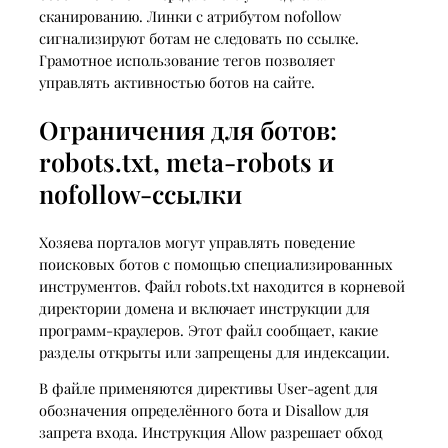
сканированию. Линки с атрибутом nofollow
сигнализируют ботам не следовать по ссылке.
Грамотное использование тегов позволяет
управлять активностью ботов на сайте.
Ограничения для ботов:
robots.txt, meta-robots и
nofollow-ссылки
Хозяева порталов могут управлять поведение
поисковых ботов с помощью специализированных
инструментов. Файл robots.txt находится в корневой
директории домена и включает инструкции для
программ-краулеров. Этот файл сообщает, какие
разделы открыты или запрещены для индексации.
В файле применяются директивы User-agent для
обозначения определённого бота и Disallow для
запрета входа. Инструкция Allow разрешает обход