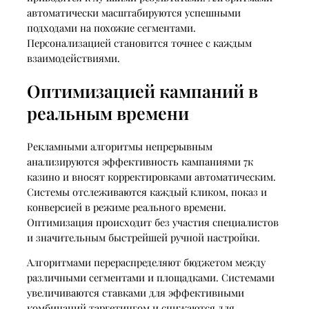
автоматически масштабируются успешными
подходами на похожие сегментами.
Персонализацией становится точнее с каждым
взаимодействиями.
Оптимизацией кампаний в
реальным времени
Рекламными алгоритмы непрерывным
анализируются эффективность кампаниями 7к
казино и вносят корректировками автоматическим.
Системы отслеживаются каждый кликом, показ и
конверсией в режиме реального времени.
Оптимизация происходит без участия специалистов
и значительным быстрейшей ручной настройки.
Алгоритмами перераспределяют бюджетом между
различными сегментами и площадками. Системами
увеличиваются ставками для эффективными
комбинаций таргетингом и снижаются для