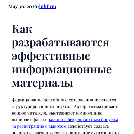
May 30, 2026
lnhfirm
•
Как
разрабатываются
эффективные
информационные
материалы
Формирование достойного содержания нуждается
структурированного подхода. Автор рассматривает
вопрос читателя, выстраивает композицию,
выбирает факты.
казино с бездепозитным бонусом
за регистрацию с выводом
содействует создать
логику рассказа и удержать внимание аудитории до