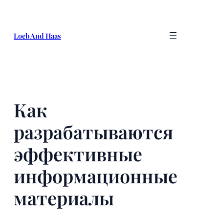
Skip
to
content
Loeb And Haas
Как
разрабатываются
эффективные
информационные
материалы