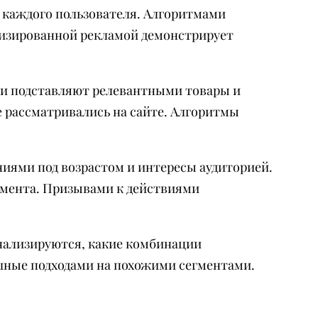
каждого пользователя. Алгоритмами
лизированной рекламой демонстрирует
и подставляют релевантными товары и
 рассматривались на сайте. Алгоритмы
иями под возрастом и интересы аудиторией.
гмента. Призывами к действиями
нализируются, какие комбинации
шные подходами на похожими сегментами.