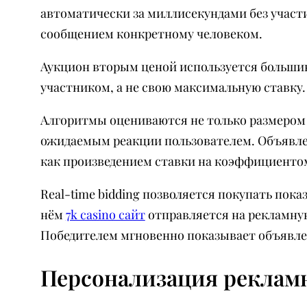
автоматически за миллисекундами без участ
сообщением конкретному человеком.
Аукцион вторым ценой используется больши
участником, а не свою максимальную ставку
Алгоритмы оцениваются не только размером 
ожидаемым реакции пользователем. Объявле
как произведением ставки на коэффициентом
Real-time bidding позволяется покупать пок
нём
7k casino сайт
отправляется на рекламную
Победителем мгновенно показывает объявлен
Персонализация реклам