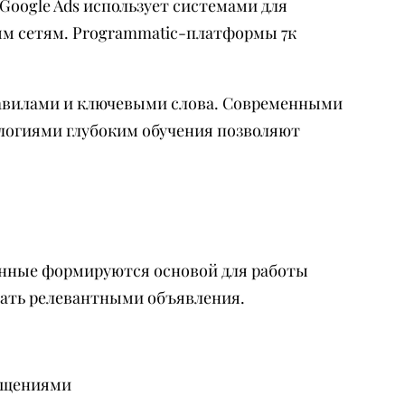
oogle Ads использует системами для
ым сетям. Programmatic-платформы 7к
равилами и ключевыми слова. Современными
ологиями глубоким обучения позволяют
нные формируются основой для работы
рать релевантными объявления.
сещениями