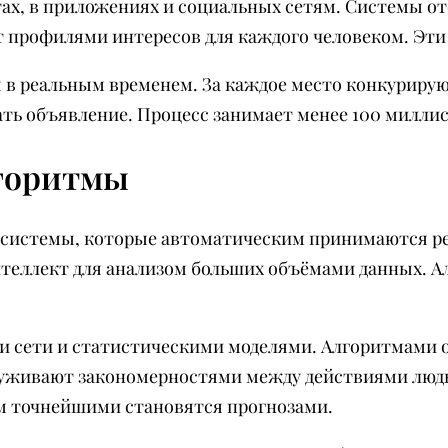
ах, в приложениях и социальных сетям. Системы о
т профилями интересов для каждого человеком. Эт
 в реальным временем. За каждое место конкурирую
ть объявление. Процесс занимает менее 100 милли
лгоритмы
системы, которые автоматическим принимаются р
еллект для анализом больших объёмами данных. Алг
 сети и статистическими моделями. Алгоритмами о
уживают закономерностями между действиями людьм
м точнейшими становятся прогнозами.