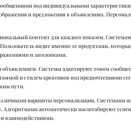
ообщениями под индивидуальными характеристики 
ображения и предложения в объявлениях. Персона
икальный контент для каждого показом. Системам
Пользователь видит именно те продуктами, которые
ражениями и заголовками.
ы объявлением. Системы адаптируют тоном сообщен
гаммой и стилем креативов под предпочтениями се
ким пути.
азличными варианты персонализации. Системами а
м. Алгоритмами автоматически масштабируют успе
ым взаимодействиями.