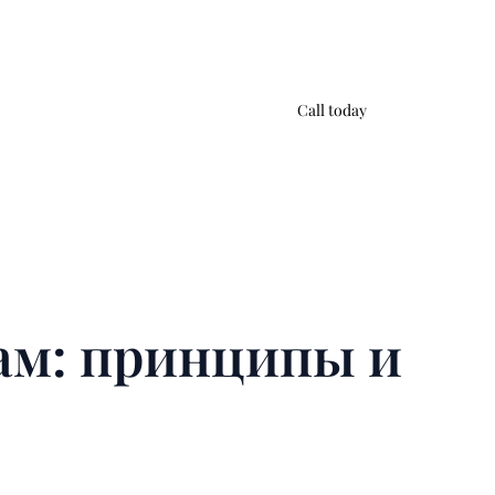
Call today
ам: принципы и