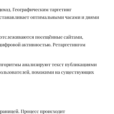
доход. Географическим таргетинг
устанавливает оптимальными часами и днями
 отслеживаются посещённые сайтами,
цифровой активностью. Ретаргетингом
Алгоритмы анализируют текст публикациями
пользователей, похожими на существующих
траницей. Процесс происходит