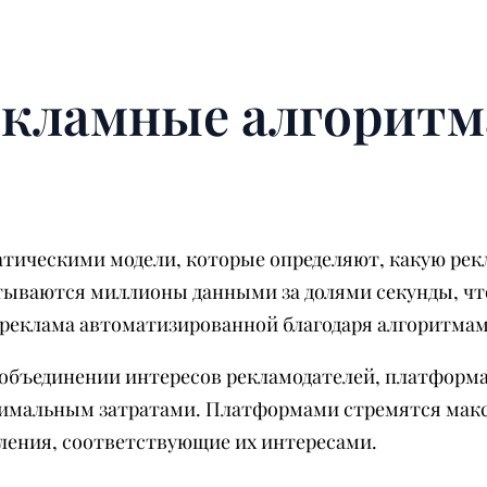
екламные алгоритм
тическими модели, которые определяют, какую рек
тываются миллионы данными за долями секунды, ч
реклама автоматизированной благодаря алгоритма
 объединении интересов рекламодателей, платформ
нимальным затратами. Платформами стремятся макс
ления, соответствующие их интересами.