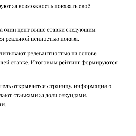
уют за возможность показать своё
а один цент выше ставки следующим
ся реальной ценностью показа.
считывают релевантностью на основе
ьшей ставке. Итоговым рейтинг формируются
атель открывается страницу, информация о
ают ставками за доли секундами.
ми.