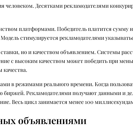
ия человеком. Десятками рекламодателями конкурир
нством платформами. Победитель платится сумму н
. Модель стимулируется рекламодателями указывать
ставки, но и качеством объявлением. Системы рас
ние с высоким качеством может победить при мен
 качества.
азами в режимами реального времени. Когда пользов
 биржей. Рекламодателями получают данными и дел
ие. Весь цикл занимается менее 100 миллисекунда
ных объявлениями