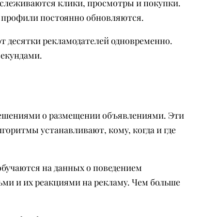
тслеживаются клики, просмотры и покупки.
и профили постоянно обновляются.
т десятки рекламодателей одновременно.
секундами.
ешениями о размещении объявлениями. Эти
оритмы устанавливают, кому, когда и где
бучаются на данных о поведением
и и их реакциями на рекламу. Чем больше