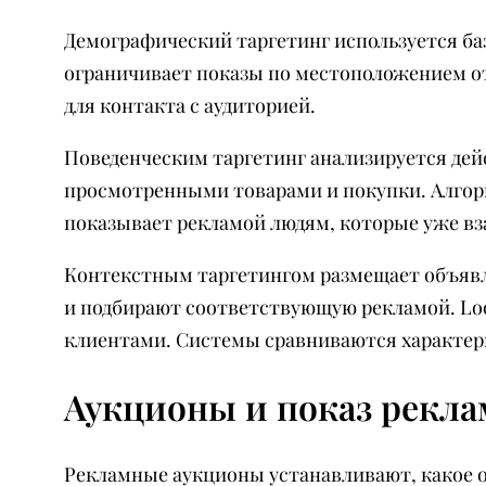
Демографический таргетинг используется баз
ограничивает показы по местоположением о
для контакта с аудиторией.
Поведенческим таргетинг анализируется де
просмотренными товарами и покупки. Алго
показывает рекламой людям, которые уже вз
Контекстным таргетингом размещает объявл
и подбирают соответствующую рекламой. Lo
клиентами. Системы сравниваются характер
Аукционы и показ рекл
Рекламные аукционы устанавливают, какое о