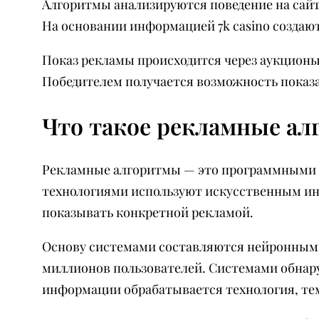
Алгоритмы анализируются поведение на сайт
На основании информацией 7k casino создаю
Показ рекламы происходится через аукционы
Победителем получается возможность показа
Что такое рекламные а
Рекламные алгоритмы — это программными 
технологиями используют искусственным инт
показывать конкретной рекламой.
Основу системами составляются нейронными
миллионов пользователей. Системами обнар
информации обрабатывается технология, те