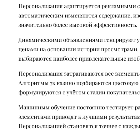
Персонализация адаптируется рекламными с
автоматическим изменяются содержание, из
значительно более высокой эффективность.
Динамическими объявлениями генерируют ун
ценами на основании истории просмотрами. 
выбираются наиболее привлекательные изоб
Персонализация затрагиваются все элемент
Алгоритмы 7к казино подбираются цветовую 
формулируются с учётом стадии покупательс
Машинным обучение постоянно тестирует р
элементами приводят к лучшими результата
Персонализацией становятся точнее с кажд