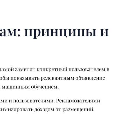
ам: принципы и
ламой заметит конкретный пользователем в
тобы показывать релевантным объявление
м машинным обучением.
ами и пользователями. Рекламодателями
имизировать доходом от размещений.