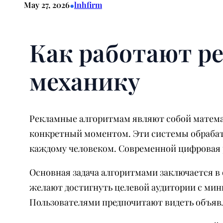
•
May 27, 2026
lnhfirm
Как работают р
механику
Рекламные алгоритмам являют собой матема
конкретный моментом. Эти системы обраба
каждому человеком. Современной цифровая 
Основная задача алгоритмами заключается в
желают достигнуть целевой аудитории с ми
Пользователями предпочитают видеть объяв