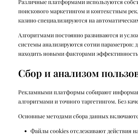
Различные платформами используются собст
поискового маркетингом и контекстным рекл
казино специализируются на автоматическим
Алгоритмами постоянно развиваются и усло
системы анализируются сотни параметров: д
находить новыми факторами эффективность
Сбор и анализом пользо
Рекламными платформы собирают информаци
алгоритмами и точного таргетингом. Без ка
Основные методами сбора данных включаютс
Файлы cookies отслеживают действия н