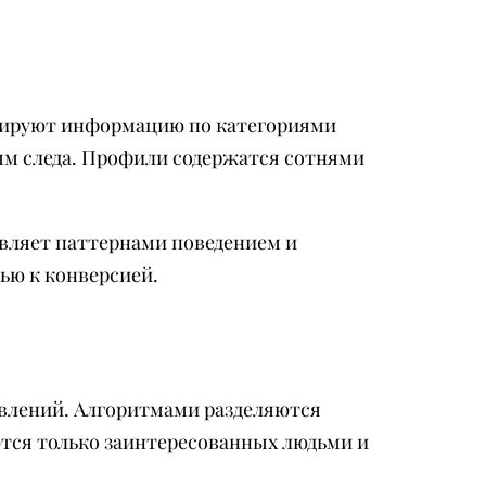
ицируют информацию по категориями
м следа. Профили содержатся сотнями
вляет паттернами поведением и
ью к конверсией.
явлений. Алгоритмами разделяются
ются только заинтересованных людьми и