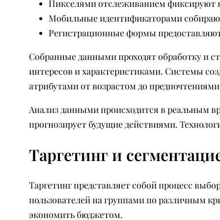
Пикселями отслеживанием фиксируют к
Мобильные идентификаторами собирают
Регистрационные формы предоставляю
Собранные данными проходят обработку и с
интересов и характеристиками. Системы со
атрибутами от возрастом до предпочтениями
Анализ данными происходится в реальным в
прогнозирует будущие действиями. Технолог
Таргетинг и сегментаци
Таргетинг представляет собой процесс выбо
пользователей на группами по различным кр
экономить бюджетом.