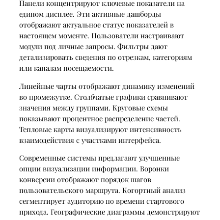
Панели концентрируют ключевые показатели на
едином дисплее. Эти активные дашборды
отображают актуальное статус показателей в
настоящем моменте. Пользователи настраивают
модули под личные запросы. Фильтры дают
детализировать сведения по отрезкам, категориям
или каналам посещаемости.
Линейные чарты отображают динамику изменений
во промежутке. Столбчатые графики сравнивают
значения между группами. Круговые схемы
показывают процентное распределение частей.
Тепловые карты визуализируют интенсивность
взаимодействия с участками интерфейса.
Современные системы предлагают улучшенные
опции визуализации информации. Воронки
конверсии отображают порядок шагов
пользовательского маршрута. Когортный анализ
сегментирует аудиторию по времени стартового
прихода. Географические диаграммы демонстрируют