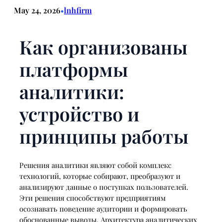
May 24, 2026
lnhfirm
•
Как организованы
платформы
аналитики:
устройство и
принципы работы
Решения аналитики являют собой комплекс
технологий, которые собирают, преобразуют и
анализируют данные о поступках пользователей.
Эти решения способствуют предприятиям
осознавать поведение аудитории и формировать
обоснованные выводы. Архитектура аналитических