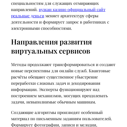
специальностям для служащих отмирающих
направлений.
вулкан казино официальный сайт
реальные деньги
меняет архитектуру сферы
деятельности и формирует запрос в работниках с
электронными способностями.
Направления развития
виртуальных сервисов
Методы продолжают трансформироваться и создают
новые перспективы для онлайн служб. Квантовые
расчёты обещают существенное убыстрение
переработки сложных задач и декодирования
информации. Эксперты функционируют над
построением механизмов, могущих преодолевать
задачи, невыполнимые обычным машинам.
Создающие алгоритмы производят особенный
материал по письменным заданиям пользователей.
Формирует фотографии, записи и мелодии,