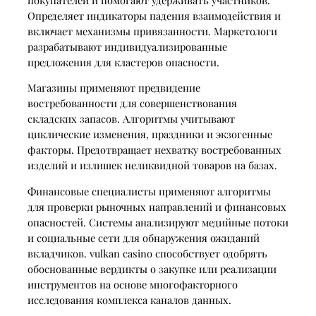
Определяет индикаторы падения взаимодействия и
включает механизмы привязанности. Маркетологи
разрабатывают индивидуализированные
предложения для кластеров опасности.
Магазины применяют предвидение
востребованности для совершенствования
складских запасов. Алгоритмы учитывают
циклические изменения, праздники и экзогенные
факторы. Предотвращает нехватку востребованных
изделий и излишек неликвидной товаров на базах.
Финансовые специалисты применяют алгоритмы
для проверки рыночных направлений и финансовых
опасностей. Системы анализируют медийные потоки
и социальные сети для обнаружения ожиданий
вкладчиков. vulkan casino способствует одобрять
обоснованные вердикты о закупке или реализации
инструментов на основе многофакторного
исследования комплекса каналов данных.