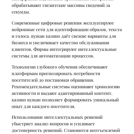
обрабатывают гигантские массивы сведений за
секунды.
Современные цифровые решения эксплуатируют
нейронные сети для идентификации образов, текста
и голоса. вулкан казино даёт свежие варианты для
бизнеса и увеличивает качество обслуживания
клиентов. Фирмы интегрируют интеллектуальные
системы для автоматизации процессов.
Технологии глубокого обучения обеспечивают
платформам прогнозировать потребности
посетителей до постановки обращения.
Рекомендательные системы оценивают хронологию
активности и выдают адаптированный контент.
казино вулкан позволяет формировать уникальный
опыт для каждого посетителя.
Использование интеллектуальных решений
убыстряет анализ вопросов и усиливает
достоверность решений. Становится неотъемлемой