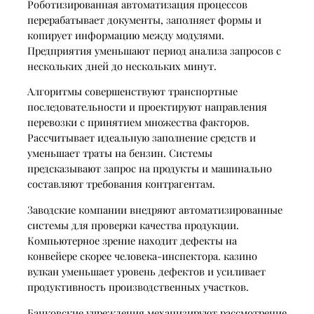
Роботизированная автоматизация процессов
перерабатывает документы, заполняет формы и
копирует информацию между модулями.
Предприятия уменьшают период анализа запросов с
нескольких дней до нескольких минут.
Алгоритмы совершенствуют транспортные
последовательности и проектируют направления
перевозки с принятием множества факторов.
Рассчитывает идеальную заполнение средств и
уменьшает траты на бензин. Системы
предсказывают запрос на продукты и машинально
составляют требования контрагентам.
Заводские компании внедряют автоматизированные
системы для проверки качества продукции.
Компьютерное зрение находит дефекты на
конвейере скорее человека-инспектора. казино
вулкан уменьшает уровень дефектов и усиливает
продуктивность производственных участков.
Банковские учреждения механизируют рассмотрение