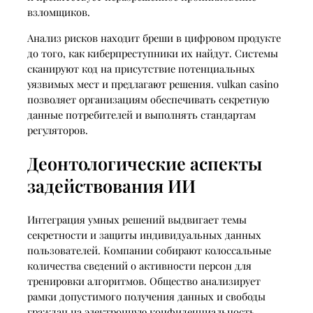
взломщиков.
Анализ рисков находит бреши в цифровом продукте
до того, как киберпреступники их найдут. Системы
сканируют код на присутствие потенциальных
уязвимых мест и предлагают решения. vulkan casino
позволяет организациям обеспечивать секретную
данные потребителей и выполнять стандартам
регуляторов.
Деонтологические аспекты
задействования ИИ
Интеграция умных решений выдвигает темы
секретности и защиты индивидуальных данных
пользователей. Компании собирают колоссальные
количества сведений о активности персон для
тренировки алгоритмов. Общество анализирует
рамки допустимого получения данных и свободы
граждан на электронную конфиденциальность.