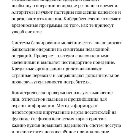
необычную операции в порядке реального времени.
Алгоритмы изучают паттерны поведения клиентов и
определяют отклонения. Киберобеспечение отсекает
вредоносные программы до того, как те принесут
ущерб системе.
Системы блокирования мошенничества анализируют
банковские операции на симптомы незаконной
операций. Проверяет платежи с накопленными
сведениями и выявляет нестандартное поведение.
Кредитные организации приостанавливают
странные переводы и запрашивают дополнительное
проверку аутентичности потребителя.
Биометрическая проверка использует выявление
лиц, отпечатков пальцев и произношения для
охраны информации. Методы формируют
неповторимые виртуальные карты посетителей на
фундаменте физиологических характеристик.
казино вулкан повышает надежность систем доступа
и препятствует неразрешённое проникновение