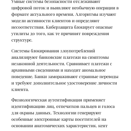
Умные системы безопасности отслеживают
цифровой поток и выявляют необычную операции в
формате актуального времени. Алгоритмы изучают
модели активности клиентов и определяют
несоответствия. Киберзащита блокирует опасные
утилиты до того, как те причинят повреждения
структуре.
Системы блокирования злоупотреблений
анализируют банковские платежи на симптомы
незаконной деятельности. Сравнивает платежи с
архивными сведениями и находит аномальное
поведение. Банки замораживают странные переводы
и требуют дополнительное удостоверение личности
клиента.
Физиологическая аутентификация применяет
идентификацию лиц, отпечатков пальцев и голоса
для охраны данных. Технологии генерируют
особенные электронные карты посетителей на
основании анатомических характеристик. кент