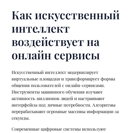
Как искусственный
интеллект
воздействует на
онлайн сервисы
Искусственный интеллект модернизирует
виртуальные площадки и трансформирует формы
общения пользователей с онлайн-сервисами.
Инструменты машинного обучения изучают
активность миллионов людей и настраивают
интерфейсы под личные потребности. Алгоритмы
перерабатывают огромные массивы информации за
секунды.
Современные цифровые системы используют