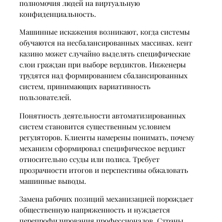
полномочия людей на виртуальную
конфиденциальность.
Машинные искажения возникают, когда системы
обучаются на несбалансированных массивах. кент
казино может случайно выделять специфические
слои граждан при выборе вердиктов. Инженеры
трудятся над формированием сбалансированных
систем, принимающих вариативность
пользователей.
Понятность деятельности автоматизированных
систем становится существенным условием
регуляторов. Клиенты намерены понимать, почему
механизм сформировал специфическое вердикт
относительно ссуды или полиса. Требует
прозрачности итогов и перспективы обжаловать
машинные выводы.
Замена рабочих позиций механизацией порождает
общественную напряженность и нуждается
перепрофилирования профессионалов. Страны