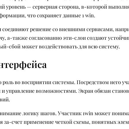
й уровень — серверная сторона, в-которой выполн
ормации, что сохраняет данные 1 win.
и соединяют решение со внешними сервисами, напр
чу, а-также согласованно эти-слои создают устойч
ый-сбой может воздействовать для всю систему.
интерфейса
 роль во восприятии системы. Посредством него уч
й и управление возможностями. Экран обязан стан
вий.
имание логику шагов. Участник 1win может понима
я за-счет применение четкой схемы, понятных элем