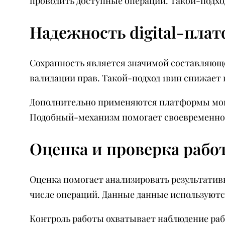
проводить доступные операции. Такой-подхо
Надежность digital-пла
Сохранность является значимой составляющ
валидации прав. Такой-подход 1вин снижает
Дополнительно применяются платформы мон
Подобный-механизм помогает своевременно р
Оценка и проверка рабо
Оценка помогает анализировать результатив
числе операций. Данные данные используютс
Контроль работы охватывает наблюдение раб