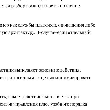
яется разбор команд плюс выполнение
имер как службы платежей, оповещения либо
ивую архитектуру. В-случае-если отдельный
астник выполняет основные действия,
овиться логичным, с-целью минимизировать
ть, какое-действие выполняется при
ентов управления плюс удобного порядка