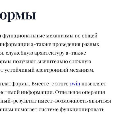
формы
 и функциональные механизмы во общей
 информации а-также проведения разных
я, служебную архитектуру а-также
тформы получают значительно сложную
ют устойчивый электронный механизм.
 платформы. Вместе-с этого
1win
позволяет
 системой информации. Отдельное операция
анный-результат имеет-возможность являться
еханизм помогает системе функционировать