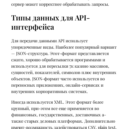
сервер может корректнее обрабатывать запросы.
Типы данных для API-
интерфейса
Для передачи данными API использует
упорядоченные виды. Наиболее популярный вариант
— JSON-структура. Этот-формат представляется
сжато, хорошо обрабатывается программами и
используется для пересылки 7к казино массивов,
сущностей, показателей, символов плюс внутренних
объектов. JSON-формат часто используется во
переносных приложениях, онлайн-сервисах и
внутренних корпоративных системах.
Иногда используется XML. Этот формат более
крупный, при-этом все еще применяется во
финансовых, государственных, доставочных а-
также старых деловых платформах. Дополнительно
имеют-возможность задействоваться CSV, plain text,