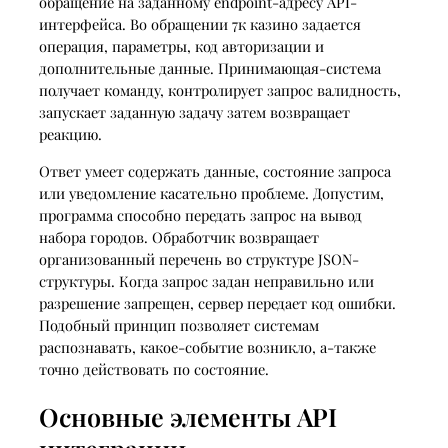
обращение на заданному endpoint-адресу API-
интерфейса. Во обращении 7к казино задается
операция, параметры, код авторизации и
дополнительные данные. Принимающая-система
получает команду, контролирует запрос валидность,
запускает заданную задачу затем возвращает
реакцию.
Ответ умеет содержать данные, состояние запроса
или уведомление касательно проблеме. Допустим,
программа способно передать запрос на вывод
набора городов. Обработчик возвращает
организованный перечень во структуре JSON-
структуры. Когда запрос задан неправильно или
разрешение запрещен, сервер передает код ошибки.
Подобный принцип позволяет системам
распознавать, какое-событие возникло, а-также
точно действовать по состояние.
Основные элементы API