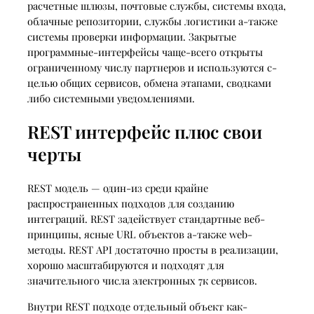
расчетные шлюзы, почтовые службы, системы входа,
облачные репозитории, службы логистики а-также
системы проверки информации. Закрытые
программные-интерфейсы чаще-всего открыты
ограниченному числу партнеров и используются с-
целью общих сервисов, обмена этапами, сводками
либо системными уведомлениями.
REST интерфейс плюс свои
черты
REST модель — один-из среди крайне
распространенных подходов для созданию
интеграций. REST задействует стандартные веб-
принципы, ясные URL объектов а-также web-
методы. REST API достаточно просты в реализации,
хорошо масштабируются и подходят для
значительного числа электронных 7к сервисов.
Внутри REST подходе отдельный объект как-