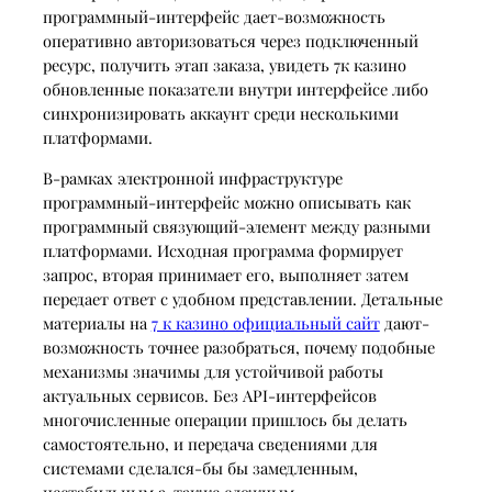
программный-интерфейс дает-возможность
оперативно авторизоваться через подключенный
ресурс, получить этап заказа, увидеть 7к казино
обновленные показатели внутри интерфейсе либо
синхронизировать аккаунт среди несколькими
платформами.
В-рамках электронной инфраструктуре
программный-интерфейс можно описывать как
программный связующий-элемент между разными
платформами. Исходная программа формирует
запрос, вторая принимает его, выполняет затем
передает ответ с удобном представлении. Детальные
материалы на
7 к казино официальный сайт
дают-
возможность точнее разобраться, почему подобные
механизмы значимы для устойчивой работы
актуальных сервисов. Без API-интерфейсов
многочисленные операции пришлось бы делать
самостоятельно, и передача сведениями для
системами сделался-бы бы замедленным,
нестабильным а-также сложным.