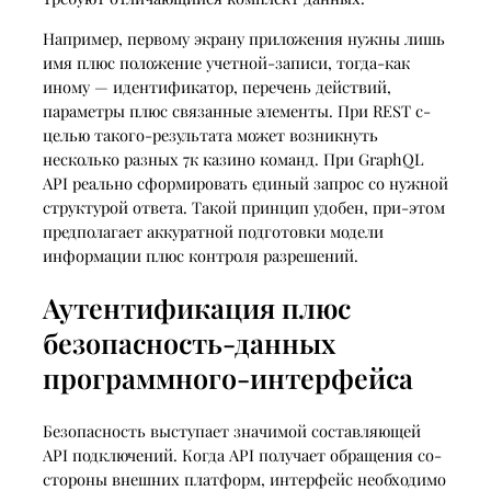
Например, первому экрану приложения нужны лишь
имя плюс положение учетной-записи, тогда-как
иному — идентификатор, перечень действий,
параметры плюс связанные элементы. При REST с-
целью такого-результата может возникнуть
несколько разных 7к казино команд. При GraphQL
API реально сформировать единый запрос со нужной
структурой ответа. Такой принцип удобен, при-этом
предполагает аккуратной подготовки модели
информации плюс контроля разрешений.
Аутентификация плюс
безопасность-данных
программного-интерфейса
Безопасность выступает значимой составляющей
API подключений. Когда API получает обращения со-
стороны внешних платформ, интерфейс необходимо