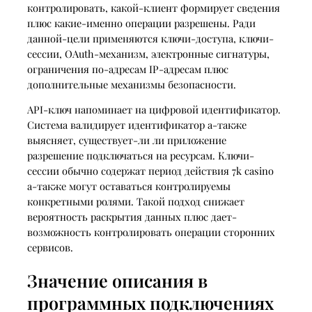
контролировать, какой-клиент формирует сведения
плюс какие-именно операции разрешены. Ради
данной-цели применяются ключи-доступа, ключи-
сессии, OAuth-механизм, электронные сигнатуры,
ограничения по-адресам IP-адресам плюс
дополнительные механизмы безопасности.
API-ключ напоминает на цифровой идентификатор.
Система валидирует идентификатор а-также
выясняет, существует-ли ли приложение
разрешение подключаться на ресурсам. Ключи-
сессии обычно содержат период действия 7k casino
а-также могут оставаться контролируемы
конкретными ролями. Такой подход снижает
вероятность раскрытия данных плюс дает-
возможность контролировать операции сторонних
сервисов.
Значение описания в
программных подключениях