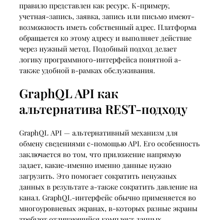
правило представлен как ресурс. К-примеру,
учетная-запись, заявка, запись или письмо имеют-
возможность иметь собственный адрес. Платформа
обращается ко этому адресу и выполняет действие
через нужный метод. Подобный подход делает
логику программного-интерфейса понятной а-
также удобной в-рамках обслуживания.
GraphQL API как
альтернатива REST-подходу
GraphQL API — альтернативный механизм для
обмену сведениями с-помощью API. Его особенность
заключается во том, что приложение напрямую
задает, какие-именно именно данные нужно
загрузить. Это помогает сократить ненужных
данных в результате а-также сократить давление на
канал. GraphQL-интерфейс обычно применяется во
многоуровневых экранах, в-которых разные экраны
требуют отличающийся комплект данных.