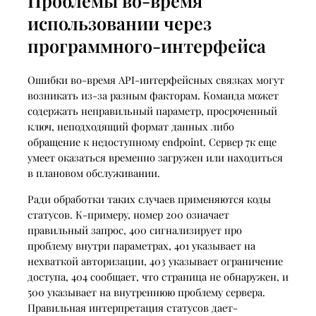
Проблемы во-время
использовании через
программного-интерфейса
Ошибки во-время API-интерфейсных связках могут
возникать из-за разным факторам. Команда может
содержать неправильный параметр, просроченный
ключ, неподходящий формат данных либо
обращение к недоступному endpoint. Сервер 7к еще
умеет оказаться временно загружен или находиться
в плановом обслуживании.
Ради обработки таких случаев применяются коды
статусов. К-примеру, номер 200 означает
правильный запрос, 400 сигнализирует про
проблему внутри параметрах, 401 указывает на
нехваткой авторизации, 403 указывает ограничение
доступа, 404 сообщает, что страница не обнаружен, и
500 указывает на внутреннюю проблему сервера.
Правильная интерпретация статусов дает-