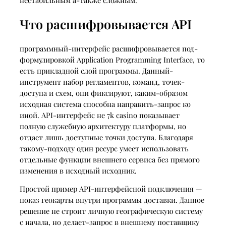
Что расшифровывается API
программный-интерфейс расшифровывается под-
формулировкой Application Programming Interface, то
есть прикладной слой программы. Данный-
инструмент набор регламентов, команд, точек-
доступа и схем, они фиксируют, каким-образом
исходная система способна направить-запрос ко
иной. API-интерфейс не 7k casino показывает
полную служебную архитектуру платформы, но
отдает лишь доступные точки доступа. Благодаря
такому-подходу один ресурс умеет использовать
отдельные функции внешнего сервиса без прямого
изменения в исходный исходник.
Простой пример API-интерфейсной подключения —
показ геокарты внутри программы доставки. Данное
решение не строит личную географическую систему
с начала, но делает-запрос в внешнему поставщику