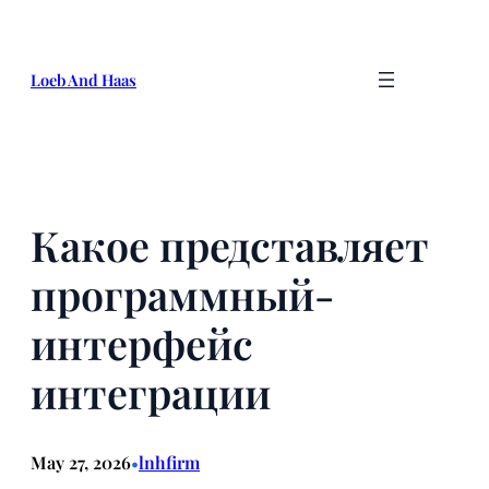
Skip
to
content
Loeb And Haas
Какое представляет
программный-
интерфейс
интеграции
May 27, 2026
lnhfirm
•