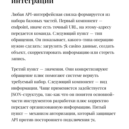
интеграции
Любая API-интерфейсная связка формируется из
набора базовых частей. Первый компонент —
endpoint, иначе есть точный URL, на этому-адресу
передается команда. Следующий пункт — тип
обращения. Он показывает, какого-типа операцию
нужно сделать: загрузить 7k casino данные, создать
объект, скорректировать информацию или стереть
запись.
Третий пункт — значения. Они конкретизируют
обращение плюс помогают системе вернуть
требуемый набор. Следующий компонент — вид
информации. Чаще применяется задействуется
JSON-структура, так-как что он понятен основной-
части инструментов разработки плюс корректно
передает организованную информацию. Пятый
пункт — механизм авторизации, который защищает
API против постороннего подключения 7к.