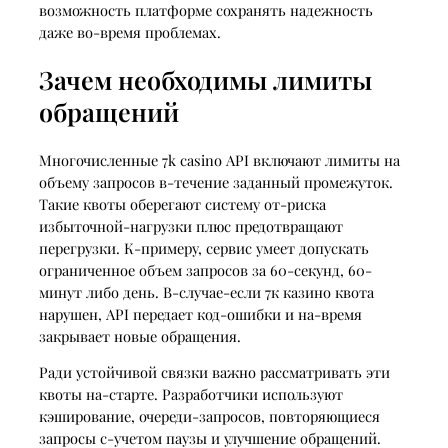
возможность платформе сохранять надежность
даже во-время проблемах.
Зачем необходимы лимиты
обращений
Многочисленные 7k casino API включают лимиты на
объему запросов в-течение заданный промежуток.
Такие квоты оберегают систему от-риска
избыточной-нагрузки плюс предотвращают
перегрузки. К-примеру, сервис умеет допускать
ограниченное объем запросов за 60-секунд, 60-
минут либо день. В-случае-если 7к казино квота
нарушен, API передает код-ошибки и на-время
закрывает новые обращения.
Ради устойчивой связки важно рассматривать эти
квоты на-старте. Разработчики используют
кэширование, очереди-запросов, повторяющиеся
запросы с-учетом паузы и улучшение обращений.