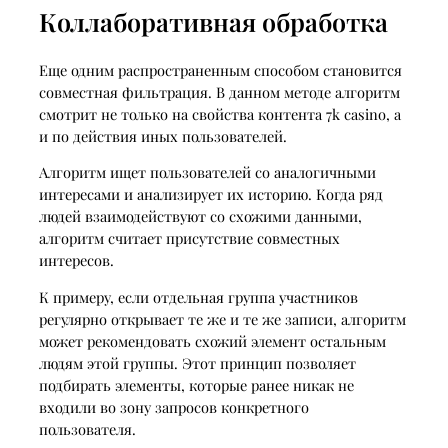
Коллаборативная обработка
Еще одним распространенным способом становится
совместная фильтрация. В данном методе алгоритм
смотрит не только на свойства контента 7k casino, а
и по действия иных пользователей.
Алгоритм ищет пользователей со аналогичными
интересами и анализирует их историю. Когда ряд
людей взаимодействуют со схожими данными,
алгоритм считает присутствие совместных
интересов.
К примеру, если отдельная группа участников
регулярно открывает те же и те же записи, алгоритм
может рекомендовать схожий элемент остальным
людям этой группы. Этот принцип позволяет
подбирать элементы, которые ранее никак не
входили во зону запросов конкретного
пользователя.