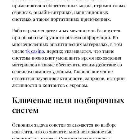
применяются в общественных медиа, стриминговых
сервисах, онлайн-витринах, навигационных
системах а также портативных приложениях.
Работа рекомендательных механизмов базируется
при обработке крупного объема информации. Во
многочисленных аналитических материалах, в том
числе
7k casino
, нередко указывается, что такие
системы позволяют уменьшить время нахождения
материалов а также обеспечить взаимодействие со
сервисом намного удобным. Главное внимание
отводится изучению активности, запросов, истории
активности и контактов с экраном.
Ключевые цели подборочных
систем
Основная задача советов заключается во выборе
контента, что со значительной возможностью
сформирует интерес. Система может выявить