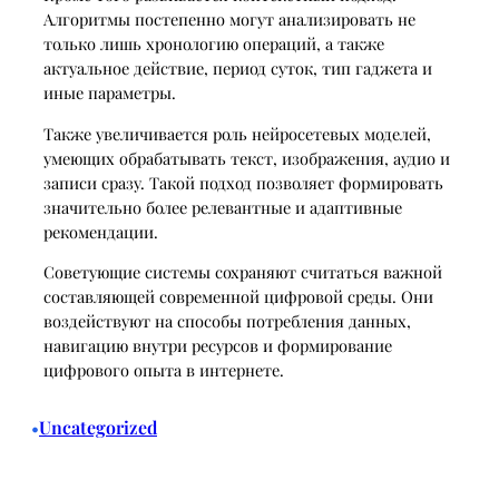
Алгоритмы постепенно могут анализировать не
только лишь хронологию операций, а также
актуальное действие, период суток, тип гаджета и
иные параметры.
Также увеличивается роль нейросетевых моделей,
умеющих обрабатывать текст, изображения, аудио и
записи сразу. Такой подход позволяет формировать
значительно более релевантные и адаптивные
рекомендации.
Советующие системы сохраняют считаться важной
составляющей современной цифровой среды. Они
воздействуют на способы потребления данных,
навигацию внутри ресурсов и формирование
цифрового опыта в интернете.
Uncategorized
•