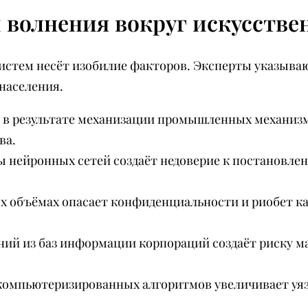
волнения вокруг искусстве
систем несёт изобилие факторов. Эксперты указыв
населения.
в результате механизации промышленных механизм
ва.
 нейронных сетей создаёт недоверие к постановл
 объёмах опасает конфиденциальности и риобет ка
ний из баз информации корпораций создаёт риску 
компьютеризированных алгоритмов увеличивает уя