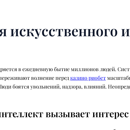
я искусственного и
ряется в ежедневную бытие миллионов людей. Сис
 переживают волнение перед
казино риобет
масштабн
Люди боятся увольнений, надзора, влияний. Неопреде
нтеллект вызывает интерес 