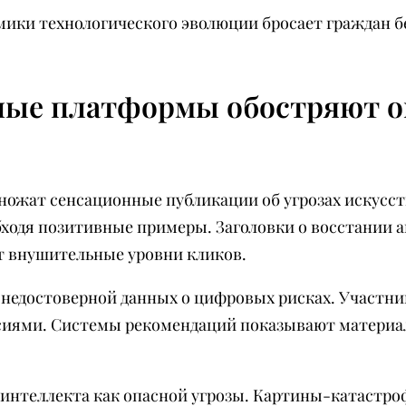
мики технологического эволюции бросает граждан бе
ные платформы обостряют о
ожат сенсационные публикации об угрозах искусс
ходя позитивные примеры. Заголовки о восстании ав
 внушительные уровни кликов.
 недостоверной данных о цифровых рисках. Участ
рсиями. Системы рекомендаций показывают матери
 интеллекта как опасной угрозы. Картины-катастр