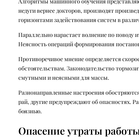
Алгоритмы машинного обучения представляю
недуги вернее докторов, производят произве
горизонтами задействования систем в разли
Параллельно нарастает волнение по поводу 
Неясность операций формирования постанов
Противоречивое мнение определяется скорос
обстоятельствам. Законодательство тормози
смутными и неясными для массы.
Разнонаправленные настроения обостряются
рай, другие предупреждают об опасностях. 
боязнью.
Опасение утраты работ