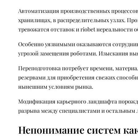
Автоматизация производственных процессов 
хранилищах, в распределительных узлах. Пр
тревожатся отставок и riobet нереальности
Особенно уязвимыми оказываются сотрудники
угрозой замещения роботами. Изыскания вы
Переподготовка потребует времени, материа
резервами для приобретения свежих способ
нынешним условиям рынка.
Модификация карьерного ландшафта порожда
разрыва между специалистами и остальным 
Непонимание систем ка