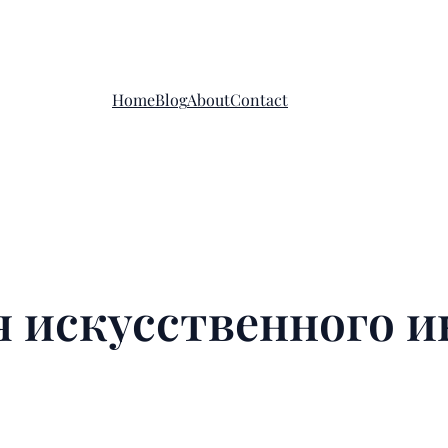
Home
Blog
About
Contact
я искусственного и