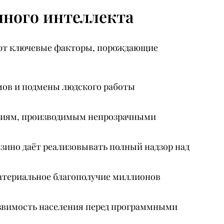
нного интеллекта
ают ключевые факторы, порождающие
ов и подмены людского работы
ениям, производимым непрозрачными
зино даёт реализовывать полный надзор над
материальное благополучие миллионов
звимость населения перед программными