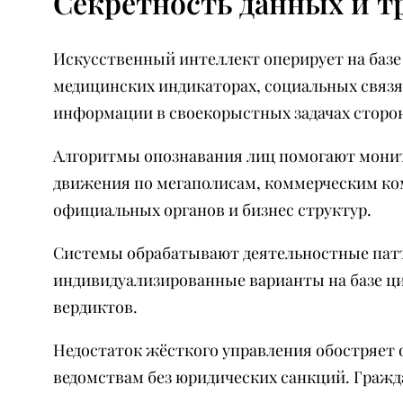
Секретность данных и т
Искусственный интеллект оперирует на базе
медицинских индикаторах, социальных связ
информации в своекорыстных задачах сторо
Алгоритмы опознавания лиц помогают монит
движения по мегаполисам, коммерческим ко
официальных органов и бизнес структур.
Системы обрабатывают деятельностные патт
индивидуализированные варианты на базе ц
вердиктов.
Недостаток жёсткого управления обостряет
ведомствам без юридических санкций. Гражд