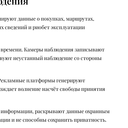
юдения
лируют данные о покупках, маршрутах,
х сведений и риобет эксплуатации
 времени. Камеры наблюдения записывают
вуют неустанный наблюдение со стороны
 Рекламные платформы генерируют
ождает волнение насчёт свободы принятия
ы информации, раскрывают данные охранным
ции и не способны сохранить приватность.