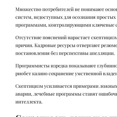
Множество потребителей не понимают основ
систем, недоступных для осознания просты
программами, контролирующими ключевые 
Отсутствие пояснений нарастает скептицизм
причин. Кадровые ресурсы отвергают резюм
постановления без перспективы апелляции.
Программисты изредка показывают глубинно
риобет казино сохранение умственной владе
Скептицизм усиливается примерами ложных
аварии, лечебные программы ставят ошибоч
интеллекта.