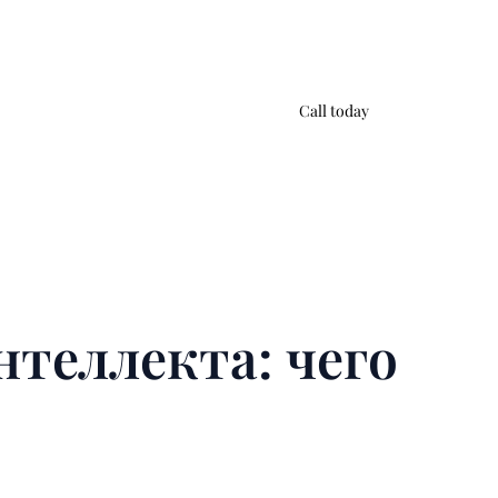
Call today
нтеллекта: чего