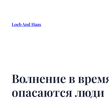
Skip
to
content
Loeb And Haas
Волнение в врем
опасаются люди