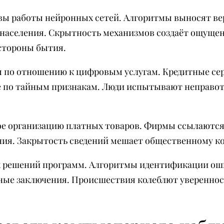
ы работы нейронных сетей. Алгоритмы выносят ве
х населения. Скрытность механизмов создаёт ощущ
стороны бытия.
 по отношению к цифровым услугам. Кредитные сер
е по тайным признакам. Люди испытывают неправот
е организацию платных товаров. Фирмы ссылаются
ния. Закрытость сведений мешает общественному к
 решений программ. Алгоритмы идентификации оши
ные заключения. Происшествия колеблют уверенност