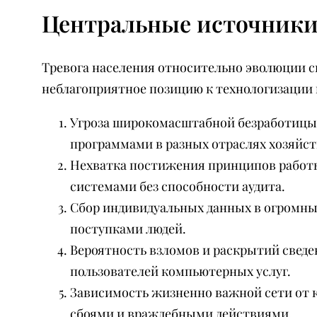
Центральные источники 
Тревога населения относительно эволюции 
неблагоприятное позицию к технологизации 
Угроза широкомасштабной безработицы 
программами в разных отраслях хозяйст
Нехватка постижения принципов работы
системами без способности аудита.
Сбор индивидуальных данных в огромных
поступками людей.
Вероятность взломов и раскрытий сведе
пользователей компьютерных услуг.
Зависимость жизненно важной сети от 
сбоями и враждебными действиями.