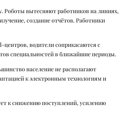
у. Роботы вытесняют работников на линиях,
изучение, создание отчётов. Работники
-центров, водители соприкасаются с
нтов специальностей в ближайшие периоды.
ьшинство население не располагают
аптацией к электронным технологиям и
ует к снижению поступлений, усилению