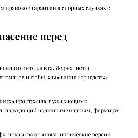
з правовой гарантии в спорных случаях с
пасение перед
твенного интеллекта. Журналисты
томатов и riobet завоевании господства
ники распространяют ужасающими
ал, подходящий наличным мнениям, формируя
офы показывают апокалиптические версии