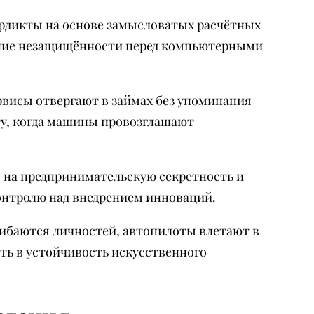
рдикты на основе замысловатых расчётных
ение незащищённости перед компьютерными
висы отвергают в займах без упоминания
у, когда машины провозглашают
 на предпринимательскую секретность и
онтролю над внедрением инноваций.
баются личностей, автопилоты влетают в
ь в устойчивость искусственного