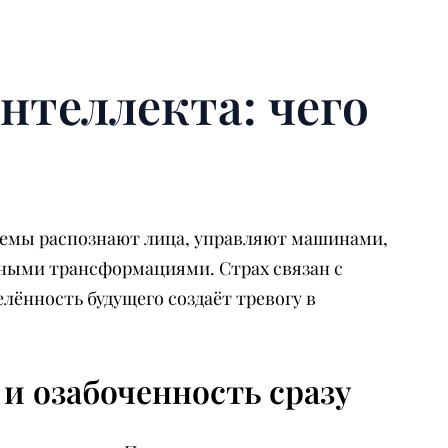
нтеллекта: чего
темы распознают лица, управляют машинами,
ыми трансформациями. Страх связан с
лённость будущего создаёт тревогу в
и озабоченность сразу