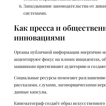
Запаздывание законодательства от дина
системами.
Как пресса и обществен
инновациями
Органы публичной информации энергично мн
акцентируют фокус на плохих инцидентах, об
машинами притягивают аудиторию и создают
Социальные ресурсы помогают разглашению
рассказами, слухами, заговорщическими ве
данные капсулы.
Кинематограф создаёт образ искусственного