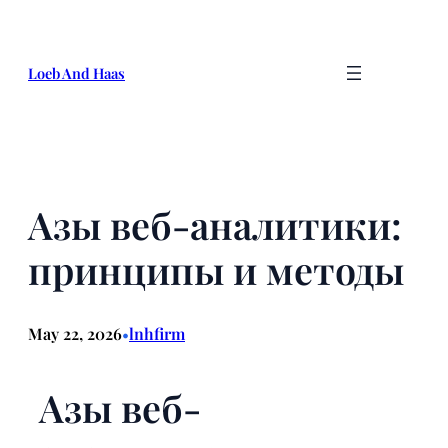
Skip
to
content
Loeb And Haas
Азы веб-аналитики:
принципы и методы
May 22, 2026
lnhfirm
•
Азы веб-