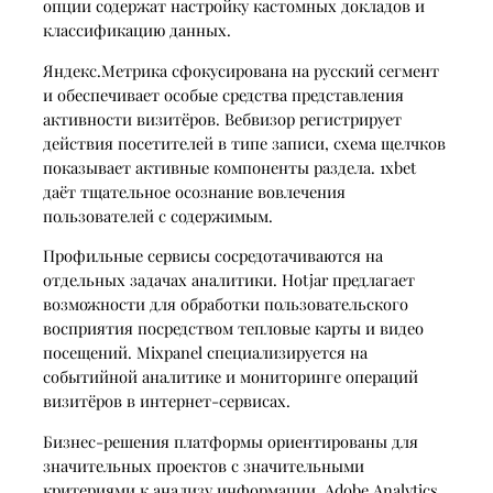
опции содержат настройку кастомных докладов и
классификацию данных.
Яндекс.Метрика сфокусирована на русский сегмент
и обеспечивает особые средства представления
активности визитёров. Вебвизор регистрирует
действия посетителей в типе записи, схема щелчков
показывает активные компоненты раздела. 1xbet
даёт тщательное осознание вовлечения
пользователей с содержимым.
Профильные сервисы сосредотачиваются на
отдельных задачах аналитики. Hotjar предлагает
возможности для обработки пользовательского
восприятия посредством тепловые карты и видео
посещений. Mixpanel специализируется на
событийной аналитике и мониторинге операций
визитёров в интернет-сервисах.
Бизнес-решения платформы ориентированы для
значительных проектов с значительными
критериями к анализу информации. Adobe Analytics