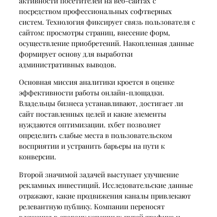
активности посетителей на веб-сайтах с
посредством профессиональных софтверных
систем. Технология фиксирует связь пользователя с
сайтом: просмотры страниц, внесение форм,
осуществление приобретений. Накопленная данные
формирует основу для выработки
административных выводов.
Основная миссия аналитики кроется в оценке
эффективности работы онлайн-площадки.
Владельцы бизнеса устанавливают, достигает ли
сайт поставленных целей и какие элементы
нуждаются оптимизации. 1хбет позволяет
определить слабые места в пользовательском
восприятии и устранить барьеры на пути к
конверсии.
Второй значимой задачей выступает улучшение
рекламных инвестиций. Исследовательские данные
отражают, какие продвижения каналы привлекают
релевантную публику. Компании переносят
вложения в сторону успешных путей трафика и