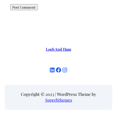
Loeb And Haas
LinkedIn
Facebook
Instagram
Copyright © 2023 | WordPress Theme by
Superbthemes