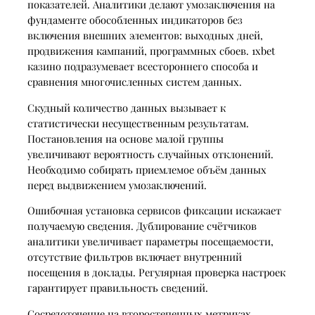
показателей. Аналитики делают умозаключения на
фундаменте обособленных индикаторов без
включения внешних элементов: выходных дней,
продвижения кампаний, программных сбоев. 1xbet
казино подразумевает всестороннего способа и
сравнения многочисленных систем данных.
Скудный количество данных вызывает к
статистически несущественным результатам.
Постановления на основе малой группы
увеличивают вероятность случайных отклонений.
Необходимо собирать приемлемое объём данных
перед выдвижением умозаключений.
Ошибочная установка сервисов фиксации искажает
получаемую сведения. Дублирование счётчиков
аналитики увеличивает параметры посещаемости,
отсутствие фильтров включает внутренний
посещения в доклады. Регулярная проверка настроек
гарантирует правильность сведений.
Сосредоточение на второстепенных метриках