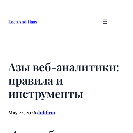
Skip
to
content
Loeb And Haas
Азы веб-аналитики:
правила и
инструменты
May 22, 2026
lnhfirm
•