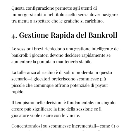
Questa configurazione permette agli utenti di
immergersi subito nel titolo scelto senza dover navigare
tra menu o aspettare che le grafiche si carichino.
4. Gestione Rapida del Bankroll
Le sessioni brevi richiedono una gestione intelligente del
bankroll: i giocatori devono decidere rapidamente se
aumentare la puntata o mantenerla stabile.
La tolleranza al rischio è di solito moderata in questo
scenario—i giocatori preferiscono scommesse più
piccole che comunque offrono potenziale di payout
rapido.
Il tempismo nelle decisioni è fondamentale: un singolo
errore può significare la fine della sessione se il
giocatore vuole uscire con le vincite.
Concentrandosi su scommesse incrementali—come €1 o