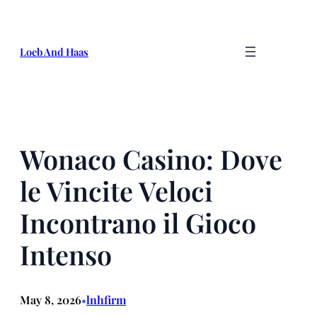
Skip
to
content
Loeb And Haas
Wonaco Casino: Dove
le Vincite Veloci
Incontrano il Gioco
Intenso
May 8, 2026
lnhfirm
•