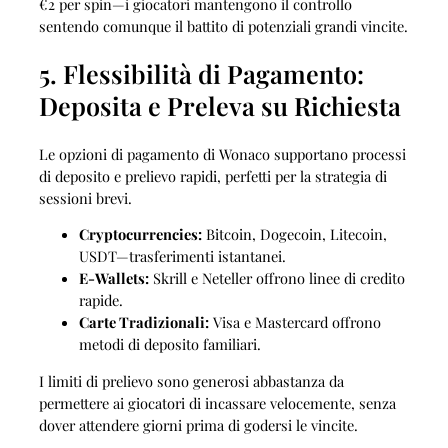
€2 per spin—i giocatori mantengono il controllo
sentendo comunque il battito di potenziali grandi vincite.
5. Flessibilità di Pagamento:
Deposita e Preleva su Richiesta
Le opzioni di pagamento di Wonaco supportano processi
di deposito e prelievo rapidi, perfetti per la strategia di
sessioni brevi.
Cryptocurrencies:
Bitcoin, Dogecoin, Litecoin,
USDT—trasferimenti istantanei.
E‑Wallets:
Skrill e Neteller offrono linee di credito
rapide.
Carte Tradizionali:
Visa e Mastercard offrono
metodi di deposito familiari.
I limiti di prelievo sono generosi abbastanza da
permettere ai giocatori di incassare velocemente, senza
dover attendere giorni prima di godersi le vincite.