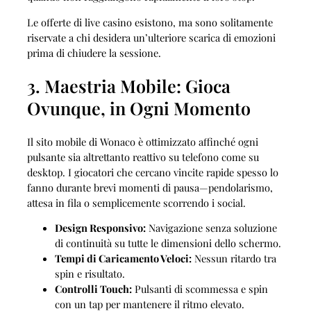
Le offerte di live casino esistono, ma sono solitamente
riservate a chi desidera un’ulteriore scarica di emozioni
prima di chiudere la sessione.
3. Maestria Mobile: Gioca
Ovunque, in Ogni Momento
Il sito mobile di Wonaco è ottimizzato affinché ogni
pulsante sia altrettanto reattivo su telefono come su
desktop. I giocatori che cercano vincite rapide spesso lo
fanno durante brevi momenti di pausa—pendolarismo,
attesa in fila o semplicemente scorrendo i social.
Design Responsivo:
Navigazione senza soluzione
di continuità su tutte le dimensioni dello schermo.
Tempi di Caricamento Veloci:
Nessun ritardo tra
spin e risultato.
Controlli Touch:
Pulsanti di scommessa e spin
con un tap per mantenere il ritmo elevato.