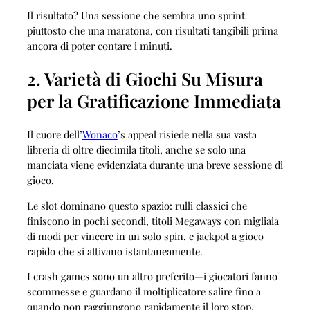
Il risultato? Una sessione che sembra uno sprint
piuttosto che una maratona, con risultati tangibili prima
ancora di poter contare i minuti.
2. Varietà di Giochi Su Misura
per la Gratificazione Immediata
Il cuore dell’
Wonaco
’s appeal risiede nella sua vasta
libreria di oltre diecimila titoli, anche se solo una
manciata viene evidenziata durante una breve sessione di
gioco.
Le slot dominano questo spazio: rulli classici che
finiscono in pochi secondi, titoli Megaways con migliaia
di modi per vincere in un solo spin, e jackpot a gioco
rapido che si attivano istantaneamente.
I crash games sono un altro preferito—i giocatori fanno
scommesse e guardano il moltiplicatore salire fino a
quando non raggiungono rapidamente il loro stop.