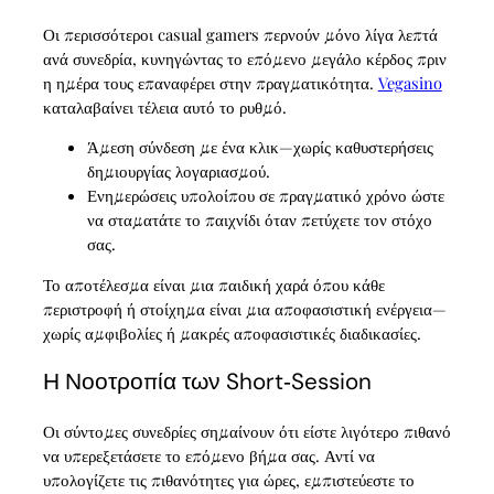
Οι περισσότεροι casual gamers περνούν μόνο λίγα λεπτά
ανά συνεδρία, κυνηγώντας το επόμενο μεγάλο κέρδος πριν
η ημέρα τους επαναφέρει στην πραγματικότητα.
Vegasino
καταλαβαίνει τέλεια αυτό το ρυθμό.
Άμεση σύνδεση με ένα κλικ—χωρίς καθυστερήσεις
δημιουργίας λογαριασμού.
Ενημερώσεις υπολοίπου σε πραγματικό χρόνο ώστε
να σταματάτε το παιχνίδι όταν πετύχετε τον στόχο
σας.
Το αποτέλεσμα είναι μια παιδική χαρά όπου κάθε
περιστροφή ή στοίχημα είναι μια αποφασιστική ενέργεια—
χωρίς αμφιβολίες ή μακρές αποφασιστικές διαδικασίες.
Η Νοοτροπία των Short‑Session
Οι σύντομες συνεδρίες σημαίνουν ότι είστε λιγότερο πιθανό
να υπερεξετάσετε το επόμενο βήμα σας. Αντί να
υπολογίζετε τις πιθανότητες για ώρες, εμπιστεύεστε το