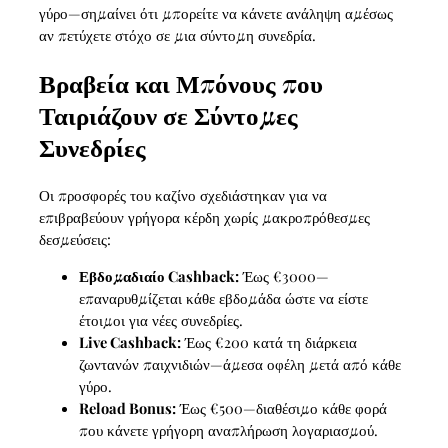
γύρο—σημαίνει ότι μπορείτε να κάνετε ανάληψη αμέσως
αν πετύχετε στόχο σε μια σύντομη συνεδρία.
Βραβεία και Μπόνους που
Ταιριάζουν σε Σύντομες
Συνεδρίες
Οι προσφορές του καζίνο σχεδιάστηκαν για να
επιβραβεύουν γρήγορα κέρδη χωρίς μακροπρόθεσμες
δεσμεύσεις:
Εβδομαδιαίο Cashback:
Έως €3000—
επαναρυθμίζεται κάθε εβδομάδα ώστε να είστε
έτοιμοι για νέες συνεδρίες.
Live Cashback:
Έως €200 κατά τη διάρκεια
ζωντανών παιχνιδιών—άμεσα οφέλη μετά από κάθε
γύρο.
Reload Bonus:
Έως €500—διαθέσιμο κάθε φορά
που κάνετε γρήγορη αναπλήρωση λογαριασμού.