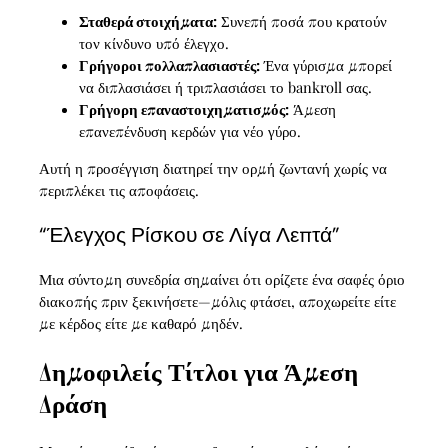
Σταθερά στοιχήματα:
Συνεπή ποσά που κρατούν
τον κίνδυνο υπό έλεγχο.
Γρήγοροι πολλαπλασιαστές:
Ένα γύρισμα μπορεί
να διπλασιάσει ή τριπλασιάσει το bankroll σας.
Γρήγορη επαναστοιχηματισμός:
Άμεση
επανεπένδυση κερδών για νέο γύρο.
Αυτή η προσέγγιση διατηρεί την ορμή ζωντανή χωρίς να
περιπλέκει τις αποφάσεις.
“Έλεγχος Ρίσκου σε Λίγα Λεπτά”
Μια σύντομη συνεδρία σημαίνει ότι ορίζετε ένα σαφές όριο
διακοπής πριν ξεκινήσετε—μόλις φτάσει, αποχωρείτε είτε
με κέρδος είτε με καθαρό μηδέν.
Δημοφιλείς Τίτλοι για Άμεση
Δράση