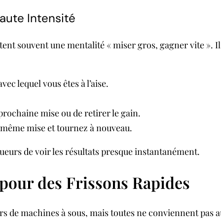
aute Intensité
tent souvent une mentalité « miser gros, gagner vite ». I
vec lequel vous êtes à l’aise.
rochaine mise ou de retirer le gain.
la même mise et tournez à nouveau.
ueurs de voir les résultats presque instantanément.
pour des Frissons Rapides
rs de machines à sous, mais toutes ne conviennent pas au