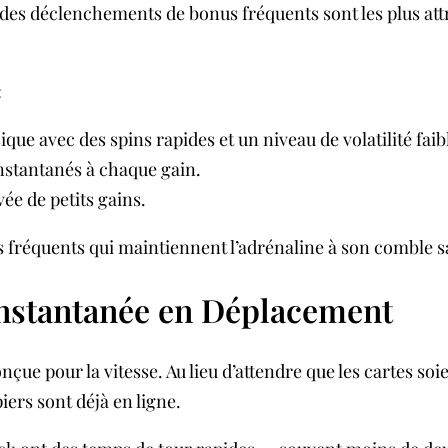
 des déclenchements de bonus fréquents sont les plus att
:
que avec des spins rapides et un niveau de volatilité faib
nstantanés à chaque gain.
ée de petits gains.
s fréquents qui maintiennent l’adrénaline à son comble s
 Instantanée en Déplacement
ue pour la vitesse. Au lieu d’attendre que les cartes so
iers sont déjà en ligne.