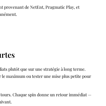
nt provenant de NetEnt, Pragmatic Play, et
tanément.
urtes
ats plutôt que sur une stratégie à long terme.
r le maximum ou tester une mise plus petite pour
les tours. Chaque spin donne un retour immédiat —
uivant.