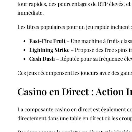
tour rapides, des pourcentages de RTP élevés, et
immédiate.
Les titres populaires pour un jeu rapide incluent 
Fast‑Fire Fruit
– Une machine à fruits classi
Lightning Strike
– Propose des free spins i
Cash Dash
– Réputée pour sa fréquence élev
Ces jeux récompensent les joueurs avec des gain
Casino en Direct : Action
La composante casino en direct est également conç
directement dans une table en direct où les croup