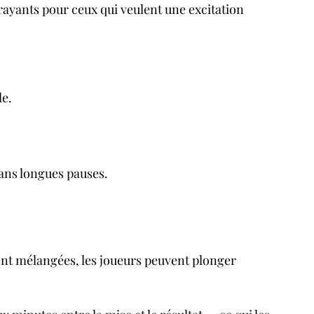
rayants pour ceux qui veulent une excitation
le.
ans longues pauses.
ient mélangées, les joueurs peuvent plonger