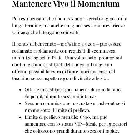
Mantenere Vivo il Momentum
Potresti pensare che i bonus siano riservati ai giocatori a
lungo termine, ma anche chi gioca sessioni brevi riceve
vantaggi che li tengono coinvolti.
Il bonus di benvenuto—100% fino a €200—può essere
reclamato rapidamente con requisiti di scommessa
minimi se agisci in fretta. Una volta usato, promozioni
continue come Cashback del Lunedì o Friday Fun
offrono possibilità extra di tirare fuori qualcosa dal
taschino senza aspettare grandi vincite alle slot.
Offerte di cashback giornalieri riducono la fatica
da perdita durante sessioni intense.
Nessuna commissione nascosta su cash‑out se si
rimane sotto il limite di prelievo.
Limite di prelievo mensile: €500, ma può
aumentare con lo status VIP—ideale per i giocatori
che colpiscono grandi durante sessioni rapide.