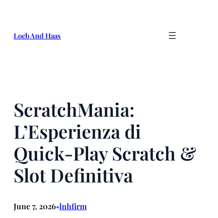
Skip
to
content
Loeb And Haas
ScratchMania:
L’Esperienza di
Quick‑Play Scratch &
Slot Definitiva
June 7, 2026
lnhfirm
•