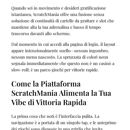
Quando sei in movimento e desideri gratificazione
istantanea, ScratchMania offre una fusione senza
soluzione di continuità di cartelle da grattare e slot che
mantiene alta la tua adrenalina e basso il tempo
trascorso davanti allo schermo.
Dal momento in cui accedi alla pagina di login, il layout
appare intenzionalmente snello—nessun ingombro,
nessun menu nascosto. La spruzzata di colori neon
segnala immediatamente che questo non è un casinò a
slow‑roll; è un parco giochi per vittorie rapide.
Come la Piattaforma
ScratchMania Alimenta la Tua
Vibe di Vittoria Rapida
La prima cosa che noti è l’interfaccia pulita. La
navigazione è a portata di un singolo tap, e le anteprime
dei giochi sono disposte in una griglia che invita