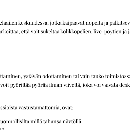
ajien keskuudessa, jotka kaipaavat nopeita ja palkitsevia
koittaa, että voit sukeltaa kolikkopelien, live‑pöytien j
ottaminen, ystävän odottaminen tai vain tauko toimisto
n voit pyörittää pyörää ilman viivettä, joka voi vaivata de
ssioista vastustamattomia, ovat:
luonnollisilta millä tahansa näytöllä