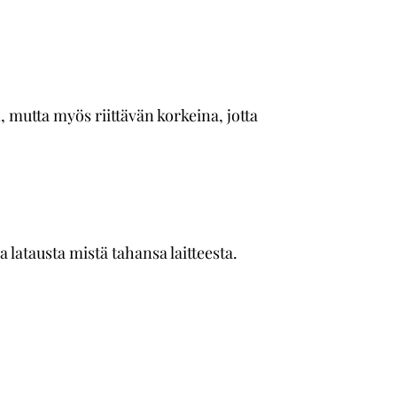
, mutta myös riittävän korkeina, jotta
latausta mistä tahansa laitteesta.