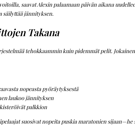
ä voitoilla, saavat Alexin palaamaan päivän aikana uudell
 säilyttää jännityksen.
ittojen Takana
ärjestelmää tehokkaammin kuin pidemmät pelit. Jokainen
raavasta nopeasta pyöräytyksestä
nen laukoo jännityksen
ekisteröivät palkkion
lipelaajat suosivat nopeita puskia maratonien sijaan—he 