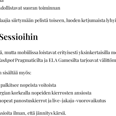
lä
dollistavat suoran toiminnan
ia siirtymään pelistä toiseen, luoden ketjumaista lyhyitä
 Sessioihin
 mutta mobiilissa loistavat erityisesti yksinkertaisilla m
Cashpot
Pragmaticilta ja ELA Gamesilta tarjoavat välittömiä
 sisältää myös:
 palkitsee nopeista voitoista
ergian korkealla nopeiden kierrosten ansiosta
 nopeat panostuskierrot ja live‑jakaja‑vuorovaikutus
ioita ilman, että jännitys kärsii.