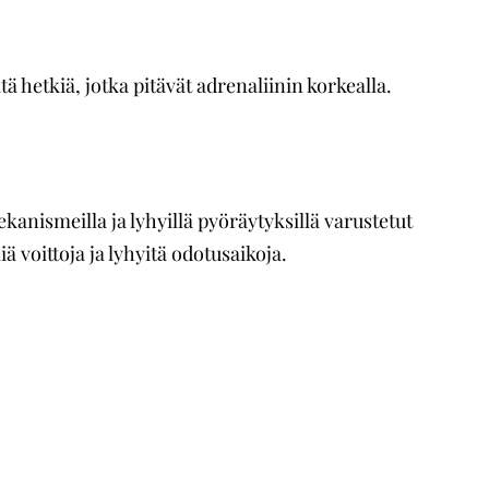
 hetkiä, jotka pitävät adrenaliinin korkealla.
ekanismeilla ja lyhyillä pyöräytyksillä varustetut
 voittoja ja lyhyitä odotusaikoja.