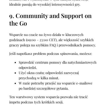
idealnie pasują do wysokiej intensywności gry.
9. Community and Support on
the Go
Wsparcie na czacie na żywo działa w kluczowych
godzinach (09:00 – 23:00 CET), ale większość szybkich
graczy polega na szybkim FAQ i przewodnikach pomocy.
Jeśli napotkasz problem podczas spinowania, możesz:
Sprawdzić centrum pomocy dla natychmiastowych
odpowiedzi.
Użyć okna czatu; odpowiedzi zazwyczaj
przychodzą w kilka minut.
W razie potrzeby przejść na wsparcie e-mailowe
po bardziej szczegółowe pytania.
Ten warstwowy system wsparcia pozwala nie tracić
impetu podczas tych krótkich sesji.