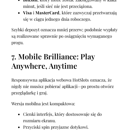
minut, jeśli sieć nie jest przeciążona.
Visa
i
MasterCard
, które zazwyczaj przetwarzają
się w ciągu jednego dnia roboczego.
Szybki depozyt oznacza mniej przerw; podobnie wypłaty
są realizowane sprawnie po osiągnięciu wymaganego
progu.
7. Mobile Brilliance: Play
Anywhere, Anytime
Responsywna aplikacja webowa HotSlots oznacza, że
nigdy nie musisz pobierać aplikacji—po prostu otwórz
przeglądarkę i graj.
Wersja mobilna jest kompaktowa:
Cienki interfejs, który dostosowuje się do
rozmiaru ekranu.
Przyciski spin przyjazne dotykowi.