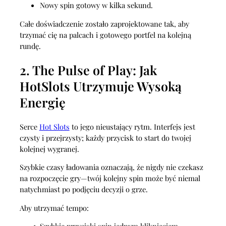
Nowy spin gotowy w kilka sekund.
Całe doświadczenie zostało zaprojektowane tak, aby
trzymać cię na palcach i gotowego portfel na kolejną
rundę.
2. The Pulse of Play: Jak
HotSlots Utrzymuje Wysoką
Energię
Serce
Hot Slots
to jego nieustający rytm. Interfejs jest
czysty i przejrzysty; każdy przycisk to start do twojej
kolejnej wygranej.
Szybkie czasy ładowania oznaczają, że nigdy nie czekasz
na rozpoczęcie gry—twój kolejny spin może być niemal
natychmiast po podjęciu decyzji o grze.
Aby utrzymać tempo: