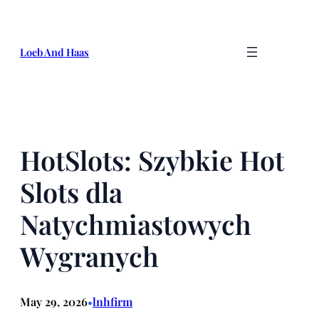
Skip
to
content
Loeb And Haas
HotSlots: Szybkie Hot
Slots dla
Natychmiastowych
Wygranych
May 29, 2026
lnhfirm
•