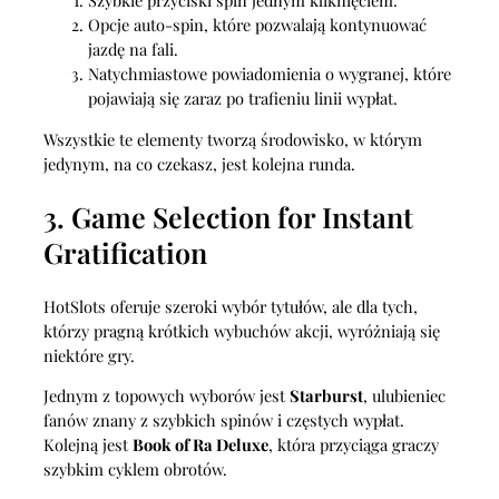
Szybkie przyciski spin jednym kliknięciem.
Opcje auto‑spin, które pozwalają kontynuować
jazdę na fali.
Natychmiastowe powiadomienia o wygranej, które
pojawiają się zaraz po trafieniu linii wypłat.
Wszystkie te elementy tworzą środowisko, w którym
jedynym, na co czekasz, jest kolejna runda.
3. Game Selection for Instant
Gratification
HotSlots oferuje szeroki wybór tytułów, ale dla tych,
którzy pragną krótkich wybuchów akcji, wyróżniają się
niektóre gry.
Jednym z topowych wyborów jest
Starburst
, ulubieniec
fanów znany z szybkich spinów i częstych wypłat.
Kolejną jest
Book of Ra Deluxe
, która przyciąga graczy
szybkim cyklem obrotów.