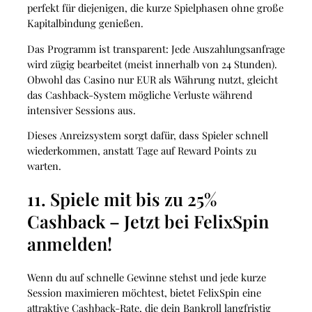
perfekt für diejenigen, die kurze Spielphasen ohne große
Kapitalbindung genießen.
Das Programm ist transparent: Jede Auszahlungsanfrage
wird zügig bearbeitet (meist innerhalb von 24 Stunden).
Obwohl das Casino nur EUR als Währung nutzt, gleicht
das Cashback-System mögliche Verluste während
intensiver Sessions aus.
Dieses Anreizsystem sorgt dafür, dass Spieler schnell
wiederkommen, anstatt Tage auf Reward Points zu
warten.
11. Spiele mit bis zu 25%
Cashback – Jetzt bei FelixSpin
anmelden!
Wenn du auf schnelle Gewinne stehst und jede kurze
Session maximieren möchtest, bietet FelixSpin eine
attraktive Cashback-Rate, die dein Bankroll langfristig