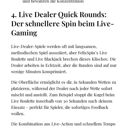
und bewahren die Konzentration
4. Live Dealer Quick Rounds:
Der schnellere Spin beim Live-
Gaming
Live-Dealer-Spiele werden oft mit langsamen,
methodischen Spiel assoziiert, aber FelixSpin’s Live
Roulette und Live Blackjack brechen dieses Klischee. Die
Dealer arbeiten in Echtzeit, aber die Runden sind auf nur
wenige Minuten komprimiert.
Die Oberfläche ermöglicht es dir, in Sekunden Wetten zu
platzieren, während der Dealer nach jeder Wette sofort
mischt und austeilt. Zum Beispiel stoppt die Kugel beim
Live Roulette innerhalb von 30 Sekunden nach deinem
Einsatz – perfekt für Spieler, die sofortiges Feedback
wollen.
Die Kombination aus Live-Action und schnellem Tempo