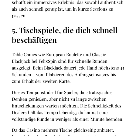
schafft ein immersives Erlebnis, das sowohl authentisch
als auch schnell genug ist, um in kurze Sessions zu
passen.
5. Tischspiele, die dich schnell
beschäftigen
Table Games wie European Roulette und Classic
Blackjack bei FelixSpin sind für schnelle Runden
ausgelegt. Beim Blackjack dauert jede Hand höchstens 45
Sekunden – vom Platzieren des Anfangseinsatzes bis
zum Erhalt der zweiten Karte.
Dieses Tempo ist ideal für Spieler, die strategisches
Denken genießen, aber nicht zu lange zwischen
Entscheidungen warten möchten. Die Schnelligkeit des
Dealers hält das Tempo lebendig; du kannst eine
vollständige Runde in weniger als einer Minute beenden.
Da das Casino mehrere Tische gleichzeitig anbietet,