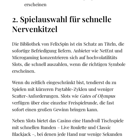
erscheinen
2. Spielauswahl für schnelle
Nervenkitzel
Die Bibliothek von FelixSpin ist ein Schatz an Titeln, die
sofortige Befriedigung liefern. Anbieter wie NetEnt und
Microgaming konzentrieren sich auf hochvolatilitäts
Slots, die schnell auszahlen, wenn die richtigen Symbole
erscheinen.
Wenn du zeitlich eingeschränkt bist, tendierst du zu
Spielen mit kürzeren Paytable-Zyklen und weniger
Scatter-Anforderungen. Slots wie
Gates of Olympus
verfügen über eine einzelne Freispielrunde, die fast
sofort einen großen Gewinn bringen kann.
Neben Slots bietet das Casino eine Handvoll Tischspiele
mit schnellen Runden – Live Roulette und Classic
Blackjack –, bei denen jede Hand nur wenige Sekunden