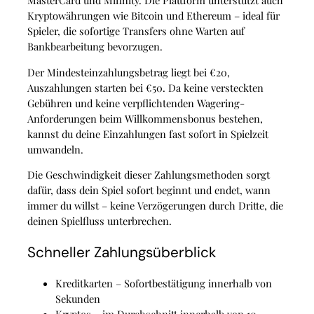
MasterCard und Mifinity. Die Plattform unterstützt auch
Kryptowährungen wie Bitcoin und Ethereum – ideal für
Spieler, die sofortige Transfers ohne Warten auf
Bankbearbeitung bevorzugen.
Der Mindesteinzahlungsbetrag liegt bei €20,
Auszahlungen starten bei €50. Da keine versteckten
Gebühren und keine verpflichtenden Wagering-
Anforderungen beim Willkommensbonus bestehen,
kannst du deine Einzahlungen fast sofort in Spielzeit
umwandeln.
Die Geschwindigkeit dieser Zahlungsmethoden sorgt
dafür, dass dein Spiel sofort beginnt und endet, wann
immer du willst – keine Verzögerungen durch Dritte, die
deinen Spielfluss unterbrechen.
Schneller Zahlungsüberblick
Kreditkarten – Sofortbestätigung innerhalb von
Sekunden