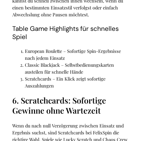
kannst du schnell zwischen ihnen wechseln, wenn du
einen bestimmten Einsatzstil verfolgst oder einfach
Abwechslung ohne Pausen möchtest.
Table Game Highlights für schnelles
Spiel
European Roulette – Sofortige Spin-Ergebnisse
nach jedem Einsatz
Classic Blackjack – Selbstbedienungskarten
austeilen für schnelle Hände
Scratchcards – Ein Klick zeigt sofortige
Auszahlungen
6. Scratchcards: Sofortige
Gewinne ohne Wartezeit
Wenn du nach null Verzögerung zwischen Einsatz und
Ergebnis suchst, sind Scratchcards bei FelixSpin die
richtige Wahl. Spiele wie Lucky Scratch und Chaos Crew