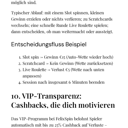
möglich sind.
Typischer Ablauf: mit einem Slot spinnen, kleinen
Gewinn erzielen oder nichts verlieren; zu Scratchcards
wechseln; eine schnelle Runde Live Roulette spielen;
dann entscheiden, ob man weitermacht oder aussteigt.
Entscheidungsfluss Beispiel
Slot spin → Gewinn €15 (Auto‑Wette wieder hoch)
Scratchcard → Kein Gewinn (Wette zurücksetzen)
Live Roulette → Verlust €5 (Wette nach unten
anpassen)
Session nach insgesamt 6 Minuten beenden
10. VIP-Transparenz:
Cashbacks, die dich motivieren
Das VIP-Programm bei FelixSpin belohnt Spieler
automatisch mit bis zu 25% Cashback auf Verluste –