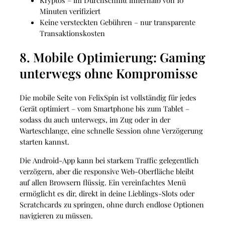
Kryptos – im Durchschnitt innerhalb von 10
Minuten verifiziert
Keine versteckten Gebühren – nur transparente
Transaktionskosten
8. Mobile Optimierung: Gaming
unterwegs ohne Kompromisse
Die mobile Seite von FelixSpin ist vollständig für jedes
Gerät optimiert – vom Smartphone bis zum Tablet –
sodass du auch unterwegs, im Zug oder in der
Warteschlange, eine schnelle Session ohne Verzögerung
starten kannst.
Die Android-App kann bei starkem Traffic gelegentlich
verzögern, aber die responsive Web-Oberfläche bleibt
auf allen Browsern flüssig. Ein vereinfachtes Menü
ermöglicht es dir, direkt in deine Lieblings-Slots oder
Scratchcards zu springen, ohne durch endlose Optionen
navigieren zu müssen.