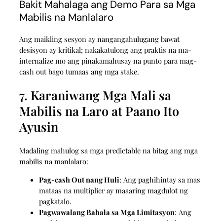
Bakit Mahalaga ang Demo Para sa Mga
Mabilis na Manlalaro
Ang maikling sesyon ay nangangahulugang bawat
desisyon ay kritikal; nakakatulong ang praktis na ma-
internalize mo ang pinakamahusay na punto para mag-
cash out bago tumaas ang mga stake.
7. Karaniwang Mga Mali sa
Mabilis na Laro at Paano Ito
Ayusin
Madaling mahulog sa mga predictable na bitag ang mga
mabilis na manlalaro:
Pag-cash Out nang Huli
: Ang paghihintay sa mas
mataas na multiplier ay maaaring magdulot ng
pagkatalo.
Pagwawalang Bahala sa Mga Limitasyon
: Ang