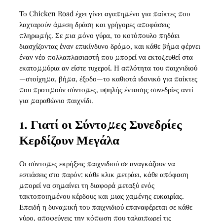
Το Chicken Road έχει γίνει αγαπημένο για παίκτες που
λαχταρούν άμεση δράση και γρήγορες αποφάσεις
πληρωμής. Σε μια μόνο γύρα, το κοτόπουλο πηδάει
διασχίζοντας έναν επικίνδυνο δρόμο, και κάθε βήμα φέρνει
έναν νέο πολλαπλασιαστή που μπορεί να εκτοξευθεί στα
εκατομμύρια αν είστε τυχεροί. Η απλότητα του παιχνιδιού
—στοίχημα, βήμα, έξοδο—το καθιστά ιδανικό για παίκτες
που προτιμούν σύντομες, υψηλής έντασης συνεδρίες αντί
για μαραθώνιο παιχνίδι.
1. Γιατί οι Σύντομες Συνεδρίες
Κερδίζουν Μεγάλα
Οι σύντομες εκρήξεις παιχνιδιού σε αναγκάζουν να
εστιάσεις στο παρόν: κάθε κλικ μετράει, κάθε απόφαση
μπορεί να σημαίνει τη διαφορά μεταξύ ενός
τακτοποιημένου κέρδους και μιας χαμένης ευκαιρίας.
Επειδή η δυναμική του παιχνιδιού επαναφέρεται σε κάθε
γύρο, αποφεύγεις την κόπωση που ταλαιπωρεί τις