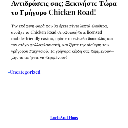
Αντιδράσεις σας; Ξεκινήστε Τώρα
το Γρήγορο Chicken Road!
Την επόμενη φορά που θα έχετε πέντε λεπτά ελεύθερα,
ανοίξτε το Chicken Road σε οποιοδήποτε licensed
mobile‑friendly casino, ορίστε το επίπεδο δυσκολίας και
τον στόχο πολλαπλασιαστή, και ζήστε την αίσθηση του
γρήγορου παιχνιδιού. Τα γρήγορα κέρδη σας περιμένουν—
μην τα αφήνετε να περιμένουν!
Uncategorized
•
Loeb And Haas