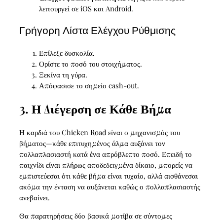
λειτουργεί σε iOS και Android.
Γρήγορη Λίστα Ελέγχου Ρύθμισης
Επίλεξε δυσκολία.
Ορίστε το ποσό του στοιχήματος.
Ξεκίνα τη γύρα.
Απόφασισε το σημείο cash‑out.
3. Η Διέγερση σε Κάθε Βήμα
Η καρδιά του Chicken Road είναι ο μηχανισμός του
βήματος—κάθε επιτυχημένος άλμα αυξάνει τον
πολλαπλασιαστή κατά ένα απρόβλεπτο ποσό. Επειδή το
παιχνίδι είναι πλήρως αποδεδειγμένα δίκαιο, μπορείς να
εμπιστεύεσαι ότι κάθε βήμα είναι τυχαίο, αλλά αισθάνεσαι
ακόμα την ένταση να αυξάνεται καθώς ο πολλαπλασιαστής
ανεβαίνει.
Θα παρατηρήσεις δύο βασικά μοτίβα σε σύντομες