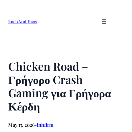
Skip
to
content
Loeb And Haas
Chicken Road –
Γρήγορο Crash
Gaming για Γρήγορα
Κέρδη
May 17, 2026
lnhfirm
•