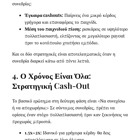
συνεδρίες:
Έγκαιρα cashouts:
Παίρνεις ένα μικρό κέρδος
γρήγορα και επαναφέρεις το παιχνίδι.
Μέση του παιχνιδιού πίεση:
ρισκάρεις σε υψηλότερο
πολλαπλασιαστή, ελπίζοντας σε μεγαλύτερο payout
πριν το κοτόπουλο χτυπήσει εμπόδιο.
Και οι δύο στρατηγικές είναι αποτελεσματικές όταν η
συνεδρία διαρκεί κάτω από πέντε λεπτά.
4. Ο Χρόνος Είναι Όλα:
Στρατηγική Cash‑Out
Το βασικό ερώτημα στη δεύτερη φάση είναι «Να συνεχίσω
ή να αποχωρήσω;» Σε σύντομες συνεδρίες, πρέπει να
ορίσεις έναν στόχο πολλαπλασιαστή πριν καν ξεκινήσεις να
προχωράς μπροστά.
1.5x–2x:
Ιδανικό για γρήγορα κέρδη· θα δεις
αποτελέσματα σε λίγα άλματα.