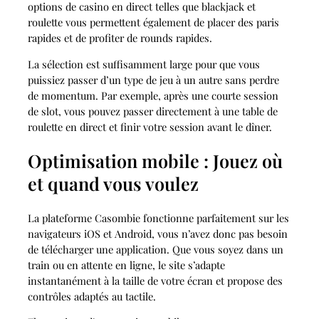
options de casino en direct telles que blackjack et
roulette vous permettent également de placer des paris
rapides et de profiter de rounds rapides.
La sélection est suffisamment large pour que vous
puissiez passer d’un type de jeu à un autre sans perdre
de momentum. Par exemple, après une courte session
de slot, vous pouvez passer directement à une table de
roulette en direct et finir votre session avant le dîner.
Optimisation mobile : Jouez où
et quand vous voulez
La plateforme Casombie fonctionne parfaitement sur les
navigateurs iOS et Android, vous n’avez donc pas besoin
de télécharger une application. Que vous soyez dans un
train ou en attente en ligne, le site s’adapte
instantanément à la taille de votre écran et propose des
contrôles adaptés au tactile.