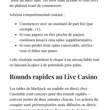
“juste un autre spin” est forte mais gérable si vous fixez
un plafond avant de commencer.
Schéma comportemental courant :
Commencez avec un montant de pari fixe (par
exemple, 1 €).
Si vous gagnez ou êtes proche de gagner,
continuez jusqu’à cinq spins supplémentaires.
Si vous perdez trois spins consécutifs, arrêtez-
vous et faites une pause.
Cette stratégie maintient le risque à un niveau faible tout
en laissant la place à de potentiels gros gains.
Rounds rapides au Live Casino
Les tables de blackjack ou roulette en direct chez
Casombie sont conçues pour des rounds rapides —
souvent moins de deux minutes chacun. Les actions du
croupier sont préenregistrées mais diffusées en direct,
garantissant pas de lag lors d’un cycle de décision