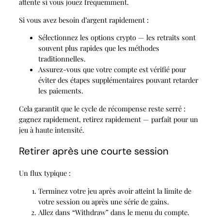
attente si vous jouez fréquemment.
Si vous avez besoin d’argent rapidement :
Sélectionnez les options crypto — les retraits sont
souvent plus rapides que les méthodes
traditionnelles.
Assurez-vous que votre compte est vérifié pour
éviter des étapes supplémentaires pouvant retarder
les paiements.
Cela garantit que le cycle de récompense reste serré :
gagnez rapidement, retirez rapidement — parfait pour un
jeu à haute intensité.
Retirer après une courte session
Un flux typique :
Terminez votre jeu après avoir atteint la limite de
votre session ou après une série de gains.
Allez dans “Withdraw” dans le menu du compte.