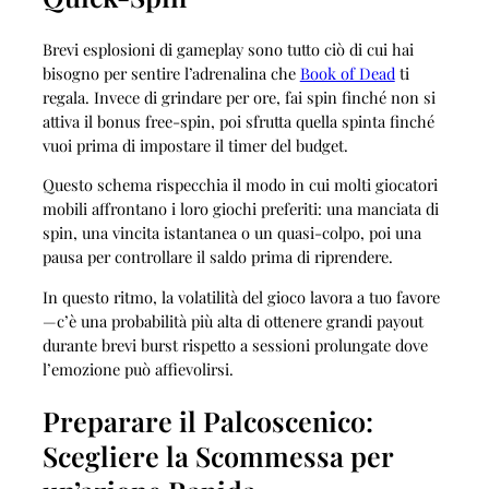
Brevi esplosioni di gameplay sono tutto ciò di cui hai
bisogno per sentire l’adrenalina che
Book of Dead
ti
regala. Invece di grindare per ore, fai spin finché non si
attiva il bonus free‑spin, poi sfrutta quella spinta finché
vuoi prima di impostare il timer del budget.
Questo schema rispecchia il modo in cui molti giocatori
mobili affrontano i loro giochi preferiti: una manciata di
spin, una vincita istantanea o un quasi‑colpo, poi una
pausa per controllare il saldo prima di riprendere.
In questo ritmo, la volatilità del gioco lavora a tuo favore
—c’è una probabilità più alta di ottenere grandi payout
durante brevi burst rispetto a sessioni prolungate dove
l’emozione può affievolirsi.
Preparare il Palcoscenico:
Scegliere la Scommessa per