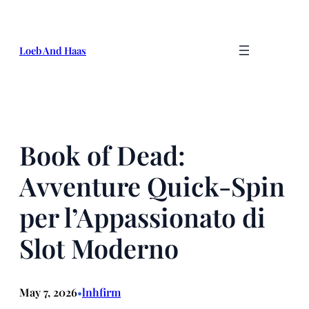
Skip
to
content
Loeb And Haas
Book of Dead:
Avventure Quick‑Spin
per l’Appassionato di
Slot Moderno
May 7, 2026
lnhfirm
•