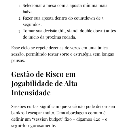
Selecionar a mesa com a aposta mínima mais
baixa.
Fazer sua aposta dentro do countdown de 3
segundos.
Tomar sua decisão (hit, stand, double down) antes
do início da próxima rodada.
Esse ciclo se repete dezenas de vezes em uma única
sessão, permitindo testar sorte e estratégia sem longas
pausas.
Gestão de Risco em
Jogabilidade de Alta
Intensidade
Sessões curtas significam que você não pode deixar seu
bankroll escapar muito. Uma abordagem comum é
definir um “session budget” fixo – digamos €20 – e
segui-lo rigorosamente.