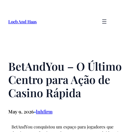
Skip
to
content
Loeb And Haas
BetAndYou – O Último
Centro para Ação de
Casino Rápida
May 9, 2026
lnhfirm
•
BetAndYou conquistou um espaço para jogadores que