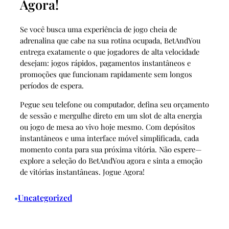
Agora!
Se você busca uma experiência de jogo cheia de
adrenalina que cabe na sua rotina ocupada, BetAndYou
entrega exatamente o que jogadores de alta velocidade
desejam: jogos rápidos, pagamentos instantâneos e
promoções que funcionam rapidamente sem longos
períodos de espera.
Pegue seu telefone ou computador, defina seu orçamento
de sessão e mergulhe direto em um slot de alta energia
ou jogo de mesa ao vivo hoje mesmo. Com depósitos
instantâneos e uma interface móvel simplificada, cada
momento conta para sua próxima vitória. Não espere—
explore a seleção do BetAndYou agora e sinta a emoção
de vitórias instantâneas. Jogue Agora!
Uncategorized
•