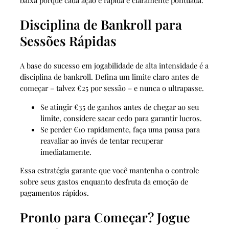
baixa porque cada ação é rápida e claramente pontuada.
Disciplina de Bankroll para
Sessões Rápidas
A base do sucesso em jogabilidade de alta intensidade é a
disciplina de bankroll. Defina um limite claro antes de
começar – talvez €25 por sessão – e nunca o ultrapasse.
Se atingir €35 de ganhos antes de chegar ao seu
limite, considere sacar cedo para garantir lucros.
Se perder €10 rapidamente, faça uma pausa para
reavaliar ao invés de tentar recuperar
imediatamente.
Essa estratégia garante que você mantenha o controle
sobre seus gastos enquanto desfruta da emoção de
pagamentos rápidos.
Pronto para Começar? Jogue